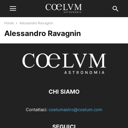
Home
Alessandro Ravagnin
Alessandro Ravagnin
CHI SIAMO
Contattaci:
coelumastro@coelum.com
SEGUICI