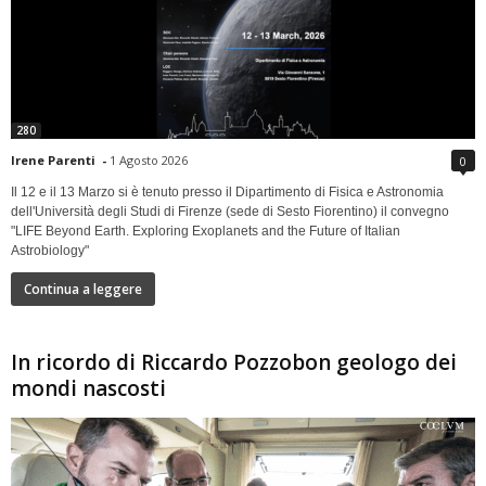
280
Irene Parenti
-
1 Agosto 2026
0
Il 12 e il 13 Marzo si è tenuto presso il Dipartimento di Fisica e Astronomia
dell'Università degli Studi di Firenze (sede di Sesto Fiorentino) il convegno
"LIFE Beyond Earth. Exploring Exoplanets and the Future of Italian
Astrobiology"
Continua a leggere
In ricordo di Riccardo Pozzobon geologo dei
mondi nascosti