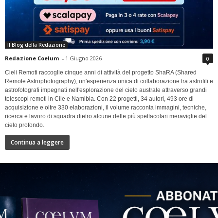
Il Blog della Redazione
Redazione Coelum
-
1 Giugno 2026
0
Cieli Remoti raccoglie cinque anni di attività del progetto ShaRA (Shared
Remote Astrophotography), un'esperienza unica di collaborazione tra astrofili e
astrofotografi impegnati nell'esplorazione del cielo australe attraverso grandi
telescopi remoti in Cile e Namibia. Con 22 progetti, 34 autori, 493 ore di
acquisizione e oltre 330 elaborazioni, il volume racconta immagini, tecniche,
ricerca e lavoro di squadra dietro alcune delle più spettacolari meraviglie del
cielo profondo.
Continua a leggere