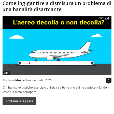
Come ingigantire a dismisura un problema di
una banalità disarmante
280
Stefano Marcellini
-
4 Luglio 2026
0
Chi ha risolto qualche esercizio di fisica sa bene che chi ne capisce a fondo il
testo è a metà dell'opera...
Continua a leggere