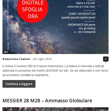
281
Redazione Coelum
-
28 Luglio 2026
0
è online il numero 280 di Coelum Astronomia. La lettura è riservata a tutti gli
abbonati in possesso del livello QUASAR sul sito. Se sei abbonato e non riesci
ad accedere contatta la segreteria.
Continua a leggere
MESSIER 28 M28 – Ammasso Globulare