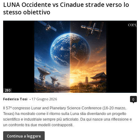
LUNA Occidente vs Cinadue strade verso lo
stesso obiettivo
280
Federico Tosi
-
17 Giugno 2026
0
Il 57º congresso Lunar and Planetary Science Conference (16-20 marzo,
Texas) ha mostrato come il ritorno sulla Luna stia diventando un progetto
scientifico e industriale sempre più articolato. Da qui nasce una riflessione e
un confronto tra due modelli contrapposti.
Continua a leggere