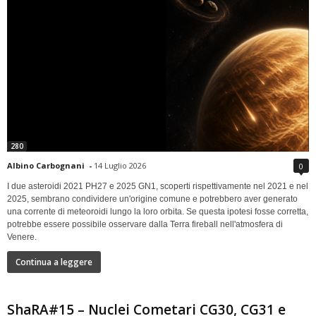
280
Albino Carbognani
-
14 Luglio 2026
0
I due asteroidi 2021 PH27 e 2025 GN1, scoperti rispettivamente nel 2021 e nel
2025, sembrano condividere un'origine comune e potrebbero aver generato
una corrente di meteoroidi lungo la loro orbita. Se questa ipotesi fosse corretta,
potrebbe essere possibile osservare dalla Terra fireball nell'atmosfera di
Venere.
Continua a leggere
ShaRA#15 – Nuclei Cometari CG30, CG31 e