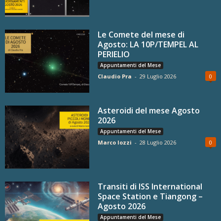
Le Comete del mese di
Agosto: LA 10P/TEMPEL AL
PERIELIO
Appuntamenti del Mese
Claudio Pra
-
29 Luglio 2026
0
Asteroidi del mese Agosto
2026
Appuntamenti del Mese
Marco Iozzi
-
28 Luglio 2026
0
Transiti di ISS International
Space Station e Tiangong –
Agosto 2026
Appuntamenti del Mese