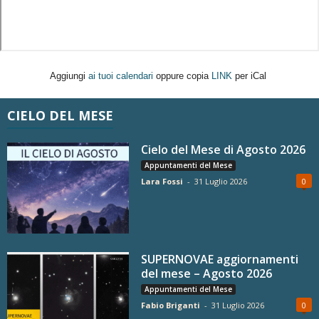
Aggiungi
ai tuoi calendari
oppure copia
LINK
per iCal
CIELO DEL MESE
Cielo del Mese di Agosto 2026
Appuntamenti del Mese
Lara Fossi
-
31 Luglio 2026
0
SUPERNOVAE aggiornamenti
del mese – Agosto 2026
Appuntamenti del Mese
Fabio Briganti
-
31 Luglio 2026
0