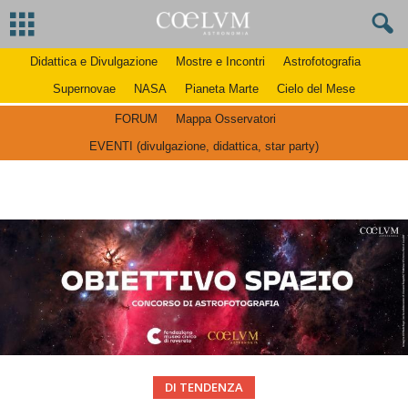
Didattica e Divulgazione
Mostre e Incontri
Astrofotografia
Supernovae
NASA
Pianeta Marte
Cielo del Mese
FORUM
Mappa Osservatori
EVENTI (divulgazione, didattica, star party)
DI TENDENZA