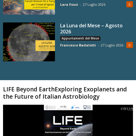
Lara Fossi
-
27 Luglio 2026
0
La Luna del Mese – Agosto
2026
Appuntamenti del Mese
Francesco Badalotti
-
27 Luglio 2026
0
Carica altri
LIFE Beyond EarthExploring Exoplanets and
the Future of Italian Astrobiology