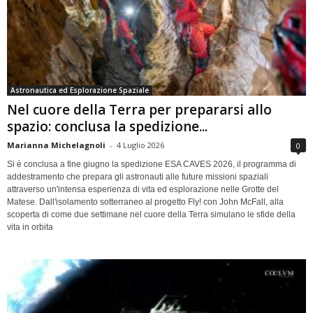
Astronautica ed Esplorazione Spaziale
Nel cuore della Terra per prepararsi allo
spazio: conclusa la spedizione...
Marianna Michelagnoli
-
4 Luglio 2026
0
Si è conclusa a fine giugno la spedizione ESA CAVES 2026, il programma di
addestramento che prepara gli astronauti alle future missioni spaziali
attraverso un'intensa esperienza di vita ed esplorazione nelle Grotte del
Matese. Dall'isolamento sotterraneo al progetto Fly! con John McFall, alla
scoperta di come due settimane nel cuore della Terra simulano le sfide della
vita in orbita