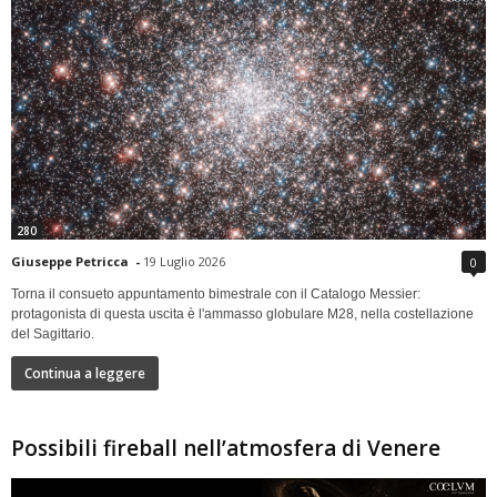
280
Giuseppe Petricca
-
19 Luglio 2026
0
Torna il consueto appuntamento bimestrale con il Catalogo Messier:
protagonista di questa uscita è l'ammasso globulare M28, nella costellazione
del Sagittario.
Continua a leggere
Possibili fireball nell’atmosfera di Venere