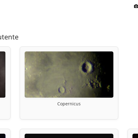
utente
Copernicus