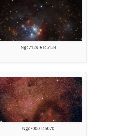
Ngc7129 e Ic5134
Ngc7000-Ic5070