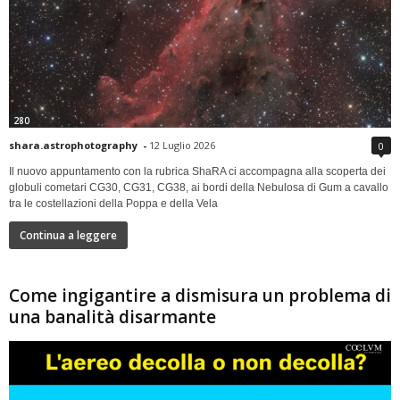
280
shara.astrophotography
-
12 Luglio 2026
0
Il nuovo appuntamento con la rubrica ShaRA ci accompagna alla scoperta dei
globuli cometari CG30, CG31, CG38, ai bordi della Nebulosa di Gum a cavallo
tra le costellazioni della Poppa e della Vela
Continua a leggere
Come ingigantire a dismisura un problema di
una banalità disarmante