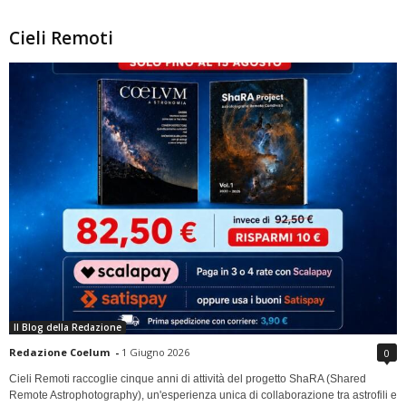
Cieli Remoti
Il Blog della Redazione
Redazione Coelum
-
1 Giugno 2026
0
Cieli Remoti raccoglie cinque anni di attività del progetto ShaRA (Shared
Remote Astrophotography), un'esperienza unica di collaborazione tra astrofili e