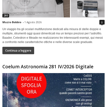
280
Muzio Bobbio
-
1 Agosto 2026
0
Un viaggio tra gli oculari multifunzione dedicati alla misura di stelle doppie e
multiple, strumenti oggi quasi dimenticati ma un tempo preziosi per l’astrofilo.
Baader, Celestron e Meade ne realizzarono tre interessanti esempi, qui messi
a confronto nelle caratteristiche ottiche e nelle diverse scale graduate.
Continua a leggere
Coelum Astronomia 281 IV/2026 Digitale