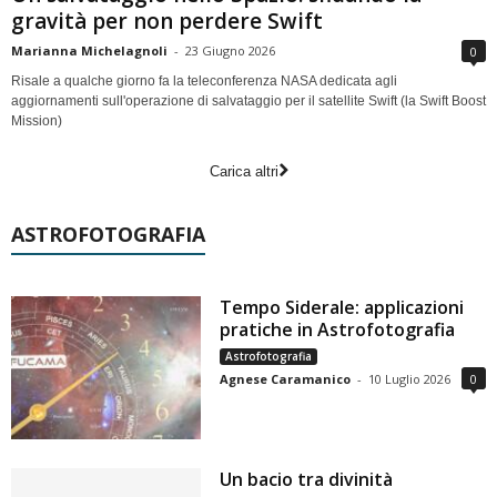
gravità per non perdere Swift
Marianna Michelagnoli
-
23 Giugno 2026
0
Risale a qualche giorno fa la teleconferenza NASA dedicata agli
aggiornamenti sull'operazione di salvataggio per il satellite Swift (la Swift Boost
Mission)
Carica altri
ASTROFOTOGRAFIA
Tempo Siderale: applicazioni
pratiche in Astrofotografia
Astrofotografia
Agnese Caramanico
-
10 Luglio 2026
0
Un bacio tra divinità