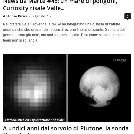
News da Marte #45: un mare di poligoni,
Curiosity risale Valle...
Antonio Piras
-
5 Agosto 2026
0
Nel cratere Gale il rover della NASA ha fotografato una distesa di fratture
geometriche che si estende in ogni direzione fino all'orizzonte. Strutture del
genere erano già note, ma mai su questa scala. E su come si siano formate il
team non si sbilancia.
Astronautica ed Esplorazione Spaziale
A undici anni dal sorvolo di Plutone, la sonda