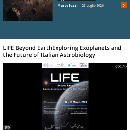
Marco Iozzi
-
28 Luglio 2026
0
Carica altri
LIFE Beyond EarthExploring Exoplanets and
the Future of Italian Astrobiology
280