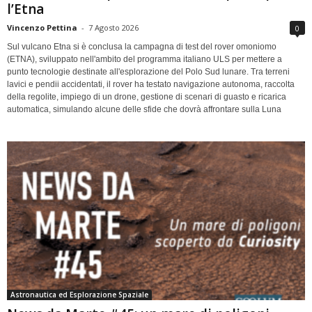
l’Etna
Vincenzo Pettina
-
7 Agosto 2026
0
Sul vulcano Etna si è conclusa la campagna di test del rover omoniomo
(ETNA), sviluppato nell'ambito del programma italiano ULS per mettere a
punto tecnologie destinate all'esplorazione del Polo Sud lunare. Tra terreni
lavici e pendii accidentati, il rover ha testato navigazione autonoma, raccolta
della regolite, impiego di un drone, gestione di scenari di guasto e ricarica
automatica, simulando alcune delle sfide che dovrà affrontare sulla Luna
Astronautica ed Esplorazione Spaziale