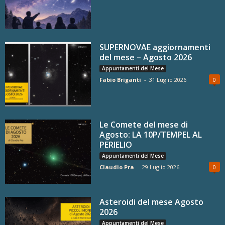
SUPERNOVAE aggiornamenti
del mese – Agosto 2026
Appuntamenti del Mese
Fabio Briganti
-
31 Luglio 2026
0
Le Comete del mese di
Agosto: LA 10P/TEMPEL AL
PERIELIO
Appuntamenti del Mese
Claudio Pra
-
29 Luglio 2026
0
Asteroidi del mese Agosto
2026
Appuntamenti del Mese