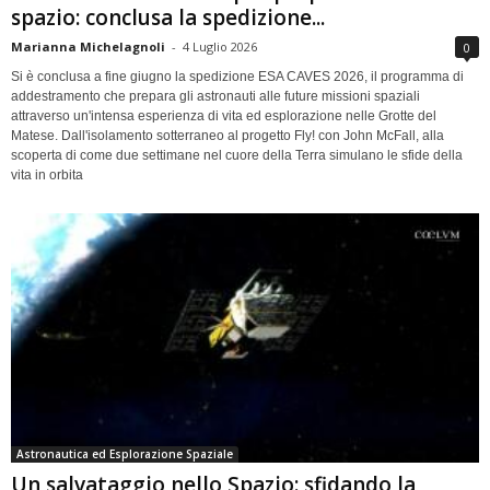
spazio: conclusa la spedizione...
Marianna Michelagnoli
-
4 Luglio 2026
0
Si è conclusa a fine giugno la spedizione ESA CAVES 2026, il programma di
addestramento che prepara gli astronauti alle future missioni spaziali
attraverso un'intensa esperienza di vita ed esplorazione nelle Grotte del
Matese. Dall'isolamento sotterraneo al progetto Fly! con John McFall, alla
scoperta di come due settimane nel cuore della Terra simulano le sfide della
vita in orbita
Astronautica ed Esplorazione Spaziale
Un salvataggio nello Spazio: sfidando la