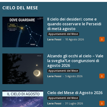
CIELO DEL MESE
Il cielo dei desideri: come e
quando osservare le Perseidi
di metà agosto
Appuntamenti del Mese
Lara Fossi
-
10 Agosto 2026
0
Alzando gli occhi al cielo – Vale
la sveglia?Le congiunzioni di
agosto 2026
Appuntamenti del Mese
Lara Fossi
-
5 Agosto 2026
0
Cielo del Mese di Agosto 2026
Appuntamenti del Mese
Lara Fossi
-
31 Luglio 2026
0