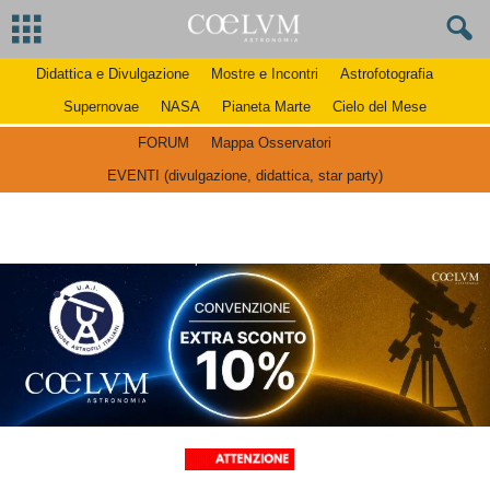
Didattica e Divulgazione
Mostre e Incontri
Astrofotografia
Supernovae
NASA
Pianeta Marte
Cielo del Mese
FORUM
Mappa Osservatori
EVENTI (divulgazione, didattica, star party)