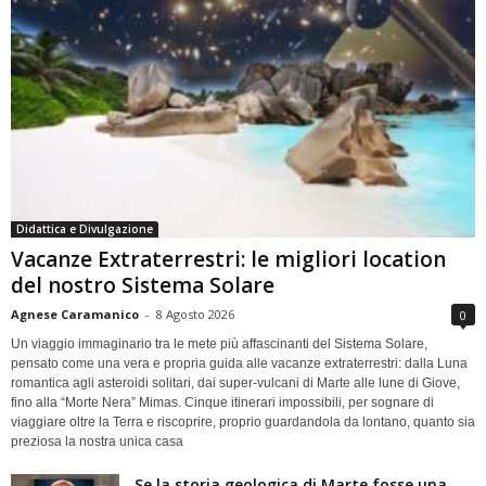
Didattica e Divulgazione
Vacanze Extraterrestri: le migliori location
del nostro Sistema Solare
Agnese Caramanico
-
8 Agosto 2026
0
Un viaggio immaginario tra le mete più affascinanti del Sistema Solare,
pensato come una vera e propria guida alle vacanze extraterrestri: dalla Luna
romantica agli asteroidi solitari, dai super-vulcani di Marte alle lune di Giove,
fino alla “Morte Nera” Mimas. Cinque itinerari impossibili, per sognare di
viaggiare oltre la Terra e riscoprire, proprio guardandola da lontano, quanto sia
preziosa la nostra unica casa
Se la storia geologica di Marte fosse una