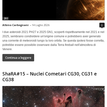
280
Albino Carbognani
-
14 Luglio 2026
0
I due asteroidi 2021 PH27 e 2025 GN1, scoperti rispettivamente nel 2021 e nel
2025, sembrano condividere un'origine comune e potrebbero aver generato
una corrente di meteoroidi lungo la loro orbita. Se questa ipotesi fosse corretta,
potrebbe essere possibile osservare dalla Terra fireball nell'atmosfera di
Venere.
Continua a leggere
ShaRA#15 – Nuclei Cometari CG30, CG31 e
CG38