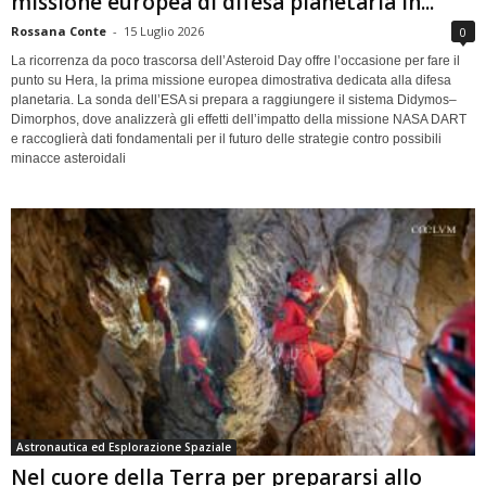
missione europea di difesa planetaria in...
Rossana Conte
-
15 Luglio 2026
0
La ricorrenza da poco trascorsa dell’Asteroid Day offre l’occasione per fare il
punto su Hera, la prima missione europea dimostrativa dedicata alla difesa
planetaria. La sonda dell’ESA si prepara a raggiungere il sistema Didymos–
Dimorphos, dove analizzerà gli effetti dell’impatto della missione NASA DART
e raccoglierà dati fondamentali per il futuro delle strategie contro possibili
minacce asteroidali
Astronautica ed Esplorazione Spaziale
Nel cuore della Terra per prepararsi allo