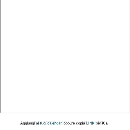
Aggiungi
ai tuoi calendari
oppure copia
LINK
per iCal