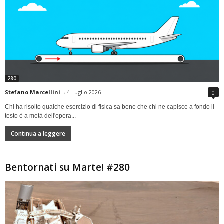
280
Stefano Marcellini
-
4 Luglio 2026
0
Chi ha risolto qualche esercizio di fisica sa bene che chi ne capisce a fondo il
testo è a metà dell'opera...
Continua a leggere
Bentornati su Marte! #280