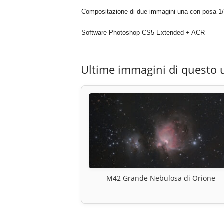
Compositazione di due immagini una con posa 1/
Software Photoshop CS5 Extended + ACR
Ultime immagini di questo 
M42 Grande Nebulosa di Orione