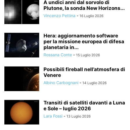
A undici anni dal sorvolo di
Plutone, la sonda New Horizons...
Vincenzo Pettina
-
16 Luglio 2026
Hera: aggiornamento software
per la missione europea di difesa
planetaria in...
Rossana Conte
-
15 Luglio 2026
Possibili fireball nell’atmosfera di
Venere
Albino Carbognani
-
14 Luglio 2026
Transiti di satelliti davanti a Luna
e Sole – luglio 2026
Lara Fossi
-
13 Luglio 2026