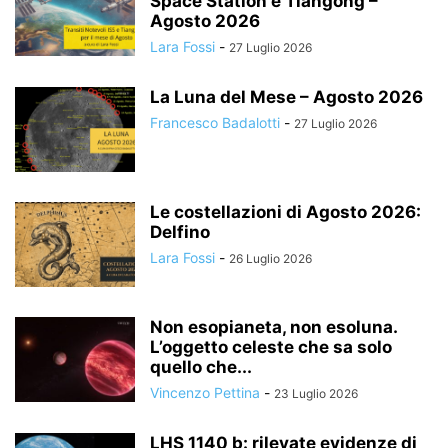
Space Station e Tiangong –
Agosto 2026
Lara Fossi
-
27 Luglio 2026
La Luna del Mese – Agosto 2026
Francesco Badalotti
-
27 Luglio 2026
Le costellazioni di Agosto 2026:
Delfino
Lara Fossi
-
26 Luglio 2026
Non esopianeta, non esoluna.
L’oggetto celeste che sa solo
quello che...
Vincenzo Pettina
-
23 Luglio 2026
LHS 1140 b: rilevate evidenze di