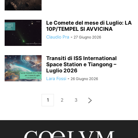
Le Comete del mese di Luglio: LA
10P/TEMPEL SI AVVICINA
Claudio Pra
-
27 Giugno 2026
Transiti di ISS International
Space Station e Tiangong –
Luglio 2026
Lara Fossi
-
26 Giugno 2026
1
2
3