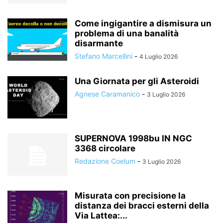
Come ingigantire a dismisura un
problema di una banalità
disarmante
Stefano Marcellini
-
4 Luglio 2026
Una Giornata per gli Asteroidi
Agnese Caramanico
-
3 Luglio 2026
SUPERNOVA 1998bu IN NGC
3368 circolare
Redazione Coelum
-
3 Luglio 2026
Misurata con precisione la
distanza dei bracci esterni della
Via Lattea:...