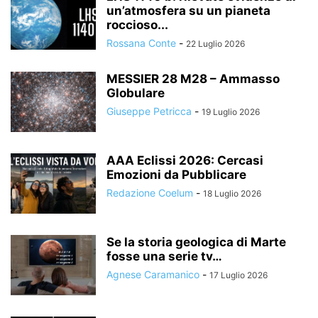
un’atmosfera su un pianeta
roccioso...
Rossana Conte
-
22 Luglio 2026
MESSIER 28 M28 – Ammasso
Globulare
Giuseppe Petricca
-
19 Luglio 2026
AAA Eclissi 2026: Cercasi
Emozioni da Pubblicare
Redazione Coelum
-
18 Luglio 2026
Se la storia geologica di Marte
fosse una serie tv…
Agnese Caramanico
-
17 Luglio 2026