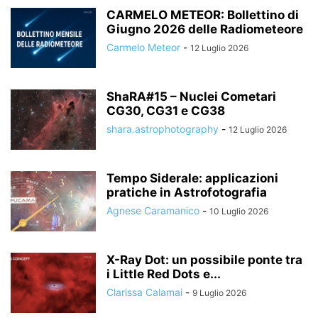
CARMELO METEOR: Bollettino di
Giugno 2026 delle Radiometeore
Carmelo Meteor
-
12 Luglio 2026
ShaRA#15 – Nuclei Cometari
CG30, CG31 e CG38
shara.astrophotography
-
12 Luglio 2026
Tempo Siderale: applicazioni
pratiche in Astrofotografia
Agnese Caramanico
-
10 Luglio 2026
X-Ray Dot: un possibile ponte tra
i Little Red Dots e...
Clarissa Calamai
-
9 Luglio 2026