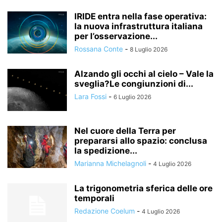
IRIDE entra nella fase operativa:
la nuova infrastruttura italiana
per l’osservazione...
Rossana Conte
-
8 Luglio 2026
Alzando gli occhi al cielo – Vale la
sveglia?Le congiunzioni di...
Lara Fossi
-
6 Luglio 2026
Nel cuore della Terra per
prepararsi allo spazio: conclusa
la spedizione...
Marianna Michelagnoli
-
4 Luglio 2026
La trigonometria sferica delle ore
temporali
Redazione Coelum
-
4 Luglio 2026