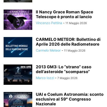
Il Nancy Grace Roman Space
Telescope è pronto al lancio
Vincenzo Pettina
-
11 Maggio 2026
CARMELO METEOR: Bollettino di
Aprile 2026 delle Radiometeore
Carmelo Meteor
-
11 Maggio 2026
2013 GM3: Lo “strano” caso
dell’asteroide “scomparso”
Marco Iozzi
-
7 Maggio 2026
UAI e Coelum Astronomia: sconto
esclusivo al 59° Congresso
Nazionale