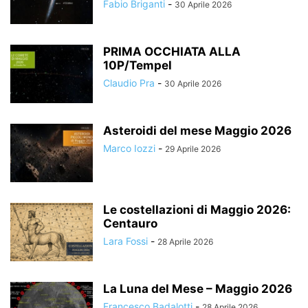
Fabio Briganti
-
30 Aprile 2026
PRIMA OCCHIATA ALLA
10P/Tempel
Claudio Pra
-
30 Aprile 2026
Asteroidi del mese Maggio 2026
Marco Iozzi
-
29 Aprile 2026
Le costellazioni di Maggio 2026:
Centauro
Lara Fossi
-
28 Aprile 2026
La Luna del Mese – Maggio 2026
Francesco Badalotti
-
28 Aprile 2026