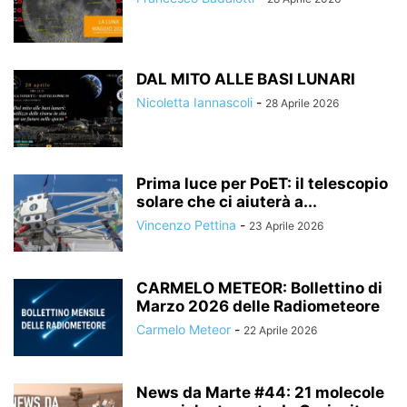
DAL MITO ALLE BASI LUNARI
Nicoletta Iannascoli
-
28 Aprile 2026
Prima luce per PoET: il telescopio
solare che ci aiuterà a...
Vincenzo Pettina
-
23 Aprile 2026
CARMELO METEOR: Bollettino di
Marzo 2026 delle Radiometeore
Carmelo Meteor
-
22 Aprile 2026
News da Marte #44: 21 molecole