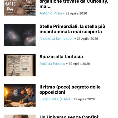
organiche trovate da Curiosity,
mai...
Antonio Piras
-
22 Aprile 2026
Stelle Primordiali: la stella più
incontaminata mai scoperta
Nicoletta Iannascoli
-
21 Aprile 2026
Spazio alla fantasia
Andrea Ferrero
-
19 Aprile 2026
Il ritmo (poco) segreto delle
opposizioni
Luigi Civita (UAN)
-
19 Aprile 2026
Un Universo senza Confini: