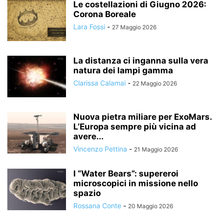
Le costellazioni di Giugno 2026:
Corona Boreale
Lara Fossi
-
27 Maggio 2026
La distanza ci inganna sulla vera
natura dei lampi gamma
Clarissa Calamai
-
22 Maggio 2026
Nuova pietra miliare per ExoMars.
L’Europa sempre più vicina ad
avere...
Vincenzo Pettina
-
21 Maggio 2026
I “Water Bears”: supereroi
microscopici in missione nello
spazio
Rossana Conte
-
20 Maggio 2026