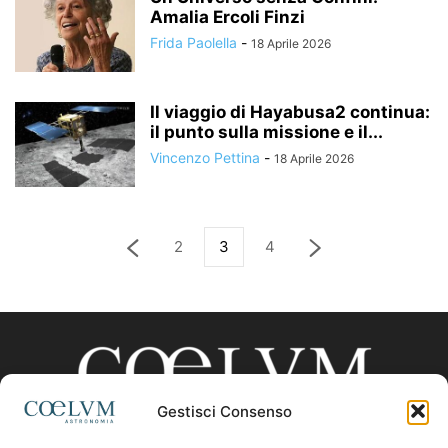
Amalia Ercoli Finzi
Frida Paolella
-
18 Aprile 2026
Il viaggio di Hayabusa2 continua:
il punto sulla missione e il...
Vincenzo Pettina
-
18 Aprile 2026
2
3
4
Gestisci Consenso