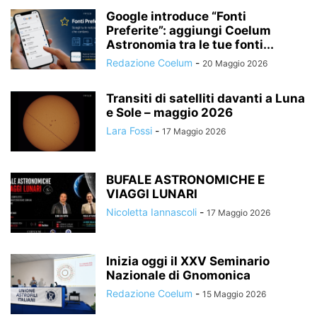
Google introduce “Fonti
Preferite”: aggiungi Coelum
Astronomia tra le tue fonti...
Redazione Coelum
-
20 Maggio 2026
Transiti di satelliti davanti a Luna
e Sole – maggio 2026
Lara Fossi
-
17 Maggio 2026
BUFALE ASTRONOMICHE E
VIAGGI LUNARI
Nicoletta Iannascoli
-
17 Maggio 2026
Inizia oggi il XXV Seminario
Nazionale di Gnomonica
Redazione Coelum
-
15 Maggio 2026