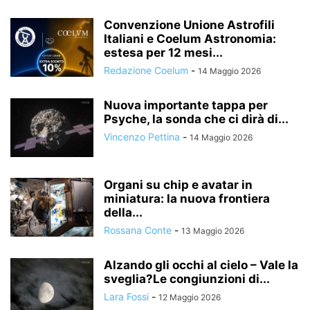
Convenzione Unione Astrofili
Italiani e Coelum Astronomia:
estesa per 12 mesi...
Redazione Coelum
-
14 Maggio 2026
Nuova importante tappa per
Psyche, la sonda che ci dirà di...
Vincenzo Pettina
-
14 Maggio 2026
Organi su chip e avatar in
miniatura: la nuova frontiera
della...
Rossana Conte
-
13 Maggio 2026
Alzando gli occhi al cielo – Vale la
sveglia?Le congiunzioni di...
Lara Fossi
-
12 Maggio 2026