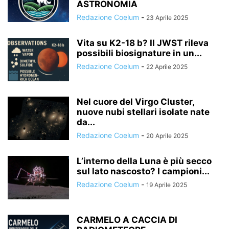
ASTRONOMIA
Redazione Coelum
-
23 Aprile 2025
Vita su K2-18 b? Il JWST rileva
possibili biosignature in un...
Redazione Coelum
-
22 Aprile 2025
Nel cuore del Virgo Cluster,
nuove nubi stellari isolate nate
da...
Redazione Coelum
-
20 Aprile 2025
L’interno della Luna è più secco
sul lato nascosto? I campioni...
Redazione Coelum
-
19 Aprile 2025
CARMELO A CACCIA DI