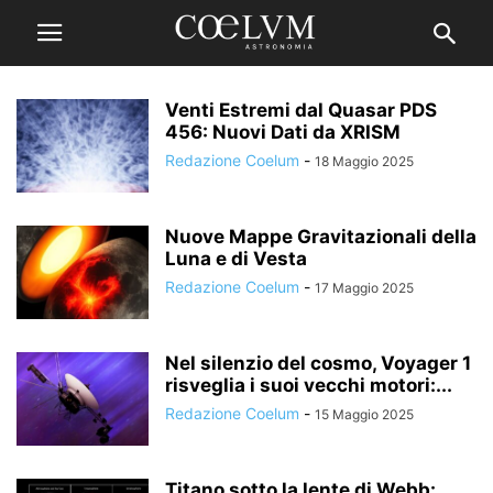
Venti Estremi dal Quasar PDS
456: Nuovi Dati da XRISM
Redazione Coelum
-
18 Maggio 2025
Nuove Mappe Gravitazionali della
Luna e di Vesta
Redazione Coelum
-
17 Maggio 2025
Nel silenzio del cosmo, Voyager 1
risveglia i suoi vecchi motori:...
Redazione Coelum
-
15 Maggio 2025
Titano sotto la lente di Webb: