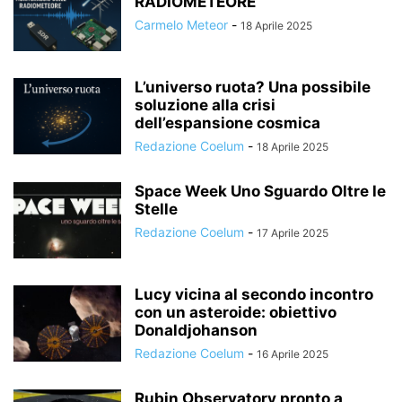
RADIOMETEORE
Carmelo Meteor
-
18 Aprile 2025
L’universo ruota? Una possibile
soluzione alla crisi
dell’espansione cosmica
Redazione Coelum
-
18 Aprile 2025
Space Week Uno Sguardo Oltre le
Stelle
Redazione Coelum
-
17 Aprile 2025
Lucy vicina al secondo incontro
con un asteroide: obiettivo
Donaldjohanson
Redazione Coelum
-
16 Aprile 2025
Rubin Observatory pronto a