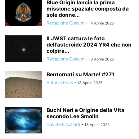
Blue Origin lancia la prima
missione spaziale composta da
sole donne...
Redazione Coelum
-
14 Aprile 2025
Il JWST cattura le foto
dell’asteroide 2024 YR4 che non
colpirà...
Redazione Coelum
-
13 Aprile 2025
Bentornati su Marte! #271
Antonio Piras
-
13 Aprile 2025
Buchi Neri e Origine della Vita
secondo Lee Smolin
Davide Fiscaletti
-
13 Aprile 2025