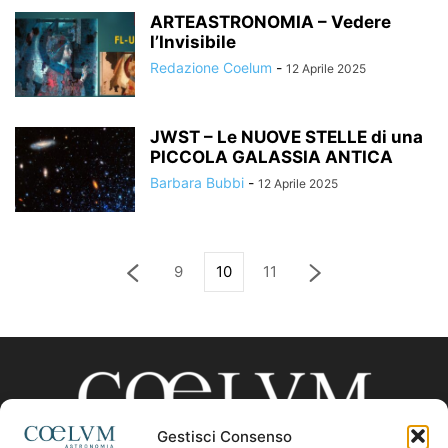
ARTEASTRONOMIA – Vedere
l’Invisibile
Redazione Coelum
-
12 Aprile 2025
JWST – Le NUOVE STELLE di una
PICCOLA GALASSIA ANTICA
Barbara Bubbi
-
12 Aprile 2025
9
10
11
Gestisci Consenso