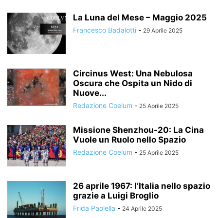
La Luna del Mese – Maggio 2025
Francesco Badalotti
-
29 Aprile 2025
Circinus West: Una Nebulosa
Oscura che Ospita un Nido di
Nuove...
Redazione Coelum
-
25 Aprile 2025
Missione Shenzhou-20: La Cina
Vuole un Ruolo nello Spazio
Redazione Coelum
-
25 Aprile 2025
26 aprile 1967: l’Italia nello spazio
grazie a Luigi Broglio
Frida Paolella
-
24 Aprile 2025