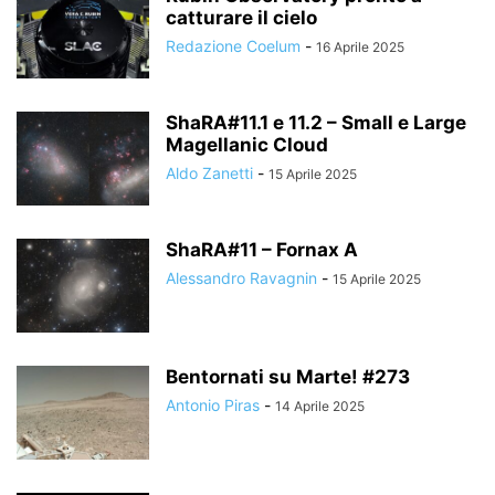
catturare il cielo
Redazione Coelum
-
16 Aprile 2025
ShaRA#11.1 e 11.2 – Small e Large
Magellanic Cloud
Aldo Zanetti
-
15 Aprile 2025
ShaRA#11 – Fornax A
Alessandro Ravagnin
-
15 Aprile 2025
Bentornati su Marte! #273
Antonio Piras
-
14 Aprile 2025