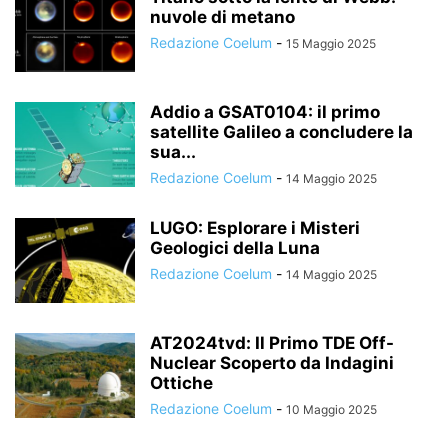
nuvole di metano
Redazione Coelum
-
15 Maggio 2025
Addio a GSAT0104: il primo
satellite Galileo a concludere la
sua...
Redazione Coelum
-
14 Maggio 2025
LUGO: Esplorare i Misteri
Geologici della Luna
Redazione Coelum
-
14 Maggio 2025
AT2024tvd: Il Primo TDE Off-
Nuclear Scoperto da Indagini
Ottiche
Redazione Coelum
-
10 Maggio 2025