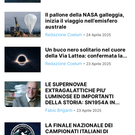
Il pallone della NASA galleggia,
inizia il viaggio nell’emisfero
australe
Redazione Coelum
-
24 Aprile 2025
Un buco nero solitario nel cuore
della Via Lattea: confermata la...
Redazione Coelum
-
23 Aprile 2025
LE SUPERNOVAE
EXTRAGALATTICHE PIU’
LUMINOSE ED IMPORTANTI
DELLA STORIA: SN1954A IN...
Fabio Briganti
-
23 Aprile 2025
LA FINALE NAZIONALE DEI
CAMPIONATI ITALIANI DI