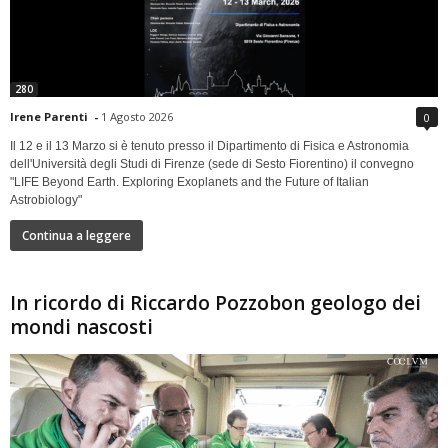
280
Irene Parenti
-
1 Agosto 2026
0
Il 12 e il 13 Marzo si è tenuto presso il Dipartimento di Fisica e Astronomia
dell'Università degli Studi di Firenze (sede di Sesto Fiorentino) il convegno
"LIFE Beyond Earth. Exploring Exoplanets and the Future of Italian
Astrobiology"
Continua a leggere
In ricordo di Riccardo Pozzobon geologo dei
mondi nascosti