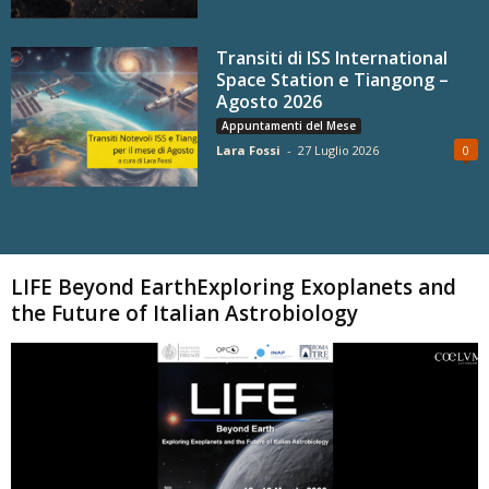
Transiti di ISS International
Space Station e Tiangong –
Agosto 2026
Appuntamenti del Mese
Lara Fossi
-
27 Luglio 2026
0
Carica altri
LIFE Beyond EarthExploring Exoplanets and
the Future of Italian Astrobiology