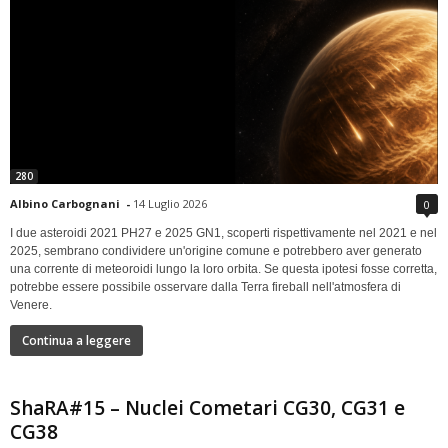
280
Albino Carbognani
-
14 Luglio 2026
0
I due asteroidi 2021 PH27 e 2025 GN1, scoperti rispettivamente nel 2021 e nel
2025, sembrano condividere un'origine comune e potrebbero aver generato
una corrente di meteoroidi lungo la loro orbita. Se questa ipotesi fosse corretta,
potrebbe essere possibile osservare dalla Terra fireball nell'atmosfera di
Venere.
Continua a leggere
ShaRA#15 – Nuclei Cometari CG30, CG31 e
CG38