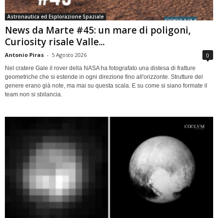
Astronautica ed Esplorazione Spaziale
News da Marte #45: un mare di poligoni,
Curiosity risale Valle...
Antonio Piras
-
5 Agosto 2026
0
Nel cratere Gale il rover della NASA ha fotografato una distesa di fratture
geometriche che si estende in ogni direzione fino all'orizzonte. Strutture del
genere erano già note, ma mai su questa scala. E su come si siano formate il
team non si sbilancia.