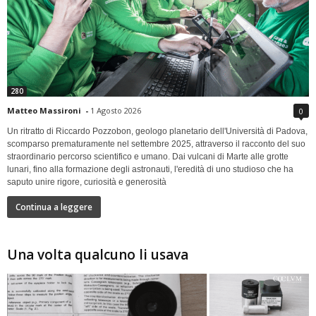
280
Matteo Massironi
-
1 Agosto 2026
0
Un ritratto di Riccardo Pozzobon, geologo planetario dell'Università di Padova,
scomparso prematuramente nel settembre 2025, attraverso il racconto del suo
straordinario percorso scientifico e umano. Dai vulcani di Marte alle grotte
lunari, fino alla formazione degli astronauti, l'eredità di uno studioso che ha
saputo unire rigore, curiosità e generosità
Continua a leggere
Una volta qualcuno li usava