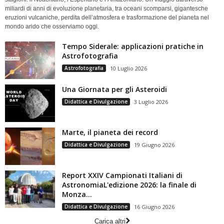
miliardi di anni di evoluzione planetaria, tra oceani scomparsi, gigantesche
eruzioni vulcaniche, perdita dell’atmosfera e trasformazione del pianeta nel
mondo arido che osserviamo oggi.
Tempo Siderale: applicazioni pratiche in
Astrofotografia
Astrofotografia
10 Luglio 2026
Una Giornata per gli Asteroidi
Didattica e Divulgazione
3 Luglio 2026
Marte, il pianeta dei record
Didattica e Divulgazione
19 Giugno 2026
Report XXIV Campionati Italiani di
AstronomiaL'edizione 2026: la finale di
Monza...
Didattica e Divulgazione
16 Giugno 2026
Carica altri