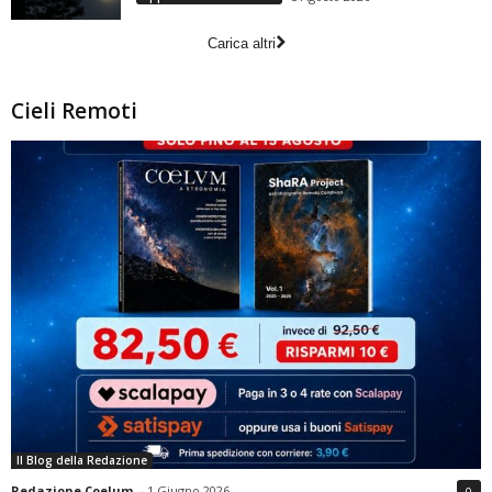
Carica altri
Cieli Remoti
Il Blog della Redazione
Redazione Coelum
-
1 Giugno 2026
0