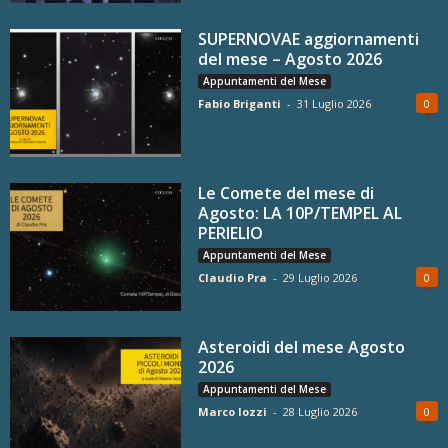
SUPERNOVAE aggiornamenti
del mese – Agosto 2026
Appuntamenti del Mese
Fabio Briganti
-
31 Luglio 2026
0
Le Comete del mese di
Agosto: LA 10P/TEMPEL AL
PERIELIO
Appuntamenti del Mese
Claudio Pra
-
29 Luglio 2026
0
Asteroidi del mese Agosto
2026
Appuntamenti del Mese
Marco Iozzi
-
28 Luglio 2026
0