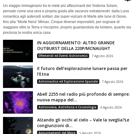
Un viaggio immaginario tra le mete più affascinanti del Sistema Solare,
pensato come una vera e propria guida alle vacanze extraterrestri: dalla Luna
romantica agli asteroidi solitari, dai super-vulcani di Marte alle lune di Giove,
fino alla “Morte Nera” Mimas. Cinque itinerari impossibili, per sognare di
viaggiare oltre la Terra e riscoprire, proprio guardandola da lontano, quanto sia
preziosa la nostra unica casa
IN AGGIORNAMENTO: ALTRO GRANDE
OUTBURST DELLA 220P/MCNAUGHT
Effemeridi ed Eventi Astronomici
7 Agosto 2026
Il futuro dell’esplorazione lunare passa per
l’Etna
Astronautica ed Esplorazione Spaziale
7 Agosto 2026
Abell 2255 nel radio più profondo di sempre:
nuova mappa del...
Astronomia, Astrofisica e Cosmologia
6 Agosto 2026
Alzando gli occhi al cielo – Vale la sveglia?Le
congiunzioni di...
Appuntamenti del Mese
5 Agosto 2026