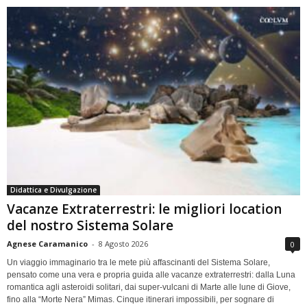
Didattica e Divulgazione
Vacanze Extraterrestri: le migliori location
del nostro Sistema Solare
Agnese Caramanico
-
8 Agosto 2026
0
Un viaggio immaginario tra le mete più affascinanti del Sistema Solare,
pensato come una vera e propria guida alle vacanze extraterrestri: dalla Luna
romantica agli asteroidi solitari, dai super-vulcani di Marte alle lune di Giove,
fino alla “Morte Nera” Mimas. Cinque itinerari impossibili, per sognare di