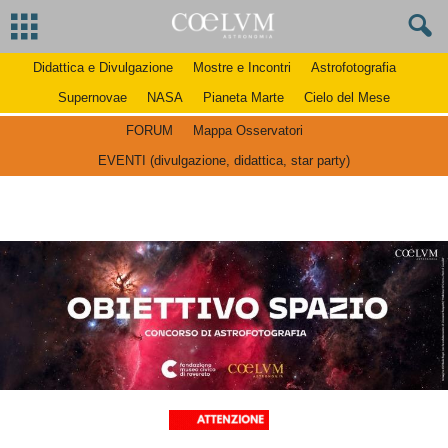
Didattica e Divulgazione
Mostre e Incontri
Astrofotografia
Supernovae
NASA
Pianeta Marte
Cielo del Mese
FORUM
Mappa Osservatori
EVENTI (divulgazione, didattica, star party)