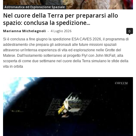
Astronautica ed Esplorazione Spaziale
Nel cuore della Terra per prepararsi allo
spazio: conclusa la spedizione...
Marianna Michelagnoli
-
4 Luglio 2026
0
Si è conclusa a fine giugno la spedizione ESA CAVES 2026, il programma di
addestramento che prepara gli astronauti alle future missioni spaziali
attraverso un'intensa esperienza di vita ed esplorazione nelle Grotte del
Matese. Dall'isolamento sotterraneo al progetto Fly! con John McFall, alla
scoperta di come due settimane nel cuore della Terra simulano le sfide della
vita in orbita