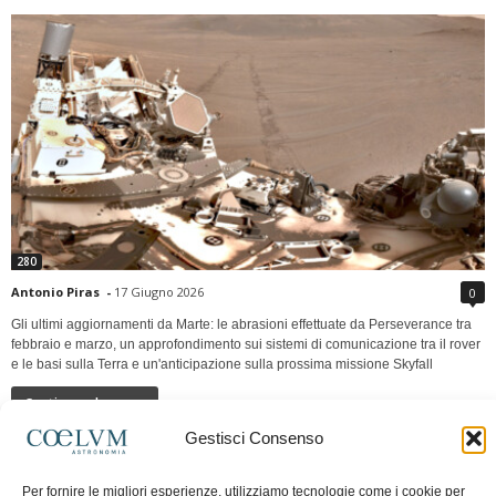
280
Antonio Piras
-
17 Giugno 2026
0
Gli ultimi aggiornamenti da Marte: le abrasioni effettuate da Perseverance tra
febbraio e marzo, un approfondimento sui sistemi di comunicazione tra il rover
e le basi sulla Terra e un'anticipazione sulla prossima missione Skyfall
Continua a leggere
Gestisci Consenso
LUNA Occidente vs Cinadue strade verso lo
Per fornire le migliori esperienze, utilizziamo tecnologie come i cookie per