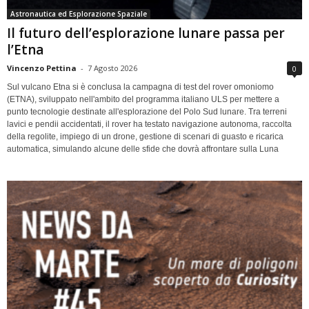
Astronautica ed Esplorazione Spaziale
Il futuro dell’esplorazione lunare passa per
l’Etna
Vincenzo Pettina
-
7 Agosto 2026
0
Sul vulcano Etna si è conclusa la campagna di test del rover omoniomo
(ETNA), sviluppato nell'ambito del programma italiano ULS per mettere a
punto tecnologie destinate all'esplorazione del Polo Sud lunare. Tra terreni
lavici e pendii accidentati, il rover ha testato navigazione autonoma, raccolta
della regolite, impiego di un drone, gestione di scenari di guasto e ricarica
automatica, simulando alcune delle sfide che dovrà affrontare sulla Luna