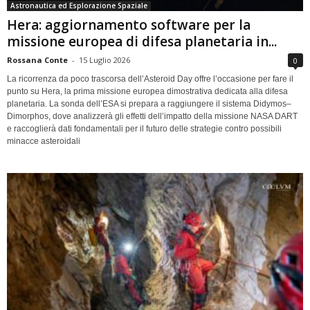
Astronautica ed Esplorazione Spaziale
Hera: aggiornamento software per la
missione europea di difesa planetaria in...
Rossana Conte
-
15 Luglio 2026
0
La ricorrenza da poco trascorsa dell’Asteroid Day offre l’occasione per fare il
punto su Hera, la prima missione europea dimostrativa dedicata alla difesa
planetaria. La sonda dell’ESA si prepara a raggiungere il sistema Didymos–
Dimorphos, dove analizzerà gli effetti dell’impatto della missione NASA DART
e raccoglierà dati fondamentali per il futuro delle strategie contro possibili
minacce asteroidali