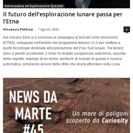
Astronautica ed Esplorazione Spaziale
Il futuro dell’esplorazione lunare passa per
l’Etna
Vincenzo Pettina
-
7 Agosto 2026
0
Sul vulcano Etna si è conclusa la campagna di test del rover omoniomo
(ETNA), sviluppato nell'ambito del programma italiano ULS per mettere a
punto tecnologie destinate all'esplorazione del Polo Sud lunare. Tra terreni
lavici e pendii accidentati, il rover ha testato navigazione autonoma, raccolta
della regolite, impiego di un drone, gestione di scenari di guasto e ricarica
automatica, simulando alcune delle sfide che dovrà affrontare sulla Luna