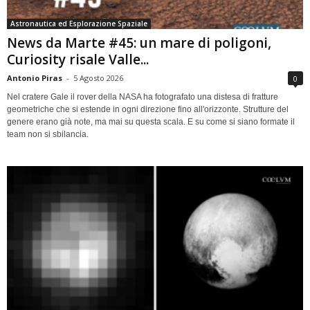
Astronautica ed Esplorazione Spaziale
News da Marte #45: un mare di poligoni,
Curiosity risale Valle...
Antonio Piras
-
5 Agosto 2026
0
Nel cratere Gale il rover della NASA ha fotografato una distesa di fratture
geometriche che si estende in ogni direzione fino all'orizzonte. Strutture del
genere erano già note, ma mai su questa scala. E su come si siano formate il
team non si sbilancia.