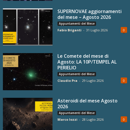
SUPERNOVAE aggiornamenti
del mese – Agosto 2026
Appuntamenti del Mese
Fabio Briganti
-
31 Luglio 2026
0
Le Comete del mese di
Agosto: LA 10P/TEMPEL AL
PERIELIO
Appuntamenti del Mese
Claudio Pra
-
29 Luglio 2026
0
Asteroidi del mese Agosto
2026
Appuntamenti del Mese
Marco Iozzi
-
28 Luglio 2026
0