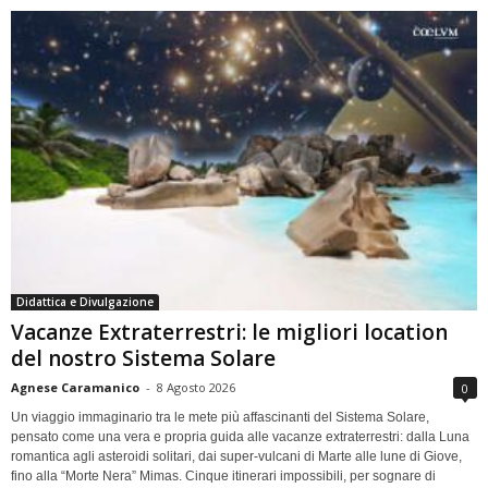
Didattica e Divulgazione
Vacanze Extraterrestri: le migliori location
del nostro Sistema Solare
Agnese Caramanico
-
8 Agosto 2026
0
Un viaggio immaginario tra le mete più affascinanti del Sistema Solare,
pensato come una vera e propria guida alle vacanze extraterrestri: dalla Luna
romantica agli asteroidi solitari, dai super-vulcani di Marte alle lune di Giove,
fino alla “Morte Nera” Mimas. Cinque itinerari impossibili, per sognare di