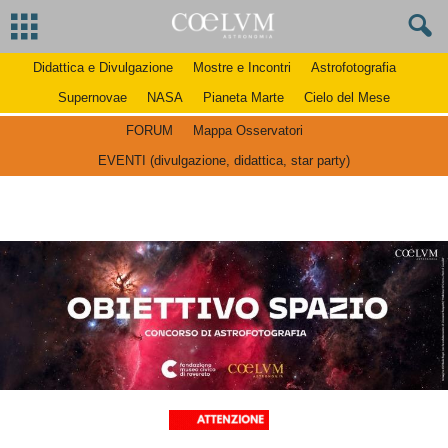
Didattica e Divulgazione
Mostre e Incontri
Astrofotografia
Supernovae
NASA
Pianeta Marte
Cielo del Mese
FORUM
Mappa Osservatori
EVENTI (divulgazione, didattica, star party)