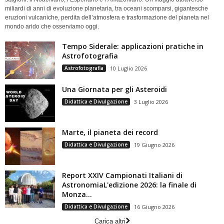
miliardi di anni di evoluzione planetaria, tra oceani scomparsi, gigantesche
eruzioni vulcaniche, perdita dell’atmosfera e trasformazione del pianeta nel
mondo arido che osserviamo oggi.
Tempo Siderale: applicazioni pratiche in
Astrofotografia
Astrofotografia
10 Luglio 2026
Una Giornata per gli Asteroidi
Didattica e Divulgazione
3 Luglio 2026
Marte, il pianeta dei record
Didattica e Divulgazione
19 Giugno 2026
Report XXIV Campionati Italiani di
AstronomiaL'edizione 2026: la finale di
Monza...
Didattica e Divulgazione
16 Giugno 2026
Carica altri