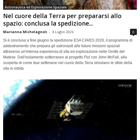
Astronautica ed Esplorazione Spaziale
Nel cuore della Terra per prepararsi allo
spazio: conclusa la spedizione...
Marianna Michelagnoli
-
4 Luglio 2026
0
Si è conclusa a fine giugno la spedizione ESA CAVES 2026, il programma di
addestramento che prepara gli astronauti alle future missioni spaziali
attraverso un'intensa esperienza di vita ed esplorazione nelle Grotte del
Matese. Dall'isolamento sotterraneo al progetto Fly! con John McFall, alla
scoperta di come due settimane nel cuore della Terra simulano le sfide della
vita in orbita