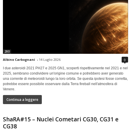
280
Albino Carbognani
-
14 Luglio 2026
0
I due asteroidi 2021 PH27 e 2025 GN1, scoperti rispettivamente nel 2021 e nel
2025, sembrano condividere un'origine comune e potrebbero aver generato
una corrente di meteoroidi lungo la loro orbita. Se questa ipotesi fosse corretta,
potrebbe essere possibile osservare dalla Terra fireball nell'atmosfera di
Venere.
Continua a leggere
ShaRA#15 – Nuclei Cometari CG30, CG31 e
CG38