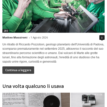
280
Matteo Massironi
-
1 Agosto 2026
0
Un ritratto di Riccardo Pozzobon, geologo planetario dell'Università di Padova,
scomparso prematuramente nel settembre 2025, attraverso il racconto del suo
straordinario percorso scientifico e umano. Dai vulcani di Marte alle grotte
lunari, fino alla formazione degli astronauti, l'eredità di uno studioso che ha
saputo unire rigore, curiosità e generosità
Continua a leggere
Una volta qualcuno li usava