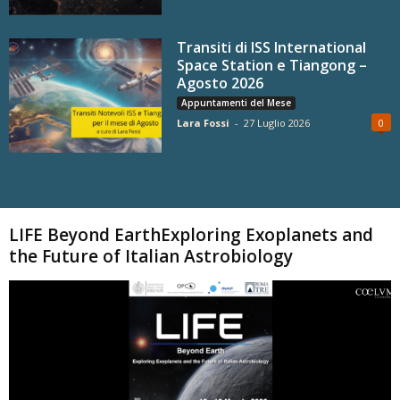
Transiti di ISS International
Space Station e Tiangong –
Agosto 2026
Appuntamenti del Mese
Lara Fossi
-
27 Luglio 2026
0
Carica altri
LIFE Beyond EarthExploring Exoplanets and
the Future of Italian Astrobiology