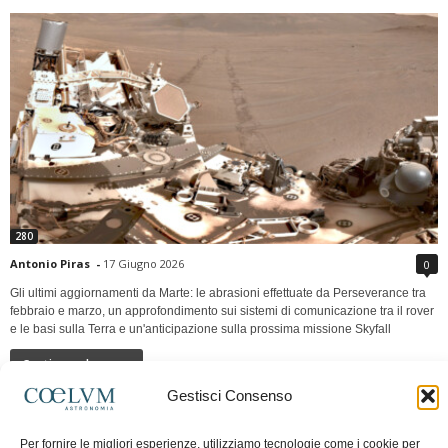
280
Antonio Piras
-
17 Giugno 2026
0
Gli ultimi aggiornamenti da Marte: le abrasioni effettuate da Perseverance tra
febbraio e marzo, un approfondimento sui sistemi di comunicazione tra il rover
e le basi sulla Terra e un'anticipazione sulla prossima missione Skyfall
Continua a leggere
Gestisci Consenso
LUNA Occidente vs Cinadue strade verso lo
Per fornire le migliori esperienze, utilizziamo tecnologie come i cookie per