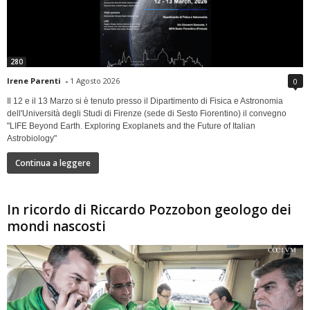
280
Irene Parenti
-
1 Agosto 2026
0
Il 12 e il 13 Marzo si è tenuto presso il Dipartimento di Fisica e Astronomia
dell'Università degli Studi di Firenze (sede di Sesto Fiorentino) il convegno
"LIFE Beyond Earth. Exploring Exoplanets and the Future of Italian
Astrobiology"
Continua a leggere
In ricordo di Riccardo Pozzobon geologo dei
mondi nascosti