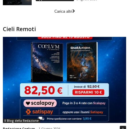
Carica altri
Cieli Remoti
Il Blog della Redazione
Redazione Coelum
-
1 Giugno 2026
0