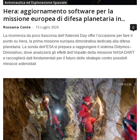
Astronautica ed Esplorazione Spaziale
Hera: aggiornamento software per la
missione europea di difesa planetaria in...
Rossana Conte
-
15 Luglio 2026
0
La ricorrenza da poco trascorsa dell’Asteroid Day offre l’occasione per fare il
punto su Hera, la prima missione europea dimostrativa dedicata alla difesa
planetaria. La sonda dell’ESA si prepara a raggiungere il sistema Didymos–
Dimorphos, dove analizzerà gli effetti dell’impatto della missione NASA DART
e raccoglierà dati fondamentali per il futuro delle strategie contro possibili
minacce asteroidali