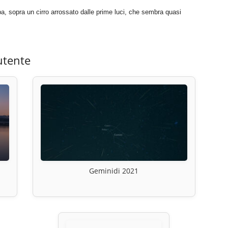
ba, sopra un cirro arrossato dalle prime luci, che sembra quasi
utente
Geminidi 2021