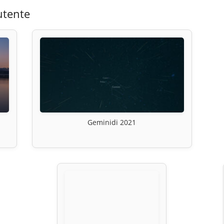
utente
Geminidi 2021