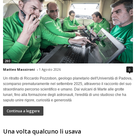
280
Matteo Massironi
-
1 Agosto 2026
0
Un ritratto di Riccardo Pozzobon, geologo planetario dell'Università di Padova,
scomparso prematuramente nel settembre 2025, attraverso il racconto del suo
straordinario percorso scientifico e umano. Dai vulcani di Marte alle grotte
lunari, fino alla formazione degli astronauti, l'eredità di uno studioso che ha
saputo unire rigore, curiosità e generosità
Continua a leggere
Una volta qualcuno li usava