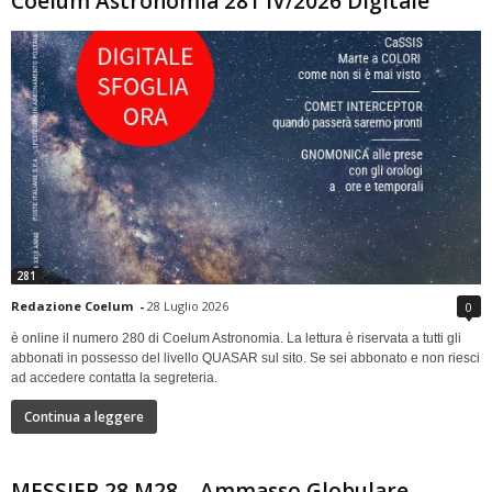
Coelum Astronomia 281 IV/2026 Digitale
281
Redazione Coelum
-
28 Luglio 2026
0
è online il numero 280 di Coelum Astronomia. La lettura è riservata a tutti gli
abbonati in possesso del livello QUASAR sul sito. Se sei abbonato e non riesci
ad accedere contatta la segreteria.
Continua a leggere
MESSIER 28 M28 – Ammasso Globulare