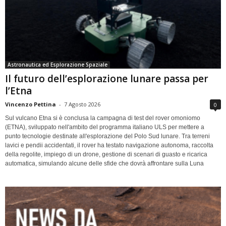
Astronautica ed Esplorazione Spaziale
Il futuro dell’esplorazione lunare passa per
l’Etna
Vincenzo Pettina
-
7 Agosto 2026
0
Sul vulcano Etna si è conclusa la campagna di test del rover omoniomo
(ETNA), sviluppato nell'ambito del programma italiano ULS per mettere a
punto tecnologie destinate all'esplorazione del Polo Sud lunare. Tra terreni
lavici e pendii accidentati, il rover ha testato navigazione autonoma, raccolta
della regolite, impiego di un drone, gestione di scenari di guasto e ricarica
automatica, simulando alcune delle sfide che dovrà affrontare sulla Luna