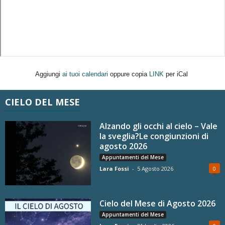
Aggiungi
ai tuoi calendari
oppure copia
LINK
per iCal
CIELO DEL MESE
Alzando gli occhi al cielo – Vale
la sveglia?Le congiunzioni di
agosto 2026
Appuntamenti del Mese
Lara Fossi
-
5 Agosto 2026
0
Cielo del Mese di Agosto 2026
Appuntamenti del Mese