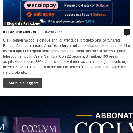
Il Blog della Redazione
Redazione Coelum
-
1 Giugno 2026
0
Cieli Remoti raccoglie cinque anni di attività del progetto ShaRA (Shared
Remote Astrophotography), un'esperienza unica di collaborazione tra astrofili e
astrofotografi impegnati nell'esplorazione del cielo australe attraverso grandi
telescopi remoti in Cile e Namibia. Con 22 progetti, 34 autori, 493 ore di
acquisizione e oltre 330 elaborazioni, il volume racconta immagini, tecniche,
ricerca e lavoro di squadra dietro alcune delle più spettacolari meraviglie del
cielo profondo.
Continua a leggere