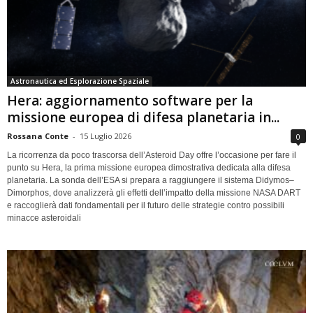
Astronautica ed Esplorazione Spaziale
Hera: aggiornamento software per la
missione europea di difesa planetaria in...
Rossana Conte
-
15 Luglio 2026
0
La ricorrenza da poco trascorsa dell’Asteroid Day offre l’occasione per fare il
punto su Hera, la prima missione europea dimostrativa dedicata alla difesa
planetaria. La sonda dell’ESA si prepara a raggiungere il sistema Didymos–
Dimorphos, dove analizzerà gli effetti dell’impatto della missione NASA DART
e raccoglierà dati fondamentali per il futuro delle strategie contro possibili
minacce asteroidali