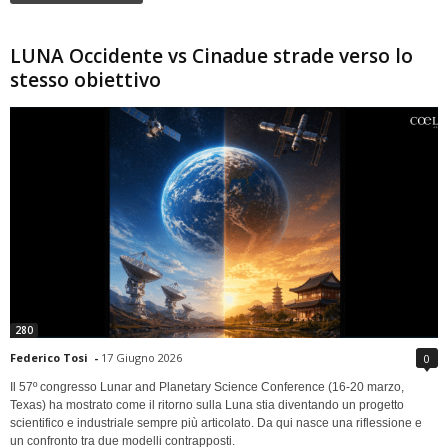
LUNA Occidente vs Cinadue strade verso lo
stesso obiettivo
280
Federico Tosi
-
17 Giugno 2026
0
Il 57º congresso Lunar and Planetary Science Conference (16-20 marzo,
Texas) ha mostrato come il ritorno sulla Luna stia diventando un progetto
scientifico e industriale sempre più articolato. Da qui nasce una riflessione e
un confronto tra due modelli contrapposti.