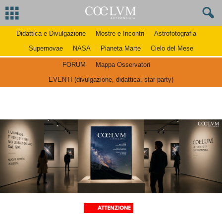
Didattica e Divulgazione
Mostre e Incontri
Astrofotografia
Supernovae
NASA
Pianeta Marte
Cielo del Mese
FORUM
Mappa Osservatori
EVENTI (divulgazione, didattica, star party)