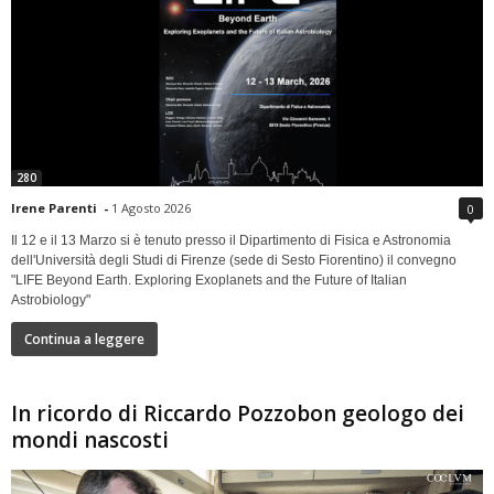
280
Irene Parenti
-
1 Agosto 2026
0
Il 12 e il 13 Marzo si è tenuto presso il Dipartimento di Fisica e Astronomia
dell'Università degli Studi di Firenze (sede di Sesto Fiorentino) il convegno
"LIFE Beyond Earth. Exploring Exoplanets and the Future of Italian
Astrobiology"
Continua a leggere
In ricordo di Riccardo Pozzobon geologo dei
mondi nascosti