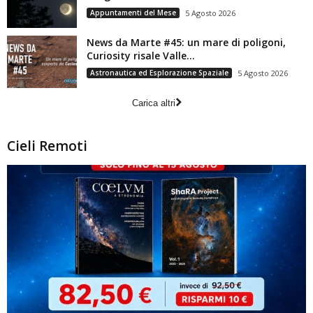
Appuntamenti del Mese
5 Agosto 2026
News da Marte #45: un mare di poligoni,
Curiosity risale Valle...
Astronautica ed Esplorazione Spaziale
5 Agosto 2026
Carica altri
Cieli Remoti