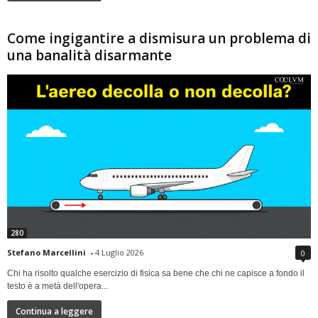
Come ingigantire a dismisura un problema di
una banalità disarmante
280
Stefano Marcellini
-
4 Luglio 2026
0
Chi ha risolto qualche esercizio di fisica sa bene che chi ne capisce a fondo il
testo è a metà dell'opera...
Continua a leggere