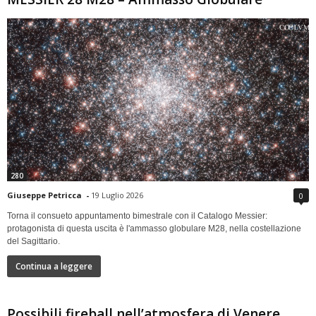
280
Giuseppe Petricca
-
19 Luglio 2026
0
Torna il consueto appuntamento bimestrale con il Catalogo Messier:
protagonista di questa uscita è l'ammasso globulare M28, nella costellazione
del Sagittario.
Continua a leggere
Possibili fireball nell’atmosfera di Venere