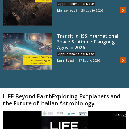
Appuntamenti del Mese
Marco Iozzi
-
28 Luglio 2026
0
Transiti di ISS International
Space Station e Tiangong –
Agosto 2026
Appuntamenti del Mese
Lara Fossi
-
27 Luglio 2026
0
Carica altri
LIFE Beyond EarthExploring Exoplanets and
the Future of Italian Astrobiology