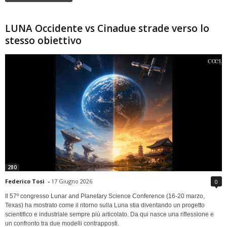
LUNA Occidente vs Cinadue strade verso lo
stesso obiettivo
280
Federico Tosi
-
17 Giugno 2026
0
Il 57º congresso Lunar and Planetary Science Conference (16-20 marzo,
Texas) ha mostrato come il ritorno sulla Luna stia diventando un progetto
scientifico e industriale sempre più articolato. Da qui nasce una riflessione e
un confronto tra due modelli contrapposti.