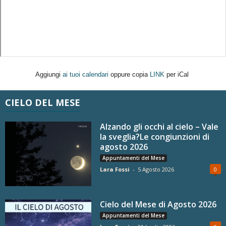
Aggiungi
ai tuoi calendari
oppure copia
LINK
per iCal
CIELO DEL MESE
Alzando gli occhi al cielo – Vale
la sveglia?Le congiunzioni di
agosto 2026
Appuntamenti del Mese
Lara Fossi
-
5 Agosto 2026
0
Cielo del Mese di Agosto 2026
Appuntamenti del Mese