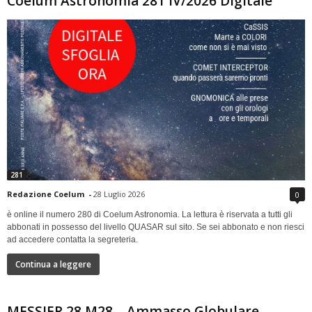
Coelum Astronomia 281 IV/2026 Digitale
281
Redazione Coelum
-
28 Luglio 2026
0
è online il numero 280 di Coelum Astronomia. La lettura è riservata a tutti gli
abbonati in possesso del livello QUASAR sul sito. Se sei abbonato e non riesci
ad accedere contatta la segreteria.
Continua a leggere
MESSIER 28 M28 – Ammasso Globulare