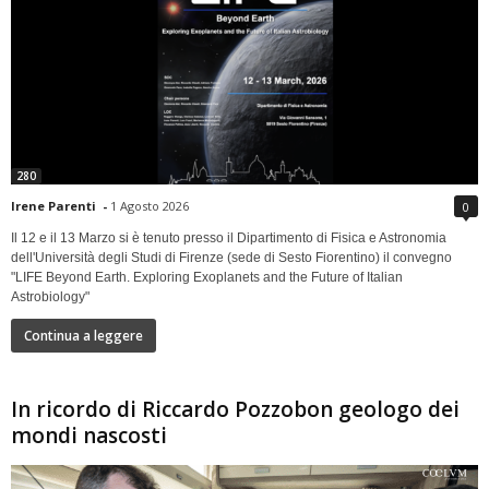
280
Irene Parenti
-
1 Agosto 2026
0
Il 12 e il 13 Marzo si è tenuto presso il Dipartimento di Fisica e Astronomia
dell'Università degli Studi di Firenze (sede di Sesto Fiorentino) il convegno
"LIFE Beyond Earth. Exploring Exoplanets and the Future of Italian
Astrobiology"
Continua a leggere
In ricordo di Riccardo Pozzobon geologo dei
mondi nascosti