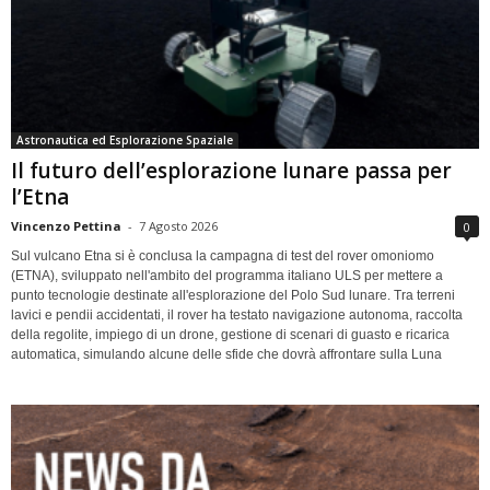
Astronautica ed Esplorazione Spaziale
Il futuro dell’esplorazione lunare passa per
l’Etna
Vincenzo Pettina
-
7 Agosto 2026
0
Sul vulcano Etna si è conclusa la campagna di test del rover omoniomo
(ETNA), sviluppato nell'ambito del programma italiano ULS per mettere a
punto tecnologie destinate all'esplorazione del Polo Sud lunare. Tra terreni
lavici e pendii accidentati, il rover ha testato navigazione autonoma, raccolta
della regolite, impiego di un drone, gestione di scenari di guasto e ricarica
automatica, simulando alcune delle sfide che dovrà affrontare sulla Luna