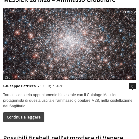
280
Giuseppe Petricca
-
19 Luglio 2026
0
Torna il consueto appuntamento bimestrale con il Catalogo Messier:
protagonista di questa uscita è l'ammasso globulare M28, nella costellazione
del Sagittario.
Continua a leggere
Possibili fireball nell’atmosfera di Venere