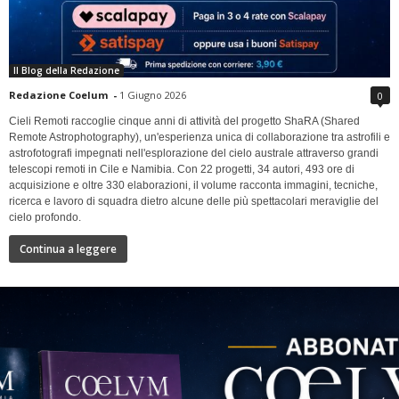
Il Blog della Redazione
Redazione Coelum
-
1 Giugno 2026
0
Cieli Remoti raccoglie cinque anni di attività del progetto ShaRA (Shared
Remote Astrophotography), un'esperienza unica di collaborazione tra astrofili e
astrofotografi impegnati nell'esplorazione del cielo australe attraverso grandi
telescopi remoti in Cile e Namibia. Con 22 progetti, 34 autori, 493 ore di
acquisizione e oltre 330 elaborazioni, il volume racconta immagini, tecniche,
ricerca e lavoro di squadra dietro alcune delle più spettacolari meraviglie del
cielo profondo.
Continua a leggere