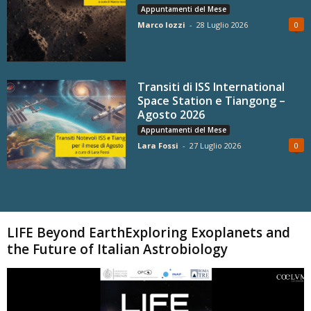
Appuntamenti del Mese
Marco Iozzi
-
28 Luglio 2026
0
Transiti di ISS International
Space Station e Tiangong –
Agosto 2026
Appuntamenti del Mese
Lara Fossi
-
27 Luglio 2026
0
Carica altri
LIFE Beyond EarthExploring Exoplanets and
the Future of Italian Astrobiology