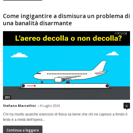
Come ingigantire a dismisura un problema di
una banalità disarmante
280
Stefano Marcellini
-
4 Luglio 2026
0
Chi ha risolto qualche esercizio di fisica sa bene che chi ne capisce a fondo il
testo è a metà dell'opera...
Continua a leggere