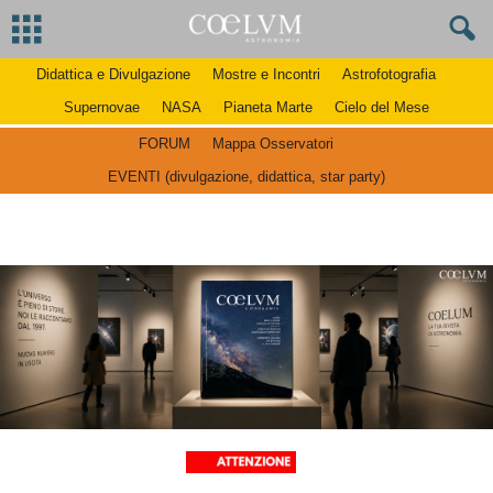
Didattica e Divulgazione
Mostre e Incontri
Astrofotografia
Supernovae
NASA
Pianeta Marte
Cielo del Mese
FORUM
Mappa Osservatori
EVENTI (divulgazione, didattica, star party)