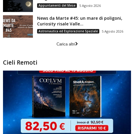
Appuntamenti del Mese
5 Agosto 2026
News da Marte #45: un mare di poligoni,
Curiosity risale Valle...
Astronautica ed Esplorazione Spaziale
5 Agosto 2026
Carica altri
Cieli Remoti