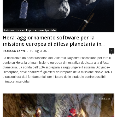
Astronautica ed Esplorazione Spaziale
Hera: aggiornamento software per la
missione europea di difesa planetaria in...
Rossana Conte
-
15 Luglio 2026
0
La ricorrenza da poco trascorsa dell’Asteroid Day offre l’occasione per fare il
punto su Hera, la prima missione europea dimostrativa dedicata alla difesa
planetaria. La sonda dell’ESA si prepara a raggiungere il sistema Didymos–
Dimorphos, dove analizzerà gli effetti dell’impatto della missione NASA DART
e raccoglierà dati fondamentali per il futuro delle strategie contro possibili
minacce asteroidali