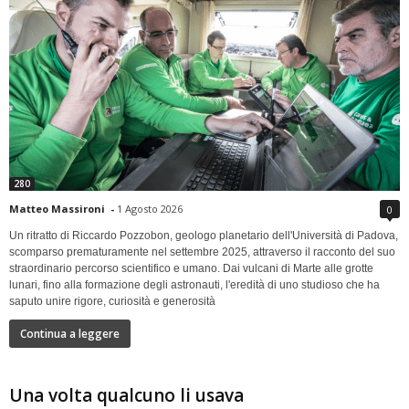
280
Matteo Massironi
-
1 Agosto 2026
0
Un ritratto di Riccardo Pozzobon, geologo planetario dell'Università di Padova,
scomparso prematuramente nel settembre 2025, attraverso il racconto del suo
straordinario percorso scientifico e umano. Dai vulcani di Marte alle grotte
lunari, fino alla formazione degli astronauti, l'eredità di uno studioso che ha
saputo unire rigore, curiosità e generosità
Continua a leggere
Una volta qualcuno li usava