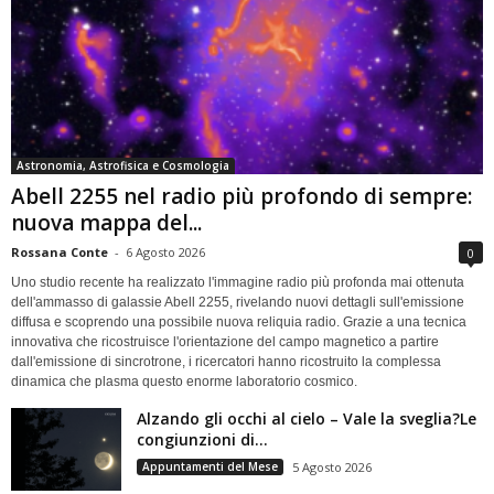
Astronomia, Astrofisica e Cosmologia
Abell 2255 nel radio più profondo di sempre:
nuova mappa del...
Rossana Conte
-
6 Agosto 2026
0
Uno studio recente ha realizzato l'immagine radio più profonda mai ottenuta
dell'ammasso di galassie Abell 2255, rivelando nuovi dettagli sull'emissione
diffusa e scoprendo una possibile nuova reliquia radio. Grazie a una tecnica
innovativa che ricostruisce l'orientazione del campo magnetico a partire
dall'emissione di sincrotrone, i ricercatori hanno ricostruito la complessa
dinamica che plasma questo enorme laboratorio cosmico.
Alzando gli occhi al cielo – Vale la sveglia?Le
congiunzioni di...
Appuntamenti del Mese
5 Agosto 2026