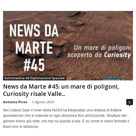
Astronautica ed Esplorazione Spaziale
News da Marte #45: un mare di poligoni,
Curiosity risale Valle...
Antonio Piras
-
5 Agosto 2026
0
Nel cratere Gale il rover della NASA ha fotografato una distesa di fratture
geometriche che si estende in ogni direzione fino all'orizzonte. Strutture del
genere erano già note, ma mai su questa scala. E su come si siano formate il
team non si sbilancia.