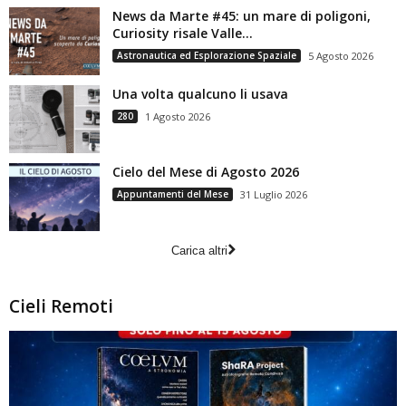
News da Marte #45: un mare di poligoni,
Curiosity risale Valle...
Astronautica ed Esplorazione Spaziale
5 Agosto 2026
Una volta qualcuno li usava
280
1 Agosto 2026
Cielo del Mese di Agosto 2026
Appuntamenti del Mese
31 Luglio 2026
Carica altri
Cieli Remoti