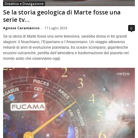
Didattica e Divulgazione
Se la storia geologica di Marte fosse una
serie tv…
Agnese Caramanico
-
17 Luglio 2026
0
Se la storia di Marte fosse una serie televisiva, sarebbe divisa in tre grandi
stagioni: il Noachiano, l’Esperiano e l’Amazoniano. Un viaggio attraverso
miliardi di anni di evoluzione planetaria, tra oceani scomparsi, gigantesche
eruzioni vulcaniche, perdita dell’atmosfera e trasformazione del pianeta nel
mondo arido che osserviamo oggi.