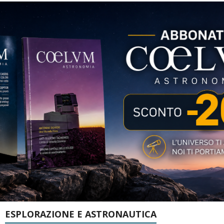
ESPLORAZIONE E ASTRONAUTICA