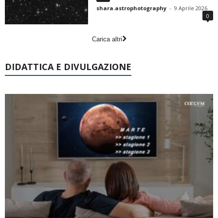
shara.astrophotography
-
9 Aprile 2026
0
Carica altri
DIDATTICA E DIVULGAZIONE