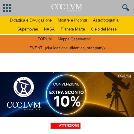
Didattica e Divulgazione
Mostre e Incontri
Astrofotografia
Supernovae
NASA
Pianeta Marte
Cielo del Mese
FORUM
Mappa Osservatori
EVENTI (divulgazione, didattica, star party)