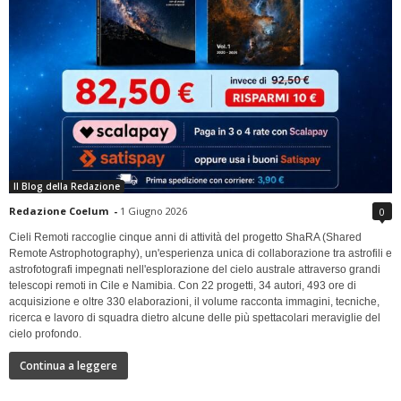
Il Blog della Redazione
Redazione Coelum
-
1 Giugno 2026
0
Cieli Remoti raccoglie cinque anni di attività del progetto ShaRA (Shared
Remote Astrophotography), un'esperienza unica di collaborazione tra astrofili e
astrofotografi impegnati nell'esplorazione del cielo australe attraverso grandi
telescopi remoti in Cile e Namibia. Con 22 progetti, 34 autori, 493 ore di
acquisizione e oltre 330 elaborazioni, il volume racconta immagini, tecniche,
ricerca e lavoro di squadra dietro alcune delle più spettacolari meraviglie del
cielo profondo.
Continua a leggere