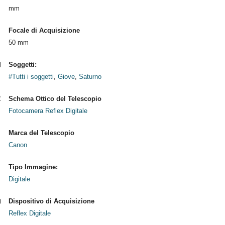
mm
Focale di Acquisizione
50 mm
Soggetti:
#Tutti i soggetti
,
Giove
,
Saturno
Schema Ottico del Telescopio
Fotocamera Reflex Digitale
Marca del Telescopio
Canon
Tipo Immagine:
Digitale
Dispositivo di Acquisizione
Reflex Digitale