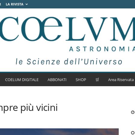
R
LA RIVISTA
COELUM DIGITALE
ABBONATI
SHOP
🛒
Area Riservata
pre più vicini