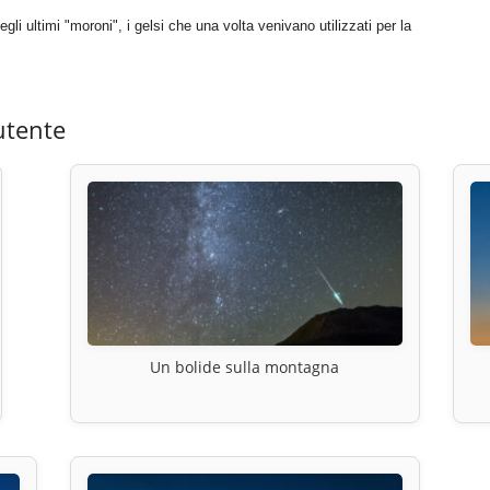
li ultimi "moroni", i gelsi che una volta venivano utilizzati per la
utente
Un bolide sulla montagna