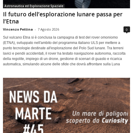
Astronautica ed Esplorazione Spaziale
Il futuro dell’esplorazione lunare passa per
l’Etna
Vincenzo Pettina
-
7 Agosto 2026
0
Sul vulcano Etna si è conclusa la campagna di test del rover omoniomo
(ETNA), sviluppato nell'ambito del programma italiano ULS per mettere a
punto tecnologie destinate all'esplorazione del Polo Sud lunare. Tra terreni
lavici e pendii accidentati, il rover ha testato navigazione autonoma, raccolta
della regolite, impiego di un drone, gestione di scenari di guasto e ricarica
automatica, simulando alcune delle sfide che dovrà affrontare sulla Luna