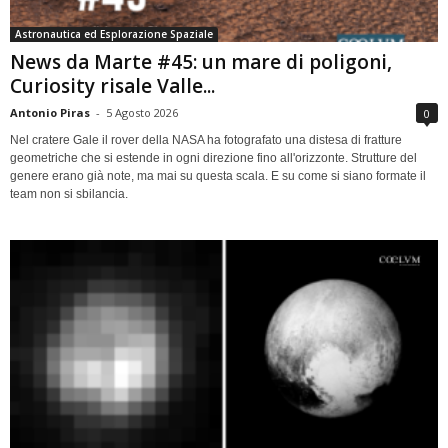
Astronautica ed Esplorazione Spaziale
News da Marte #45: un mare di poligoni,
Curiosity risale Valle...
Antonio Piras
-
5 Agosto 2026
0
Nel cratere Gale il rover della NASA ha fotografato una distesa di fratture
geometriche che si estende in ogni direzione fino all'orizzonte. Strutture del
genere erano già note, ma mai su questa scala. E su come si siano formate il
team non si sbilancia.