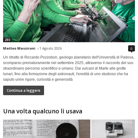
280
Matteo Massironi
-
1 Agosto 2026
0
Un ritratto di Riccardo Pozzobon, geologo planetario dell'Università di Padova,
scomparso prematuramente nel settembre 2025, attraverso il racconto del suo
straordinario percorso scientifico e umano. Dai vulcani di Marte alle grotte
lunari, fino alla formazione degli astronauti, l'eredità di uno studioso che ha
saputo unire rigore, curiosità e generosità
Continua a leggere
Una volta qualcuno li usava