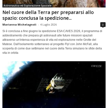
Astronautica ed Esplorazione Spaziale
Nel cuore della Terra per prepararsi allo
spazio: conclusa la spedizione...
Marianna Michelagnoli
-
4 Luglio 2026
0
Si è conclusa a fine giugno la spedizione ESA CAVES 2026, il programma di
addestramento che prepara gli astronauti alle future missioni spaziali
attraverso un'intensa esperienza di vita ed esplorazione nelle Grotte del
Matese. Dall'isolamento sotterraneo al progetto Fly! con John McFall, alla
scoperta di come due settimane nel cuore della Terra simulano le sfide della
vita in orbita