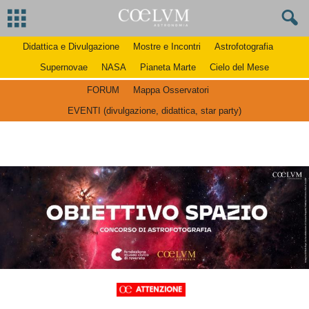
Didattica e Divulgazione
Mostre e Incontri
Astrofotografia
Supernovae
NASA
Pianeta Marte
Cielo del Mese
FORUM
Mappa Osservatori
EVENTI (divulgazione, didattica, star party)