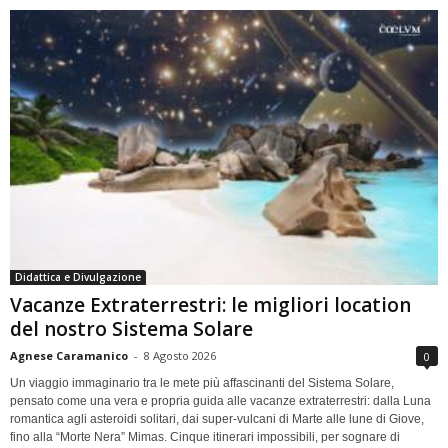
Didattica e Divulgazione
Vacanze Extraterrestri: le migliori location
del nostro Sistema Solare
Agnese Caramanico
-
8 Agosto 2026
0
Un viaggio immaginario tra le mete più affascinanti del Sistema Solare,
pensato come una vera e propria guida alle vacanze extraterrestri: dalla Luna
romantica agli asteroidi solitari, dai super-vulcani di Marte alle lune di Giove,
fino alla “Morte Nera” Mimas. Cinque itinerari impossibili, per sognare di