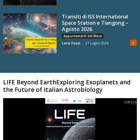
Transiti di ISS International
Space Station e Tiangong –
Agosto 2026
Appuntamenti del Mese
Lara Fossi
-
27 Luglio 2026
0
Carica altri
LIFE Beyond EarthExploring Exoplanets and
the Future of Italian Astrobiology