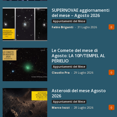
SUPERNOVAE aggiornamenti
del mese – Agosto 2026
Appuntamenti del Mese
Fabio Briganti
-
31 Luglio 2026
0
Le Comete del mese di
Agosto: LA 10P/TEMPEL AL
PERIELIO
Appuntamenti del Mese
Claudio Pra
-
29 Luglio 2026
0
Asteroidi del mese Agosto
2026
Appuntamenti del Mese
Marco Iozzi
-
28 Luglio 2026
0