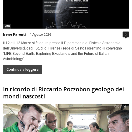
280
Irene Parenti
-
1 Agosto 2026
0
Il 12 e il 13 Marzo si è tenuto presso il Dipartimento di Fisica e Astronomia
dell'Università degli Studi di Firenze (sede di Sesto Fiorentino) il convegno
"LIFE Beyond Earth. Exploring Exoplanets and the Future of Italian
Astrobiology"
Continua a leggere
In ricordo di Riccardo Pozzobon geologo dei
mondi nascosti