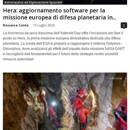
Astronautica ed Esplorazione Spaziale
Hera: aggiornamento software per la
missione europea di difesa planetaria in...
Rossana Conte
-
15 Luglio 2026
0
La ricorrenza da poco trascorsa dell’Asteroid Day offre l’occasione per fare il
punto su Hera, la prima missione europea dimostrativa dedicata alla difesa
planetaria. La sonda dell’ESA si prepara a raggiungere il sistema Didymos–
Dimorphos, dove analizzerà gli effetti dell’impatto della missione NASA DART
e raccoglierà dati fondamentali per il futuro delle strategie contro possibili
minacce asteroidali