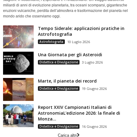
miliardi di anni di evoluzione planetaria, tra oceani scomparsi, gigantesche
eruzioni vulcaniche, perdita dell’atmosfera e trasformazione del pianeta nel
mondo arido che osserviamo oggi.
Tempo Siderale: applicazioni pratiche in
Astrofotografia
Astrofotografia
10 Luglio 2026
Una Giornata per gli Asteroidi
Didattica e Divulgazione
3 Luglio 2026
Marte, il pianeta dei record
Didattica e Divulgazione
19 Giugno 2026
Report XXIV Campionati Italiani di
AstronomiaL'edizione 2026: la finale di
Monza...
Didattica e Divulgazione
16 Giugno 2026
Carica altri