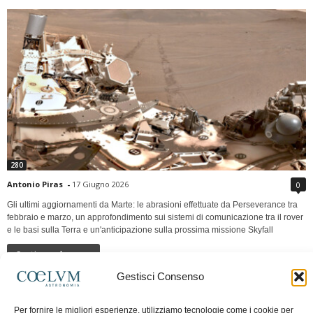
280
Antonio Piras
-
17 Giugno 2026
0
Gli ultimi aggiornamenti da Marte: le abrasioni effettuate da Perseverance tra
febbraio e marzo, un approfondimento sui sistemi di comunicazione tra il rover
e le basi sulla Terra e un'anticipazione sulla prossima missione Skyfall
Continua a leggere
Gestisci Consenso
LUNA Occidente vs Cinadue strade verso lo
Per fornire le migliori esperienze, utilizziamo tecnologie come i cookie per