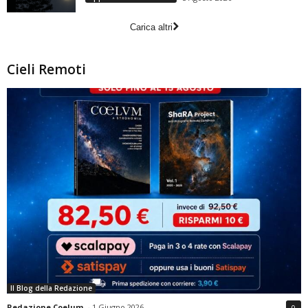
Carica altri
Cieli Remoti
Il Blog della Redazione
Redazione Coelum
-
1 Giugno 2026
0