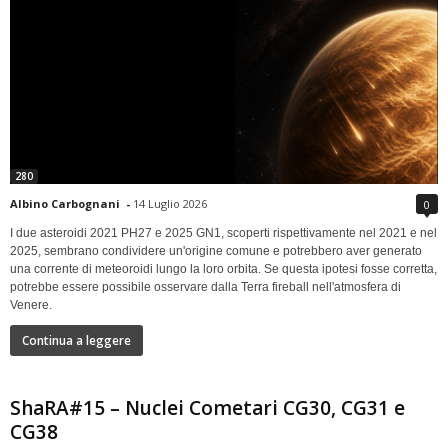
280
Albino Carbognani
-
14 Luglio 2026
0
I due asteroidi 2021 PH27 e 2025 GN1, scoperti rispettivamente nel 2021 e nel
2025, sembrano condividere un'origine comune e potrebbero aver generato
una corrente di meteoroidi lungo la loro orbita. Se questa ipotesi fosse corretta,
potrebbe essere possibile osservare dalla Terra fireball nell'atmosfera di
Venere.
Continua a leggere
ShaRA#15 – Nuclei Cometari CG30, CG31 e
CG38