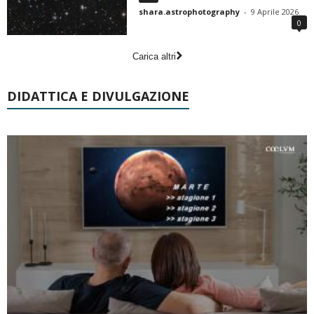
shara.astrophotography
-
9 Aprile 2026
0
Carica altri
DIDATTICA E DIVULGAZIONE