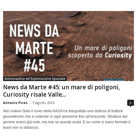
Astronautica ed Esplorazione Spaziale
News da Marte #45: un mare di poligoni,
Curiosity risale Valle...
Antonio Piras
-
5 Agosto 2026
0
Nel cratere Gale il rover della NASA ha fotografato una distesa di fratture
geometriche che si estende in ogni direzione fino all'orizzonte. Strutture del
genere erano già note, ma mai su questa scala. E su come si siano formate il
team non si sbilancia.