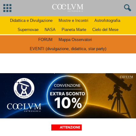
Didattica e Divulgazione
Mostre e Incontri
Astrofotografia
Supernovae
NASA
Pianeta Marte
Cielo del Mese
FORUM
Mappa Osservatori
EVENTI (divulgazione, didattica, star party)