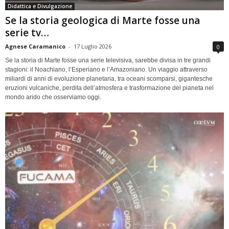
Didattica e Divulgazione
Se la storia geologica di Marte fosse una
serie tv…
Agnese Caramanico
-
17 Luglio 2026
0
Se la storia di Marte fosse una serie televisiva, sarebbe divisa in tre grandi
stagioni: il Noachiano, l’Esperiano e l’Amazoniano. Un viaggio attraverso
miliardi di anni di evoluzione planetaria, tra oceani scomparsi, gigantesche
eruzioni vulcaniche, perdita dell’atmosfera e trasformazione del pianeta nel
mondo arido che osserviamo oggi.