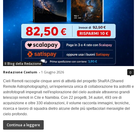
Il Blog della Redazione
Redazione Coelum
-
1 Giugno 2026
0
Cieli Remoti raccoglie cinque anni di attività del progetto ShaRA (Shared
Remote Astrophotography), un'esperienza unica di collaborazione tra astrofili e
astrofotografi impegnati nell'esplorazione del cielo australe attraverso grandi
telescopi remoti in Cile e Namibia. Con 22 progetti, 34 autori, 493 ore di
acquisizione e oltre 330 elaborazioni, il volume racconta immagini, tecniche,
ricerca e lavoro di squadra dietro alcune delle più spettacolari meraviglie del
cielo profondo.
Continua a leggere