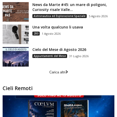
News da Marte #45: un mare di poligoni,
Curiosity risale Valle...
Astronautica ed Esplorazione Spaziale
5 Agosto 2026
Una volta qualcuno li usava
280
1 Agosto 2026
Cielo del Mese di Agosto 2026
Appuntamenti del Mese
31 Luglio 2026
Carica altri
Cieli Remoti