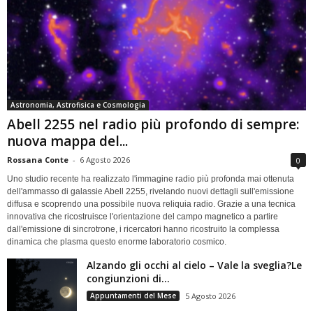
Astronomia, Astrofisica e Cosmologia
Abell 2255 nel radio più profondo di sempre:
nuova mappa del...
Rossana Conte
-
6 Agosto 2026
0
Uno studio recente ha realizzato l'immagine radio più profonda mai ottenuta
dell'ammasso di galassie Abell 2255, rivelando nuovi dettagli sull'emissione
diffusa e scoprendo una possibile nuova reliquia radio. Grazie a una tecnica
innovativa che ricostruisce l'orientazione del campo magnetico a partire
dall'emissione di sincrotrone, i ricercatori hanno ricostruito la complessa
dinamica che plasma questo enorme laboratorio cosmico.
Alzando gli occhi al cielo – Vale la sveglia?Le
congiunzioni di...
Appuntamenti del Mese
5 Agosto 2026