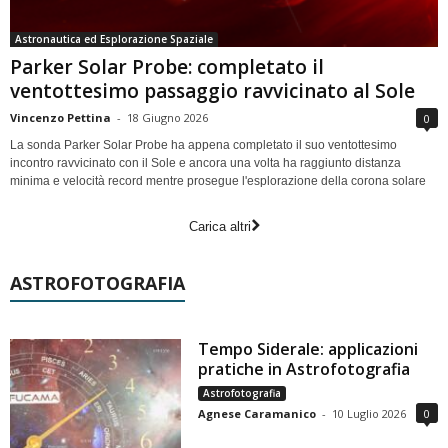
Astronautica ed Esplorazione Spaziale
Parker Solar Probe: completato il
ventottesimo passaggio ravvicinato al Sole
Vincenzo Pettina
-
18 Giugno 2026
0
La sonda Parker Solar Probe ha appena completato il suo ventottesimo
incontro ravvicinato con il Sole e ancora una volta ha raggiunto distanza
minima e velocità record mentre prosegue l'esplorazione della corona solare
Carica altri
ASTROFOTOGRAFIA
Tempo Siderale: applicazioni
pratiche in Astrofotografia
Astrofotografia
Agnese Caramanico
-
10 Luglio 2026
0