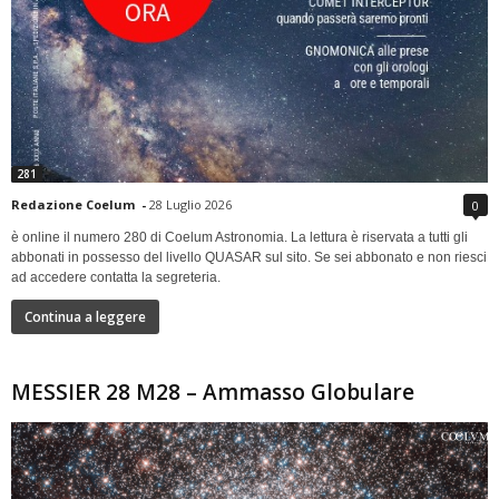
281
Redazione Coelum
-
28 Luglio 2026
0
è online il numero 280 di Coelum Astronomia. La lettura è riservata a tutti gli
abbonati in possesso del livello QUASAR sul sito. Se sei abbonato e non riesci
ad accedere contatta la segreteria.
Continua a leggere
MESSIER 28 M28 – Ammasso Globulare