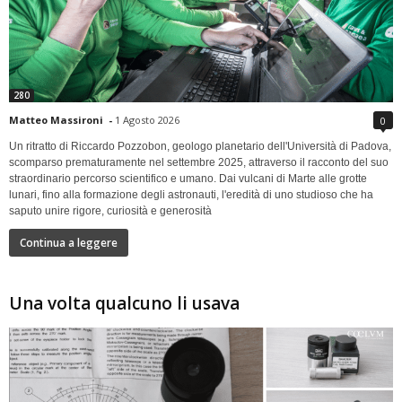
280
Matteo Massironi
-
1 Agosto 2026
0
Un ritratto di Riccardo Pozzobon, geologo planetario dell'Università di Padova,
scomparso prematuramente nel settembre 2025, attraverso il racconto del suo
straordinario percorso scientifico e umano. Dai vulcani di Marte alle grotte
lunari, fino alla formazione degli astronauti, l'eredità di uno studioso che ha
saputo unire rigore, curiosità e generosità
Continua a leggere
Una volta qualcuno li usava