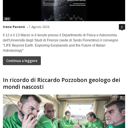
280
Irene Parenti
-
1 Agosto 2026
0
Il 12 e il 13 Marzo si è tenuto presso il Dipartimento di Fisica e Astronomia
dell'Università degli Studi di Firenze (sede di Sesto Fiorentino) il convegno
"LIFE Beyond Earth. Exploring Exoplanets and the Future of Italian
Astrobiology"
Continua a leggere
In ricordo di Riccardo Pozzobon geologo dei
mondi nascosti