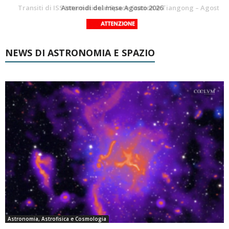
La Luna del Mese – Agosto 2026
Transiti di ISS International Space Station e Tiangong – Agosto 2026
NEWS DI ASTRONOMIA E SPAZIO
Astronomia, Astrofisica e Cosmologia