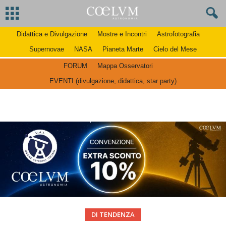
Didattica e Divulgazione
Mostre e Incontri
Astrofotografia
Supernovae
NASA
Pianeta Marte
Cielo del Mese
FORUM
Mappa Osservatori
EVENTI (divulgazione, didattica, star party)
DI TENDENZA