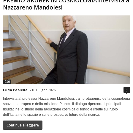
PREMIO GRUBER IN COSMOLOGIAIntervista a
Nazzareno Mandolesi
280
Frida Paolella
-
16 Giugno 2026
0
Intervista al professor Nazzareno Mandolesi, tra i protagonisti della cosmologia
spaziale europea e della missione Planck. Il dialogo ripercorre i principali
risultati nello studio della radiazione cosmica di fondo e riflette sul ruolo
dell’Italia nello spazio e sulle prospettive future della ricerca.
Continua a leggere