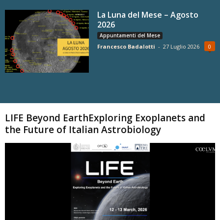
La Luna del Mese – Agosto
2026
Appuntamenti del Mese
Francesco Badalotti
-
27 Luglio 2026
0
Carica altri
LIFE Beyond EarthExploring Exoplanets and
the Future of Italian Astrobiology