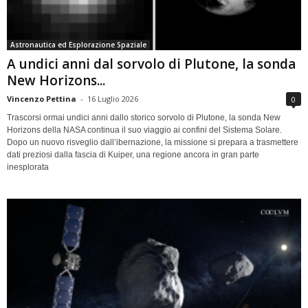
Astronautica ed Esplorazione Spaziale
A undici anni dal sorvolo di Plutone, la sonda
New Horizons...
Vincenzo Pettina
-
16 Luglio 2026
0
Trascorsi ormai undici anni dallo storico sorvolo di Plutone, la sonda New
Horizons della NASA continua il suo viaggio ai confini del Sistema Solare.
Dopo un nuovo risveglio dall’ibernazione, la missione si prepara a trasmettere
dati preziosi dalla fascia di Kuiper, una regione ancora in gran parte
inesplorata