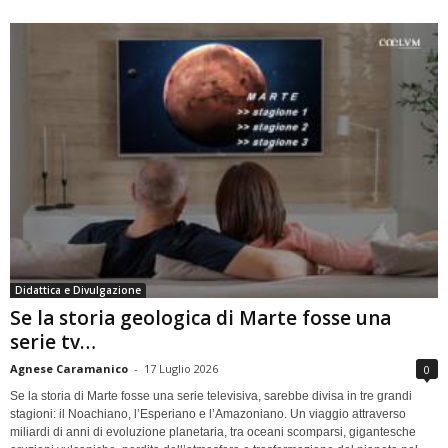
Didattica e Divulgazione
Se la storia geologica di Marte fosse una
serie tv…
Agnese Caramanico
-
17 Luglio 2026
0
Se la storia di Marte fosse una serie televisiva, sarebbe divisa in tre grandi
stagioni: il Noachiano, l’Esperiano e l’Amazoniano. Un viaggio attraverso
miliardi di anni di evoluzione planetaria, tra oceani scomparsi, gigantesche