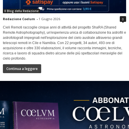
Il Blog della Redazione
Redazione Coelum
-
1 Giugno 2026
0
Cieli Remoti raccoglie cinque anni di attività del progetto ShaRA (Shared
Remote Astrophotography), un'esperienza unica di collaborazione tra astrofili e
astrofotografi impegnati nell'esplorazione del cielo australe attraverso grandi
telescopi remoti in Cile e Namibia. Con 22 progetti, 34 autori, 493 ore di
acquisizione e oltre 330 elaborazioni, il volume racconta immagini, tecniche,
ricerca e lavoro di squadra dietro alcune delle più spettacolari meraviglie del
cielo profondo.
Continua a leggere