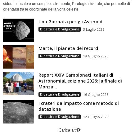
siderale locale e un semplice strumento, l'orologio siderale, che permette di
orientarsi tra le coordinate della volta celeste
Una Giornata per gli Asteroidi
Didattica e Divulgazione
3 Luglio 2026
Marte, il pianeta dei record
Didattica e Divulgazione
19 Giugno 2026
Report XXIV Campionati Italiani di
AstronomiaL'edizione 2026: la finale di
Monza...
Didattica e Divulgazione
16 Giugno 2026
I crateri da impatto come metodo di
datazione
Didattica e Divulgazione
12 Giugno 2026
Carica altri