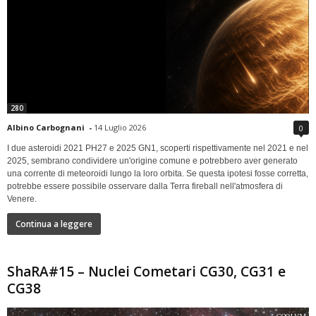
280
Albino Carbognani
-
14 Luglio 2026
0
I due asteroidi 2021 PH27 e 2025 GN1, scoperti rispettivamente nel 2021 e nel
2025, sembrano condividere un'origine comune e potrebbero aver generato
una corrente di meteoroidi lungo la loro orbita. Se questa ipotesi fosse corretta,
potrebbe essere possibile osservare dalla Terra fireball nell'atmosfera di
Venere.
Continua a leggere
ShaRA#15 – Nuclei Cometari CG30, CG31 e
CG38