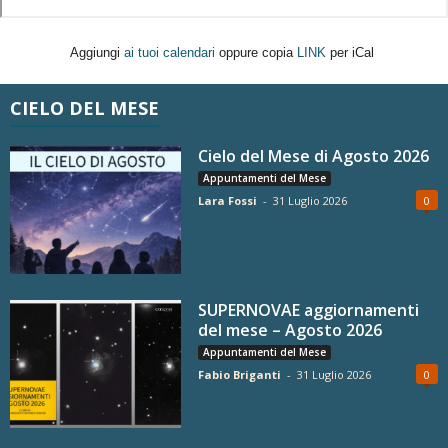
Aggiungi
ai tuoi calendari
oppure copia
LINK
per iCal
CIELO DEL MESE
Cielo del Mese di Agosto 2026
Appuntamenti del Mese
Lara Fossi
-
31 Luglio 2026
0
SUPERNOVAE aggiornamenti
del mese – Agosto 2026
Appuntamenti del Mese
Fabio Briganti
-
31 Luglio 2026
0