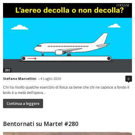
280
Stefano Marcellini
-
4 Luglio 2026
0
Chi ha risolto qualche esercizio di fisica sa bene che chi ne capisce a fondo il
testo è a metà dell'opera...
Continua a leggere
Bentornati su Marte! #280