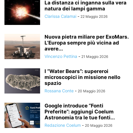
La distanza ci inganna sulla vera
natura dei lampi gamma
Clarissa Calamai
-
22 Maggio 2026
Nuova pietra miliare per ExoMars.
L’Europa sempre più vicina ad
avere...
Vincenzo Pettina
-
21 Maggio 2026
I “Water Bears”: supereroi
microscopici in missione nello
spazio
Rossana Conte
-
20 Maggio 2026
Google introduce “Fonti
Preferite”: aggiungi Coelum
Astronomia tra le tue fonti...
Redazione Coelum
-
20 Maggio 2026