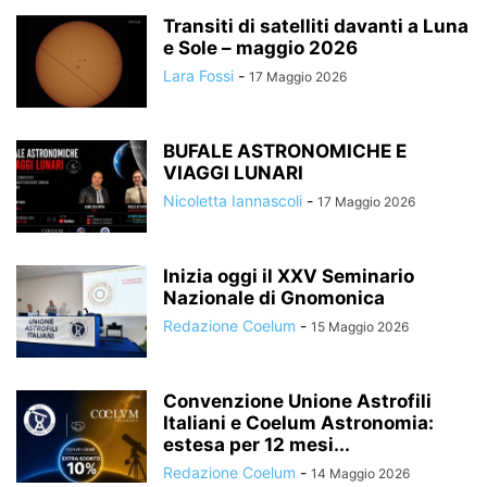
Transiti di satelliti davanti a Luna
e Sole – maggio 2026
Lara Fossi
-
17 Maggio 2026
BUFALE ASTRONOMICHE E
VIAGGI LUNARI
Nicoletta Iannascoli
-
17 Maggio 2026
Inizia oggi il XXV Seminario
Nazionale di Gnomonica
Redazione Coelum
-
15 Maggio 2026
Convenzione Unione Astrofili
Italiani e Coelum Astronomia:
estesa per 12 mesi...
Redazione Coelum
-
14 Maggio 2026