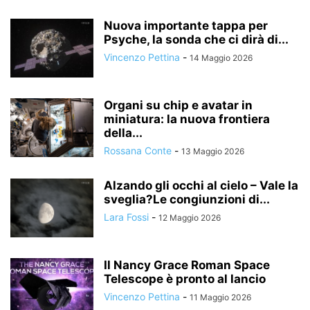
Nuova importante tappa per
Psyche, la sonda che ci dirà di...
Vincenzo Pettina
-
14 Maggio 2026
Organi su chip e avatar in
miniatura: la nuova frontiera
della...
Rossana Conte
-
13 Maggio 2026
Alzando gli occhi al cielo – Vale la
sveglia?Le congiunzioni di...
Lara Fossi
-
12 Maggio 2026
Il Nancy Grace Roman Space
Telescope è pronto al lancio
Vincenzo Pettina
-
11 Maggio 2026