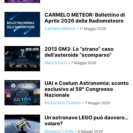
CARMELO METEOR: Bollettino di
Aprile 2026 delle Radiometeore
Carmelo Meteor
-
11 Maggio 2026
2013 GM3: Lo “strano” caso
dell’asteroide “scomparso”
Marco Iozzi
-
7 Maggio 2026
UAI e Coelum Astronomia: sconto
esclusivo al 59° Congresso
Nazionale
Redazione Coelum
-
7 Maggio 2026
Un’astronave LEGO può davvero…
volare?
Rossana Conte
-
6 Maggio 2026