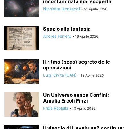
incontaminata mai scoperta
Nicoletta Iannascoli
-
21 Aprile 2026
Spazio alla fantasia
Andrea Ferrero
-
19 Aprile 2026
Il ritmo (poco) segreto delle
opposizioni
Luigi Civita (UAN)
-
19 Aprile 2026
Un Universo senza Confini:
Amalia Ercoli Finzi
Frida Paolella
-
18 Aprile 2026
Il viaggio di Hayabusa2 continua: