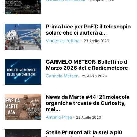
Prima luce per PoET: il telescopio
solare che ci aiuterà a...
Vincenzo Pettina
-
23 Aprile 2026
CARMELO METEOR: Bollettino di
Marzo 2026 delle Radiometeore
Carmelo Meteor
-
22 Aprile 2026
News da Marte #44: 21 molecole
organiche trovate da Curiosity,
mai...
Antonio Piras
-
22 Aprile 2026
Stelle Primordiali: la stella più