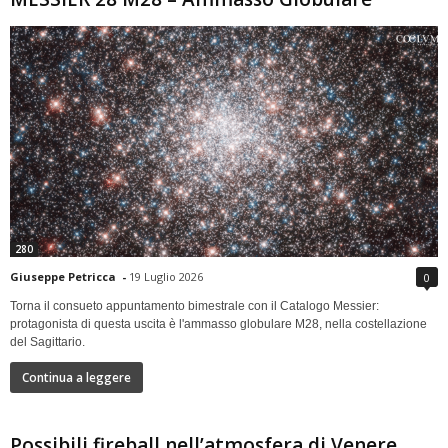
280
Giuseppe Petricca
-
19 Luglio 2026
0
Torna il consueto appuntamento bimestrale con il Catalogo Messier:
protagonista di questa uscita è l'ammasso globulare M28, nella costellazione
del Sagittario.
Continua a leggere
Possibili fireball nell’atmosfera di Venere