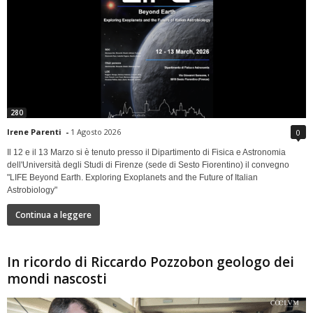
280
Irene Parenti
-
1 Agosto 2026
0
Il 12 e il 13 Marzo si è tenuto presso il Dipartimento di Fisica e Astronomia
dell'Università degli Studi di Firenze (sede di Sesto Fiorentino) il convegno
"LIFE Beyond Earth. Exploring Exoplanets and the Future of Italian
Astrobiology"
Continua a leggere
In ricordo di Riccardo Pozzobon geologo dei
mondi nascosti