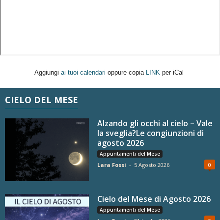
Aggiungi
ai tuoi calendari
oppure copia
LINK
per iCal
CIELO DEL MESE
Alzando gli occhi al cielo – Vale
la sveglia?Le congiunzioni di
agosto 2026
Appuntamenti del Mese
Lara Fossi
-
5 Agosto 2026
0
Cielo del Mese di Agosto 2026
Appuntamenti del Mese