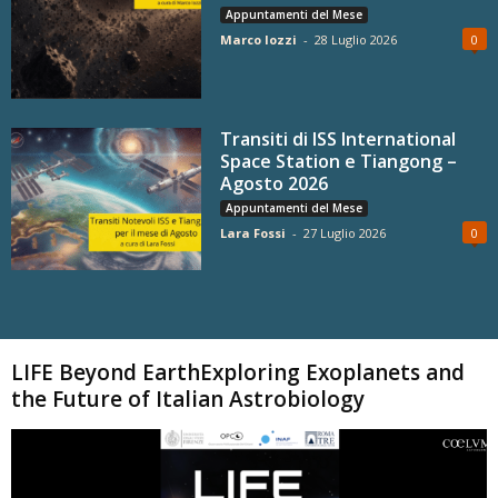
Appuntamenti del Mese
Marco Iozzi
-
28 Luglio 2026
0
Transiti di ISS International
Space Station e Tiangong –
Agosto 2026
Appuntamenti del Mese
Lara Fossi
-
27 Luglio 2026
0
Carica altri
LIFE Beyond EarthExploring Exoplanets and
the Future of Italian Astrobiology