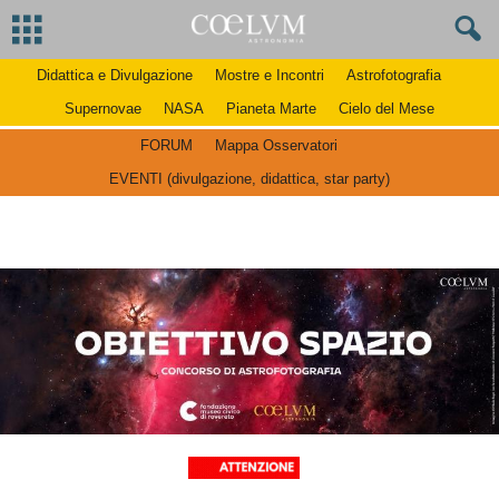
Didattica e Divulgazione
Mostre e Incontri
Astrofotografia
Supernovae
NASA
Pianeta Marte
Cielo del Mese
FORUM
Mappa Osservatori
EVENTI (divulgazione, didattica, star party)