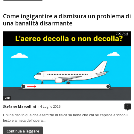
Come ingigantire a dismisura un problema di
una banalità disarmante
280
Stefano Marcellini
-
4 Luglio 2026
0
Chi ha risolto qualche esercizio di fisica sa bene che chi ne capisce a fondo il
testo è a metà dell'opera...
Continua a leggere