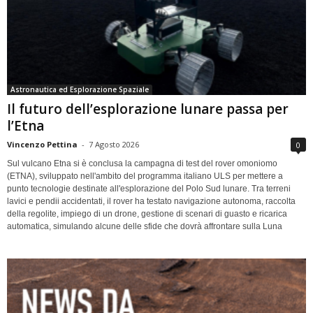
Astronautica ed Esplorazione Spaziale
Il futuro dell’esplorazione lunare passa per
l’Etna
Vincenzo Pettina
-
7 Agosto 2026
0
Sul vulcano Etna si è conclusa la campagna di test del rover omoniomo
(ETNA), sviluppato nell'ambito del programma italiano ULS per mettere a
punto tecnologie destinate all'esplorazione del Polo Sud lunare. Tra terreni
lavici e pendii accidentati, il rover ha testato navigazione autonoma, raccolta
della regolite, impiego di un drone, gestione di scenari di guasto e ricarica
automatica, simulando alcune delle sfide che dovrà affrontare sulla Luna