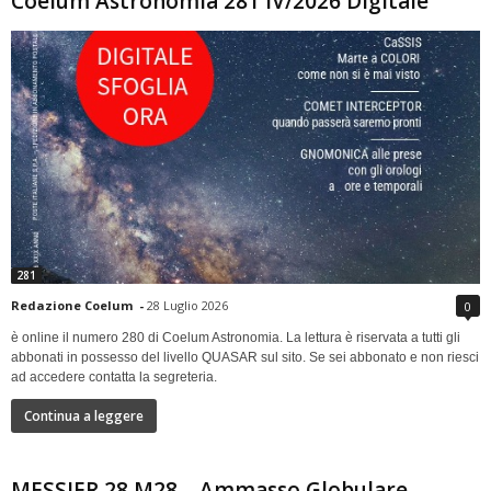
Coelum Astronomia 281 IV/2026 Digitale
281
Redazione Coelum
-
28 Luglio 2026
0
è online il numero 280 di Coelum Astronomia. La lettura è riservata a tutti gli
abbonati in possesso del livello QUASAR sul sito. Se sei abbonato e non riesci
ad accedere contatta la segreteria.
Continua a leggere
MESSIER 28 M28 – Ammasso Globulare