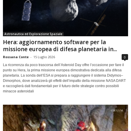
Astronautica ed Esplorazione Spaziale
Hera: aggiornamento software per la
missione europea di difesa planetaria in...
Rossana Conte
-
15 Luglio 2026
0
La ricorrenza da poco trascorsa dell’Asteroid Day offre l’occasione per fare il
punto su Hera, la prima missione europea dimostrativa dedicata alla difesa
planetaria. La sonda dell’ESA si prepara a raggiungere il sistema Didymos–
Dimorphos, dove analizzerà gli effetti dell’impatto della missione NASA DART
e raccoglierà dati fondamentali per il futuro delle strategie contro possibili
minacce asteroidali