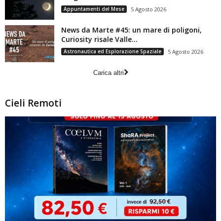
Appuntamenti del Mese
5 Agosto 2026
News da Marte #45: un mare di poligoni,
Curiosity risale Valle...
Astronautica ed Esplorazione Spaziale
5 Agosto 2026
Carica altri
Cieli Remoti