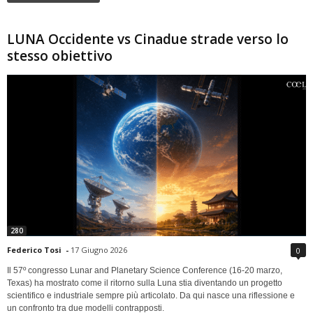
LUNA Occidente vs Cinadue strade verso lo
stesso obiettivo
280
Federico Tosi
-
17 Giugno 2026
0
Il 57º congresso Lunar and Planetary Science Conference (16-20 marzo,
Texas) ha mostrato come il ritorno sulla Luna stia diventando un progetto
scientifico e industriale sempre più articolato. Da qui nasce una riflessione e
un confronto tra due modelli contrapposti.