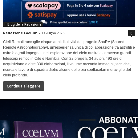
Il Blog della Redazione
Redazione Coelum
-
1 Giugno 2026
0
Cieli Remoti raccoglie cinque anni di attività del progetto ShaRA (Shared
Remote Astrophotography), un'esperienza unica di collaborazione tra astrofili e
astrofotografi impegnati nell'esplorazione del cielo australe attraverso grandi
telescopi remoti in Cile e Namibia. Con 22 progetti, 34 autori, 493 ore di
acquisizione e oltre 330 elaborazioni, il volume racconta immagini, tecniche,
ricerca e lavoro di squadra dietro alcune delle più spettacolari meraviglie del
cielo profondo.
Continua a leggere