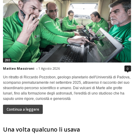
280
Matteo Massironi
-
1 Agosto 2026
0
Un ritratto di Riccardo Pozzobon, geologo planetario dell'Università di Padova,
scomparso prematuramente nel settembre 2025, attraverso il racconto del suo
straordinario percorso scientifico e umano. Dai vulcani di Marte alle grotte
lunari, fino alla formazione degli astronauti, l'eredità di uno studioso che ha
saputo unire rigore, curiosità e generosità
Continua a leggere
Una volta qualcuno li usava