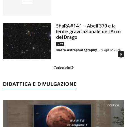
ShaRA#14.1 – Abell 370 e la
lente gravitazionale dell’Arco
del Drago
279
shara.astrophotography
-
9 Aprile 2026
0
Carica altri
DIDATTICA E DIVULGAZIONE