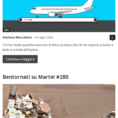
280
Stefano Marcellini
-
4 Luglio 2026
0
Chi ha risolto qualche esercizio di fisica sa bene che chi ne capisce a fondo il
testo è a metà dell'opera...
Continua a leggere
Bentornati su Marte! #280