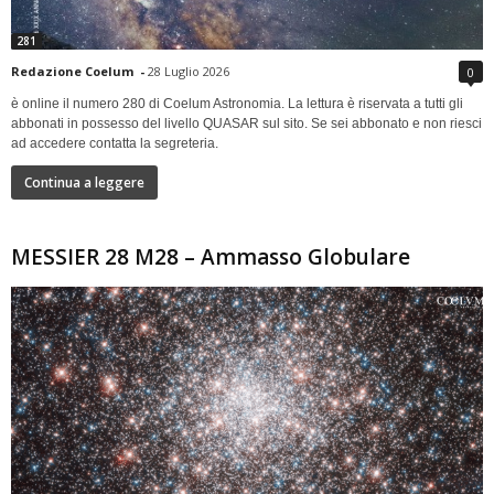
281
Redazione Coelum
-
28 Luglio 2026
0
è online il numero 280 di Coelum Astronomia. La lettura è riservata a tutti gli
abbonati in possesso del livello QUASAR sul sito. Se sei abbonato e non riesci
ad accedere contatta la segreteria.
Continua a leggere
MESSIER 28 M28 – Ammasso Globulare