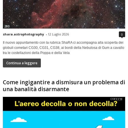
280
shara.astrophotography
-
12 Luglio 2026
0
Il nuovo appuntamento con la rubrica ShaRA ci accompagna alla scoperta dei
globuli cometari CG30, CG31, CG38, ai bordi della Nebulosa di Gum a cavallo
tra le costellazioni della Poppa e della Vela
Continua a leggere
Come ingigantire a dismisura un problema di
una banalità disarmante