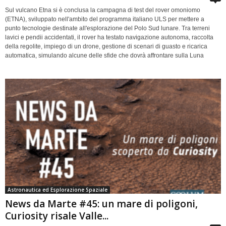
Sul vulcano Etna si è conclusa la campagna di test del rover omoniomo
(ETNA), sviluppato nell'ambito del programma italiano ULS per mettere a
punto tecnologie destinate all'esplorazione del Polo Sud lunare. Tra terreni
lavici e pendii accidentati, il rover ha testato navigazione autonoma, raccolta
della regolite, impiego di un drone, gestione di scenari di guasto e ricarica
automatica, simulando alcune delle sfide che dovrà affrontare sulla Luna
Astronautica ed Esplorazione Spaziale
News da Marte #45: un mare di poligoni,
Curiosity risale Valle...