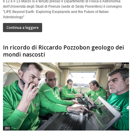
Il 12 e il 13 Marzo si è tenuto presso il Dipartimento di Fisica e Astronomia
dell'Università degli Studi di Firenze (sede di Sesto Fiorentino) il convegno
"LIFE Beyond Earth. Exploring Exoplanets and the Future of Italian
Astrobiology"
Continua a leggere
In ricordo di Riccardo Pozzobon geologo dei
mondi nascosti
280