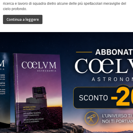
ricerca e lavoro di squadra dietro alcune delle più spettacolari meraviglie del
cielo profondo.
Continua a leggere