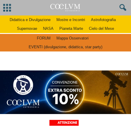
Didattica e Divulgazione
Mostre e Incontri
Astrofotografia
Supernovae
NASA
Pianeta Marte
Cielo del Mese
FORUM
Mappa Osservatori
EVENTI (divulgazione, didattica, star party)