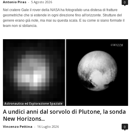
Antonio Piras
-
5 Agosto 2026
0
Nel cratere Gale il rover della NASA ha fotografato una distesa di fratture
geometriche che si estende in ogni direzione fino all'orizzonte. Strutture del
genere erano già note, ma mai su questa scala. E su come si siano formate il
team non si sbilancia.
Astronautica ed Esplorazione Spaziale
A undici anni dal sorvolo di Plutone, la sonda
New Horizons...
Vincenzo Pettina
-
16 Luglio 2026
0