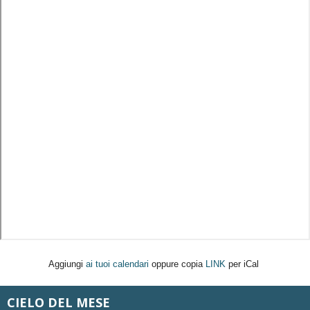
Aggiungi
ai tuoi calendari
oppure copia
LINK
per iCal
CIELO DEL MESE