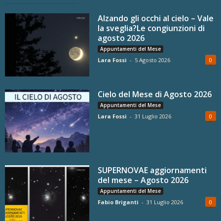
Alzando gli occhi al cielo – Vale
la sveglia?Le congiunzioni di
agosto 2026
Appuntamenti del Mese
Lara Fossi
-
5 Agosto 2026
0
Cielo del Mese di Agosto 2026
Appuntamenti del Mese
Lara Fossi
-
31 Luglio 2026
0
SUPERNOVAE aggiornamenti
del mese – Agosto 2026
Appuntamenti del Mese
Fabio Briganti
-
31 Luglio 2026
0