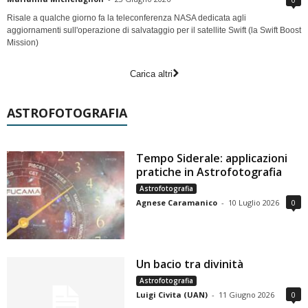
Risale a qualche giorno fa la teleconferenza NASA dedicata agli
aggiornamenti sull'operazione di salvataggio per il satellite Swift (la Swift Boost
Mission)
Carica altri
ASTROFOTOGRAFIA
Tempo Siderale: applicazioni
pratiche in Astrofotografia
Astrofotografia
Agnese Caramanico
-
10 Luglio 2026
0
Un bacio tra divinità
Astrofotografia
Luigi Civita (UAN)
-
11 Giugno 2026
0