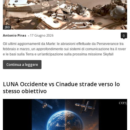
280
Antonio Piras
-
17 Giugno 2026
0
Gli ultimi aggiornamenti da Marte: le abrasioni effettuate da Perseverance tra
febbraio e marzo, un approfondimento sui sistemi di comunicazione tra il rover
e le basi sulla Terra e un'anticipazione sulla prossima missione Skyfall
Continua a leggere
LUNA Occidente vs Cinadue strade verso lo
stesso obiettivo