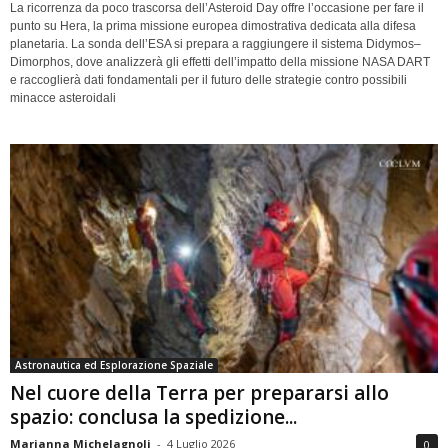
La ricorrenza da poco trascorsa dell’Asteroid Day offre l’occasione per fare il
punto su Hera, la prima missione europea dimostrativa dedicata alla difesa
planetaria. La sonda dell’ESA si prepara a raggiungere il sistema Didymos–
Dimorphos, dove analizzerà gli effetti dell’impatto della missione NASA DART
e raccoglierà dati fondamentali per il futuro delle strategie contro possibili
minacce asteroidali
Astronautica ed Esplorazione Spaziale
Nel cuore della Terra per prepararsi allo
spazio: conclusa la spedizione...
Marianna Michelagnoli
-
4 Luglio 2026
0