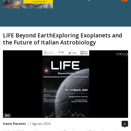
Carica altri
LIFE Beyond EarthExploring Exoplanets and
the Future of Italian Astrobiology
280
Irene Parenti
-
1 Agosto 2026
0