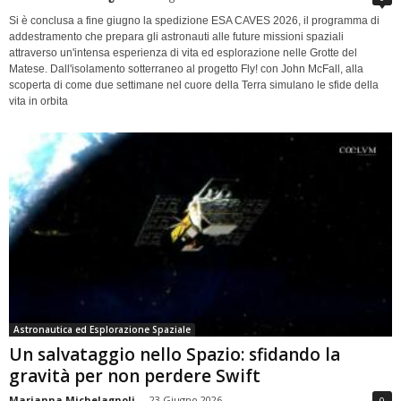
Si è conclusa a fine giugno la spedizione ESA CAVES 2026, il programma di
addestramento che prepara gli astronauti alle future missioni spaziali
attraverso un'intensa esperienza di vita ed esplorazione nelle Grotte del
Matese. Dall'isolamento sotterraneo al progetto Fly! con John McFall, alla
scoperta di come due settimane nel cuore della Terra simulano le sfide della
vita in orbita
Astronautica ed Esplorazione Spaziale
Un salvataggio nello Spazio: sfidando la
gravità per non perdere Swift
Marianna Michelagnoli
-
23 Giugno 2026
0