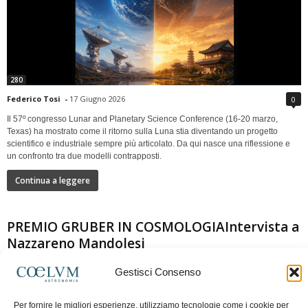
280
Federico Tosi
-
17 Giugno 2026
0
Il 57º congresso Lunar and Planetary Science Conference (16-20 marzo,
Texas) ha mostrato come il ritorno sulla Luna stia diventando un progetto
scientifico e industriale sempre più articolato. Da qui nasce una riflessione e
un confronto tra due modelli contrapposti.
Continua a leggere
PREMIO GRUBER IN COSMOLOGIAIntervista a
Nazzareno Mandolesi
Gestisci Consenso
Per fornire le migliori esperienze, utilizziamo tecnologie come i cookie per