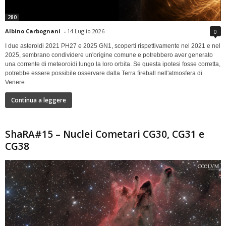
280
Albino Carbognani
-
14 Luglio 2026
0
I due asteroidi 2021 PH27 e 2025 GN1, scoperti rispettivamente nel 2021 e nel
2025, sembrano condividere un'origine comune e potrebbero aver generato
una corrente di meteoroidi lungo la loro orbita. Se questa ipotesi fosse corretta,
potrebbe essere possibile osservare dalla Terra fireball nell'atmosfera di
Venere.
Continua a leggere
ShaRA#15 – Nuclei Cometari CG30, CG31 e
CG38