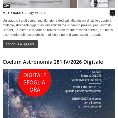
280
Muzio Bobbio
-
1 Agosto 2026
0
Un viaggio tra gli oculari multifunzione dedicati alla misura di stelle doppie e
multiple, strumenti oggi quasi dimenticati ma un tempo preziosi per l’astrofilo.
Baader, Celestron e Meade ne realizzarono tre interessanti esempi, qui messi
a confronto nelle caratteristiche ottiche e nelle diverse scale graduate.
Continua a leggere
Coelum Astronomia 281 IV/2026 Digitale