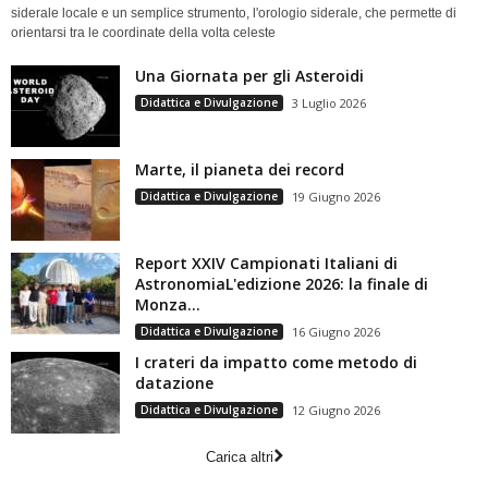
siderale locale e un semplice strumento, l'orologio siderale, che permette di
orientarsi tra le coordinate della volta celeste
Una Giornata per gli Asteroidi
Didattica e Divulgazione
3 Luglio 2026
Marte, il pianeta dei record
Didattica e Divulgazione
19 Giugno 2026
Report XXIV Campionati Italiani di
AstronomiaL'edizione 2026: la finale di
Monza...
Didattica e Divulgazione
16 Giugno 2026
I crateri da impatto come metodo di
datazione
Didattica e Divulgazione
12 Giugno 2026
Carica altri