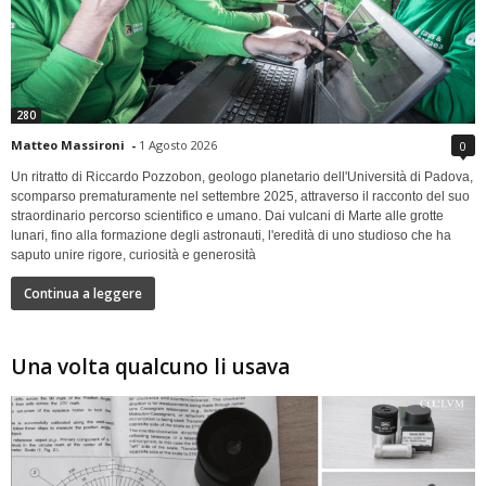
280
Matteo Massironi
-
1 Agosto 2026
0
Un ritratto di Riccardo Pozzobon, geologo planetario dell'Università di Padova,
scomparso prematuramente nel settembre 2025, attraverso il racconto del suo
straordinario percorso scientifico e umano. Dai vulcani di Marte alle grotte
lunari, fino alla formazione degli astronauti, l'eredità di uno studioso che ha
saputo unire rigore, curiosità e generosità
Continua a leggere
Una volta qualcuno li usava