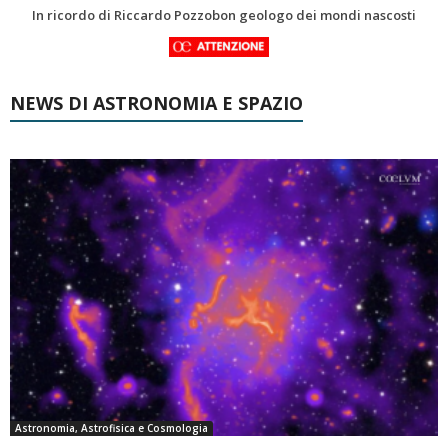
Una volta qualcuno li usava
FIRENZE CAPITALE MONDIALE DELLO SPAZIO: AL VIA LA 46ª ASSEMBLEA SCIENTIFICA DEL COSPAR
NEWS DI ASTRONOMIA E SPAZIO
Astronomia, Astrofisica e Cosmologia