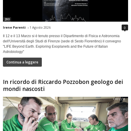
280
Irene Parenti
-
1 Agosto 2026
0
Il 12 e il 13 Marzo si è tenuto presso il Dipartimento di Fisica e Astronomia
dell'Università degli Studi di Firenze (sede di Sesto Fiorentino) il convegno
"LIFE Beyond Earth. Exploring Exoplanets and the Future of Italian
Astrobiology"
Continua a leggere
In ricordo di Riccardo Pozzobon geologo dei
mondi nascosti