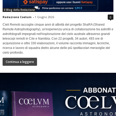
Il Blog della Redazione
Redazione Coelum
-
1 Giugno 2026
0
Cieli Remoti raccoglie cinque anni di attività del progetto ShaRA (Shared
Remote Astrophotography), un'esperienza unica di collaborazione tra astrofili e
astrofotografi impegnati nell'esplorazione del cielo australe attraverso grandi
telescopi remoti in Cile e Namibia. Con 22 progetti, 34 autori, 493 ore di
acquisizione e oltre 330 elaborazioni, il volume racconta immagini, tecniche,
ricerca e lavoro di squadra dietro alcune delle più spettacolari meraviglie del
cielo profondo.
Continua a leggere