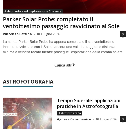
Astronautica ed Esplorazione Spaziale
Parker Solar Probe: completato il
ventottesimo passaggio ravvicinato al Sole
Vincenzo Pettina
-
18 Giugno 2026
0
La sonda Parker Solar Probe ha appena completato il suo ventottesimo
incontro ravvicinato con il Sole e ancora una volta ha raggiunto distanza
minima e velocità record mentre prosegue l'esplorazione della corona solare
Carica altri
ASTROFOTOGRAFIA
Tempo Siderale: applicazioni
pratiche in Astrofotografia
Astrofotografia
Agnese Caramanico
-
10 Luglio 2026
0