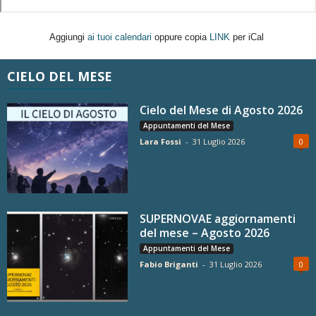
Aggiungi
ai tuoi calendari
oppure copia
LINK
per iCal
CIELO DEL MESE
Cielo del Mese di Agosto 2026
Appuntamenti del Mese
Lara Fossi
-
31 Luglio 2026
0
SUPERNOVAE aggiornamenti
del mese – Agosto 2026
Appuntamenti del Mese
Fabio Briganti
-
31 Luglio 2026
0