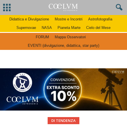
Didattica e Divulgazione
Mostre e Incontri
Astrofotografia
Supernovae
NASA
Pianeta Marte
Cielo del Mese
FORUM
Mappa Osservatori
EVENTI (divulgazione, didattica, star party)
DI TENDENZA