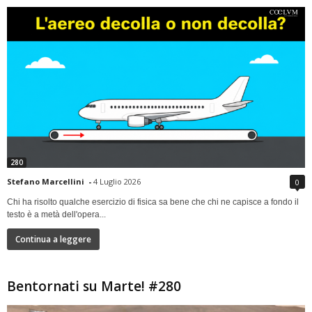
280
Stefano Marcellini
-
4 Luglio 2026
0
Chi ha risolto qualche esercizio di fisica sa bene che chi ne capisce a fondo il
testo è a metà dell'opera...
Continua a leggere
Bentornati su Marte! #280