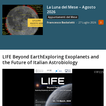
La Luna del Mese – Agosto
2026
Appuntamenti del Mese
Francesco Badalotti
-
27 Luglio 2026
0
Carica altri
LIFE Beyond EarthExploring Exoplanets and
the Future of Italian Astrobiology