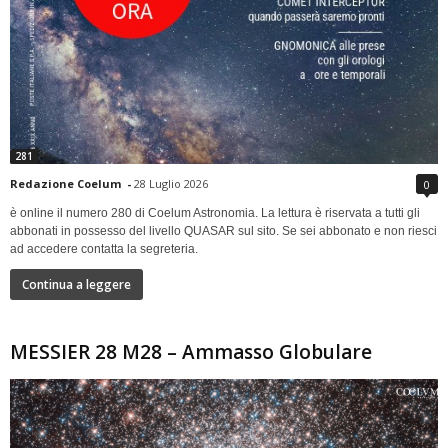
281
Redazione Coelum
-
28 Luglio 2026
0
è online il numero 280 di Coelum Astronomia. La lettura è riservata a tutti gli
abbonati in possesso del livello QUASAR sul sito. Se sei abbonato e non riesci
ad accedere contatta la segreteria.
Continua a leggere
MESSIER 28 M28 – Ammasso Globulare