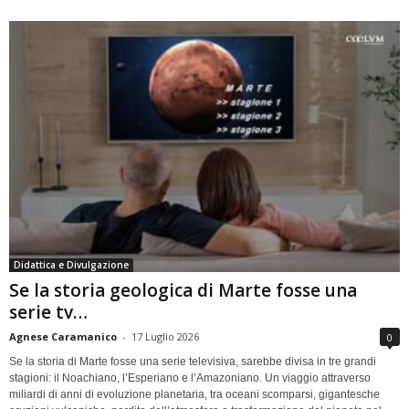
Didattica e Divulgazione
Se la storia geologica di Marte fosse una
serie tv…
Agnese Caramanico
-
17 Luglio 2026
0
Se la storia di Marte fosse una serie televisiva, sarebbe divisa in tre grandi
stagioni: il Noachiano, l’Esperiano e l’Amazoniano. Un viaggio attraverso
miliardi di anni di evoluzione planetaria, tra oceani scomparsi, gigantesche