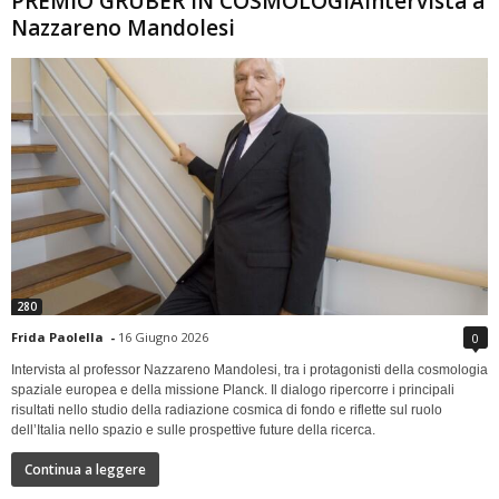
PREMIO GRUBER IN COSMOLOGIAIntervista a
Nazzareno Mandolesi
280
Frida Paolella
-
16 Giugno 2026
0
Intervista al professor Nazzareno Mandolesi, tra i protagonisti della cosmologia
spaziale europea e della missione Planck. Il dialogo ripercorre i principali
risultati nello studio della radiazione cosmica di fondo e riflette sul ruolo
dell’Italia nello spazio e sulle prospettive future della ricerca.
Continua a leggere