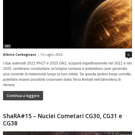
280
Albino Carbognani
-
14 Luglio 2026
0
I due asteroidi 2021 PH27 e 2025 GN1, scoperti rispettivamente nel 2021 e nel
2025, sembrano condividere un'origine comune e potrebbero aver generato
una corrente di meteoroidi lungo la loro orbita. Se questa ipotesi fosse corretta,
potrebbe essere possibile osservare dalla Terra fireball nell'atmosfera di
Venere.
Continua a leggere
ShaRA#15 – Nuclei Cometari CG30, CG31 e
CG38