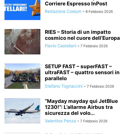
Corriere Espresso InPost
Redazione Coelum
-
8 Febbraio 2026
RIES – Storia di un impatto
cosmico nel cuore dell’Europa
Flavio Castellani
-
7 Febbraio 2026
SETUP FAST – superFAST –
ultraFAST – quattro sensori in
parallelo
Stefano Tognaccini
-
7 Febbraio 2026
“Mayday mayday qui JetBlue
1230!”: L’allarme Airbus tra
sicurezza del volo...
Valentina Penza
-
7 Febbraio 2026