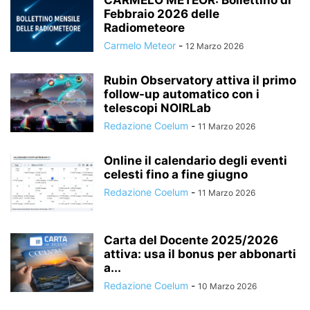
CARMELO METEOR: Bollettino di
Febbraio 2026 delle
Radiometeore
Carmelo Meteor
-
12 Marzo 2026
Rubin Observatory attiva il primo
follow-up automatico con i
telescopi NOIRLab
Redazione Coelum
-
11 Marzo 2026
Online il calendario degli eventi
celesti fino a fine giugno
Redazione Coelum
-
11 Marzo 2026
Carta del Docente 2025/2026
attiva: usa il bonus per abbonarti
a...
Redazione Coelum
-
10 Marzo 2026