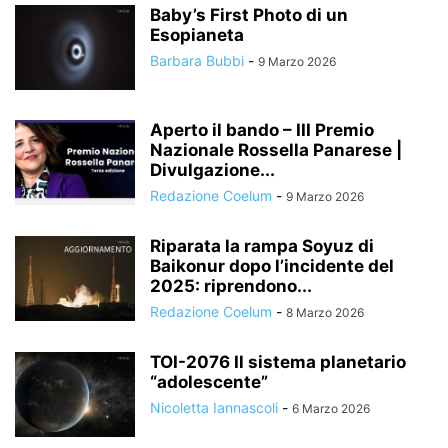
Baby’s First Photo di un
Esopianeta
Barbara Bubbi
-
9 Marzo 2026
Aperto il bando – III Premio
Nazionale Rossella Panarese |
Divulgazione...
Redazione Coelum
-
9 Marzo 2026
Riparata la rampa Soyuz di
Baikonur dopo l’incidente del
2025: riprendono...
Redazione Coelum
-
8 Marzo 2026
TOI-2076 Il sistema planetario
“adolescente”
Nicoletta Iannascoli
-
6 Marzo 2026