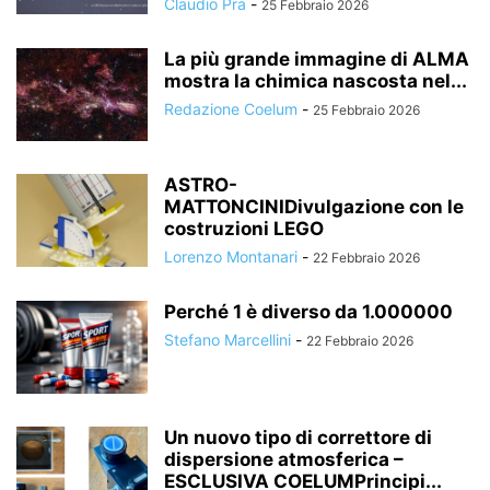
Claudio Pra
-
25 Febbraio 2026
La più grande immagine di ALMA
mostra la chimica nascosta nel...
Redazione Coelum
-
25 Febbraio 2026
ASTRO-
MATTONCINIDivulgazione con le
costruzioni LEGO
Lorenzo Montanari
-
22 Febbraio 2026
Perché 1 è diverso da 1.000000
Stefano Marcellini
-
22 Febbraio 2026
Un nuovo tipo di correttore di
dispersione atmosferica –
ESCLUSIVA COELUMPrincipi...