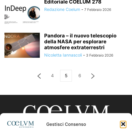
Editoriale COELUM 278
Redazione Coelum
-
7 Febbraio 2026
Pandora – il nuovo telescopio
della NASA per esplorare
atmosfere extraterrestri
Nicoletta Iannascoli
-
3 Febbraio 2026
4
5
6
Gestisci Consenso