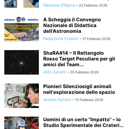
Massimo D'Apice
-
22 Febbraio 2026
A Scheggia il Convegno
Nazionale di Didattica
dell’Astronomia
Redazione Coelum
-
21 Febbraio 2026
ShaRA#14 – Il Rettangolo
Rosso Target Peculiare per gli
amici del Team...
Aldo Zanetti
-
20 Febbraio 2026
Pionieri Silenziosigli animali
nell'esplorazione dello spazio
Andrea Ferrero
-
15 Febbraio 2026
Uomini di un certo “Impatto” – lo
Studio Sperimentale dei Crateri...