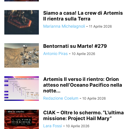
Siamo a casa! La crew di Artemis
II rientra sulla Terra
Marianna Michelagnoli
-
11 Aprile 2026
Bentornati su Marte! #279
Antonio Piras
-
10 Aprile 2026
Artemis II verso il rientro: Orion
atteso nell’Oceano Pacifico nella
notte...
Redazione Coelum
-
10 Aprile 2026
CIAK – Oltre lo schermo. “L’ultima
missione: Project Hail Mary”
Lara Fossi
-
10 Aprile 2026