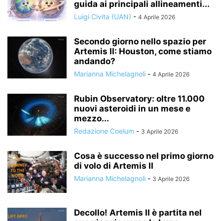
guida ai principali allineamenti...
Luigi Civita (UAN)
-
4 Aprile 2026
Secondo giorno nello spazio per
Artemis II: Houston, come stiamo
andando?
Marianna Michelagnoli
-
4 Aprile 2026
Rubin Observatory: oltre 11.000
nuovi asteroidi in un mese e
mezzo...
Redazione Coelum
-
3 Aprile 2026
Cosa è successo nel primo giorno
di volo di Artemis II
Marianna Michelagnoli
-
3 Aprile 2026
Decollo! Artemis II è partita nel