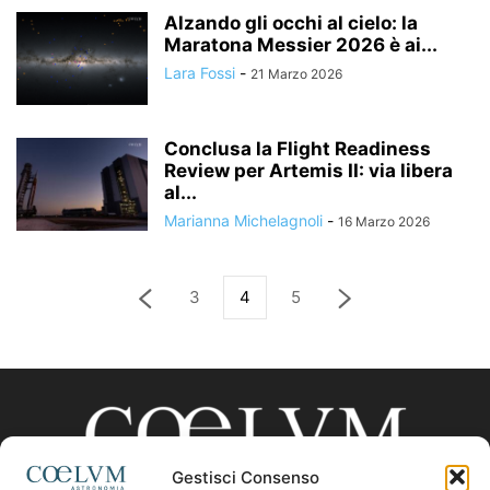
Alzando gli occhi al cielo: la
Maratona Messier 2026 è ai...
Lara Fossi
-
21 Marzo 2026
Conclusa la Flight Readiness
Review per Artemis II: via libera
al...
Marianna Michelagnoli
-
16 Marzo 2026
3
4
5
Gestisci Consenso