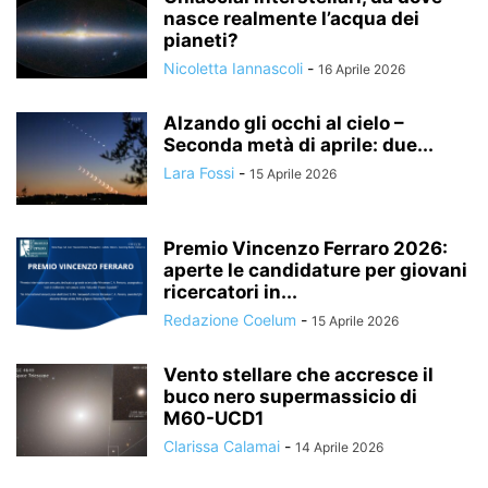
nasce realmente l’acqua dei
pianeti?
Nicoletta Iannascoli
-
16 Aprile 2026
Alzando gli occhi al cielo –
Seconda metà di aprile: due...
Lara Fossi
-
15 Aprile 2026
Premio Vincenzo Ferraro 2026:
aperte le candidature per giovani
ricercatori in...
Redazione Coelum
-
15 Aprile 2026
Vento stellare che accresce il
buco nero supermassicio di
M60-UCD1
Clarissa Calamai
-
14 Aprile 2026