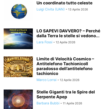
Un coordinato tutto celeste
Luigi Civita (UAN)
-
13 Aprile 2026
LO SAPEVI DAVVERO? – Perché
dalla Terra le stelle si vedono...
Lara Fossi
-
12 Aprile 2026
Limite di Velocità Cosmico –
Antitelefono TachionicoIl
paradosso dell’antitelefono
tachionico
Marco Lorrai
-
12 Aprile 2026
Stelle Giganti tra le Spire del
Serpente Apep
Barbara Bubbi
-
11 Aprile 2026