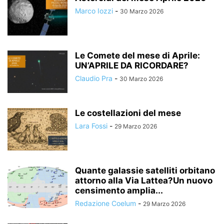
Marco Iozzi
-
30 Marzo 2026
Le Comete del mese di Aprile:
UN’APRILE DA RICORDARE?
Claudio Pra
-
30 Marzo 2026
Le costellazioni del mese
Lara Fossi
-
29 Marzo 2026
Quante galassie satelliti orbitano
attorno alla Via Lattea?Un nuovo
censimento amplia...
Redazione Coelum
-
29 Marzo 2026