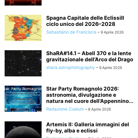
Spagna Capitale delle EclissiIl
ciclo unico del 2026–2028
Sebastiano de Franciscis
-
9 Aprile 2026
ShaRA#14.1 – Abell 370 e la lente
gravitazionale dell’Arco del Drago
shara.astrophotography
-
9 Aprile 2026
Star Party Romagnolo 2026:
astronomia, divulgazione e
natura nel cuore dell’Appennino...
Redazione Coelum
-
8 Aprile 2026
Artemis II: Galleria immagini del
fly-by, alba e eclissi