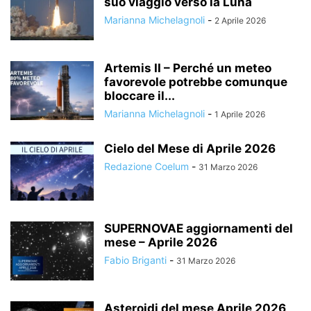
suo viaggio verso la Luna
Marianna Michelagnoli
-
2 Aprile 2026
Artemis II – Perché un meteo
favorevole potrebbe comunque
bloccare il...
Marianna Michelagnoli
-
1 Aprile 2026
Cielo del Mese di Aprile 2026
Redazione Coelum
-
31 Marzo 2026
SUPERNOVAE aggiornamenti del
mese – Aprile 2026
Fabio Briganti
-
31 Marzo 2026
Asteroidi del mese Aprile 2026