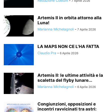
Redazione Coelum
-
7 Aprile 2026
Artemis II in orbita attorno alla
Luna!
Marianna Michelagnoli
-
7 Aprile 2026
LA MAPS NON CE L’HA FATTA
Claudio Pra
-
6 Aprile 2026
Artemis II: le ultime attività e la
scaletta del flyby lunare...
Marianna Michelagnoli
-
6 Aprile 2026
Congiunzioni, opposizioni e
incontri ravvicinati tra astri: