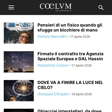
Pensieri di un fisico quando gli
sfugge un bicchiere di mano
Stefano Marcellini
-
17 Aprile 2026
Firmato il contratto tra Agenzia
Spaziale Europea e GAL Hassin
Redazione Coelum
-
17 Aprile 2026
DOVE VA A FINIRE LA LUCE NEL
CIELO?
Giuseppe D'Angelo
-
16 Aprile 2026
Ghiacciai interstellari, da dove