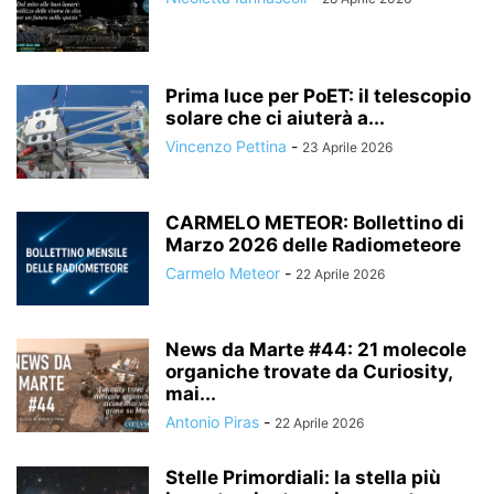
Prima luce per PoET: il telescopio
solare che ci aiuterà a...
Vincenzo Pettina
-
23 Aprile 2026
CARMELO METEOR: Bollettino di
Marzo 2026 delle Radiometeore
Carmelo Meteor
-
22 Aprile 2026
News da Marte #44: 21 molecole
organiche trovate da Curiosity,
mai...
Antonio Piras
-
22 Aprile 2026
Stelle Primordiali: la stella più