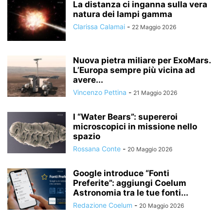
La distanza ci inganna sulla vera
natura dei lampi gamma
Clarissa Calamai
-
22 Maggio 2026
Nuova pietra miliare per ExoMars.
L’Europa sempre più vicina ad
avere...
Vincenzo Pettina
-
21 Maggio 2026
I “Water Bears”: supereroi
microscopici in missione nello
spazio
Rossana Conte
-
20 Maggio 2026
Google introduce “Fonti
Preferite”: aggiungi Coelum
Astronomia tra le tue fonti...
Redazione Coelum
-
20 Maggio 2026