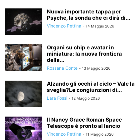
Nuova importante tappa per
Psyche, la sonda che ci dirà di...
Vincenzo Pettina
-
14 Maggio 2026
Organi su chip e avatar in
miniatura: la nuova frontiera
della...
Rossana Conte
-
13 Maggio 2026
Alzando gli occhi al cielo – Vale la
sveglia?Le congiunzioni di...
Lara Fossi
-
12 Maggio 2026
Il Nancy Grace Roman Space
Telescope è pronto al lancio
Vincenzo Pettina
-
11 Maggio 2026