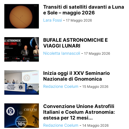
Transiti di satelliti davanti a Luna
e Sole – maggio 2026
Lara Fossi
-
17 Maggio 2026
BUFALE ASTRONOMICHE E
VIAGGI LUNARI
Nicoletta Iannascoli
-
17 Maggio 2026
Inizia oggi il XXV Seminario
Nazionale di Gnomonica
Redazione Coelum
-
15 Maggio 2026
Convenzione Unione Astrofili
Italiani e Coelum Astronomia:
estesa per 12 mesi...
Redazione Coelum
-
14 Maggio 2026