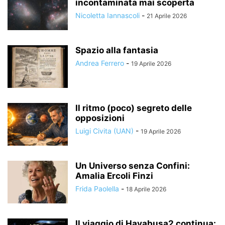
incontaminata mai scoperta
Nicoletta Iannascoli
-
21 Aprile 2026
Spazio alla fantasia
Andrea Ferrero
-
19 Aprile 2026
Il ritmo (poco) segreto delle
opposizioni
Luigi Civita (UAN)
-
19 Aprile 2026
Un Universo senza Confini:
Amalia Ercoli Finzi
Frida Paolella
-
18 Aprile 2026
Il viaggio di Hayabusa2 continua: