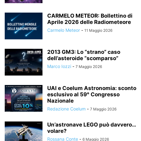
CARMELO METEOR: Bollettino di
Aprile 2026 delle Radiometeore
Carmelo Meteor
-
11 Maggio 2026
2013 GM3: Lo “strano” caso
dell’asteroide “scomparso”
Marco Iozzi
-
7 Maggio 2026
UAI e Coelum Astronomia: sconto
esclusivo al 59° Congresso
Nazionale
Redazione Coelum
-
7 Maggio 2026
Un’astronave LEGO può davvero…
volare?
Rossana Conte
-
6 Maggio 2026