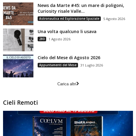
News da Marte #45: un mare di poligoni,
Curiosity risale Valle...
Astronautica ed Esplorazione Spaziale
5 Agosto 2026
Una volta qualcuno li usava
280
1 Agosto 2026
Cielo del Mese di Agosto 2026
Appuntamenti del Mese
31 Luglio 2026
Carica altri
Cieli Remoti