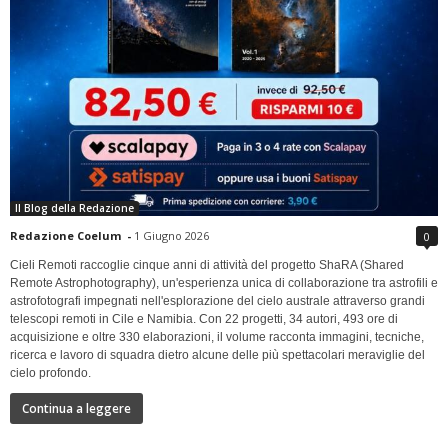
Il Blog della Redazione
Redazione Coelum
-
1 Giugno 2026
0
Cieli Remoti raccoglie cinque anni di attività del progetto ShaRA (Shared
Remote Astrophotography), un'esperienza unica di collaborazione tra astrofili e
astrofotografi impegnati nell'esplorazione del cielo australe attraverso grandi
telescopi remoti in Cile e Namibia. Con 22 progetti, 34 autori, 493 ore di
acquisizione e oltre 330 elaborazioni, il volume racconta immagini, tecniche,
ricerca e lavoro di squadra dietro alcune delle più spettacolari meraviglie del
cielo profondo.
Continua a leggere