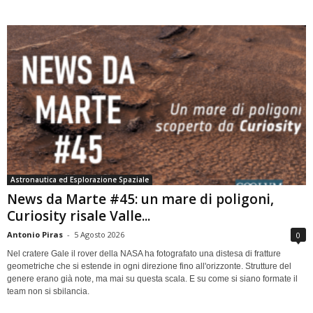
Astronautica ed Esplorazione Spaziale
News da Marte #45: un mare di poligoni,
Curiosity risale Valle...
Antonio Piras
-
5 Agosto 2026
0
Nel cratere Gale il rover della NASA ha fotografato una distesa di fratture
geometriche che si estende in ogni direzione fino all'orizzonte. Strutture del
genere erano già note, ma mai su questa scala. E su come si siano formate il
team non si sbilancia.