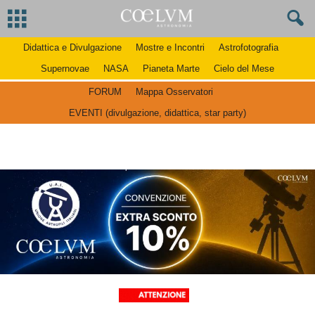
Didattica e Divulgazione
Mostre e Incontri
Astrofotografia
Supernovae
NASA
Pianeta Marte
Cielo del Mese
FORUM
Mappa Osservatori
EVENTI (divulgazione, didattica, star party)