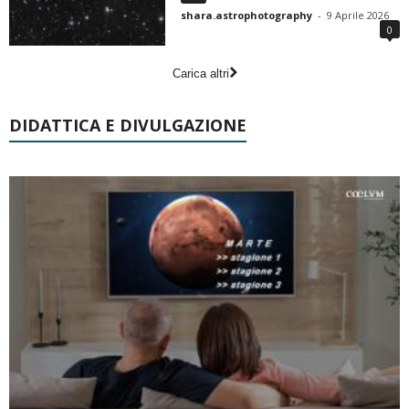
shara.astrophotography
-
9 Aprile 2026
0
Carica altri
DIDATTICA E DIVULGAZIONE