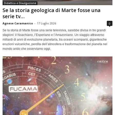
Didattica e Divulgazione
Se la storia geologica di Marte fosse una
serie tv…
Agnese Caramanico
-
17 Luglio 2026
0
Se la storia di Marte fosse una serie televisiva, sarebbe divisa in tre grandi
stagioni: il Noachiano, l’Esperiano e l’Amazoniano. Un viaggio attraverso
miliardi di anni di evoluzione planetaria, tra oceani scomparsi, gigantesche
eruzioni vulcaniche, perdita dell’atmosfera e trasformazione del pianeta nel
mondo arido che osserviamo oggi.