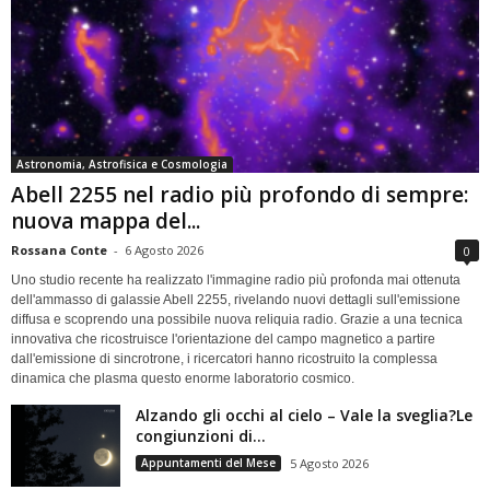
Astronomia, Astrofisica e Cosmologia
Abell 2255 nel radio più profondo di sempre:
nuova mappa del...
Rossana Conte
-
6 Agosto 2026
0
Uno studio recente ha realizzato l'immagine radio più profonda mai ottenuta
dell'ammasso di galassie Abell 2255, rivelando nuovi dettagli sull'emissione
diffusa e scoprendo una possibile nuova reliquia radio. Grazie a una tecnica
innovativa che ricostruisce l'orientazione del campo magnetico a partire
dall'emissione di sincrotrone, i ricercatori hanno ricostruito la complessa
dinamica che plasma questo enorme laboratorio cosmico.
Alzando gli occhi al cielo – Vale la sveglia?Le
congiunzioni di...
Appuntamenti del Mese
5 Agosto 2026