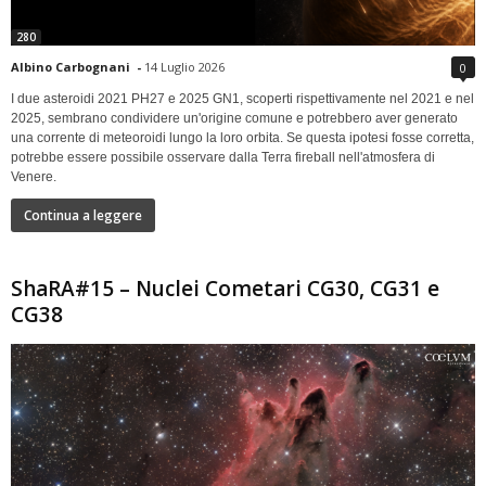
280
Albino Carbognani
-
14 Luglio 2026
0
I due asteroidi 2021 PH27 e 2025 GN1, scoperti rispettivamente nel 2021 e nel
2025, sembrano condividere un'origine comune e potrebbero aver generato
una corrente di meteoroidi lungo la loro orbita. Se questa ipotesi fosse corretta,
potrebbe essere possibile osservare dalla Terra fireball nell'atmosfera di
Venere.
Continua a leggere
ShaRA#15 – Nuclei Cometari CG30, CG31 e
CG38