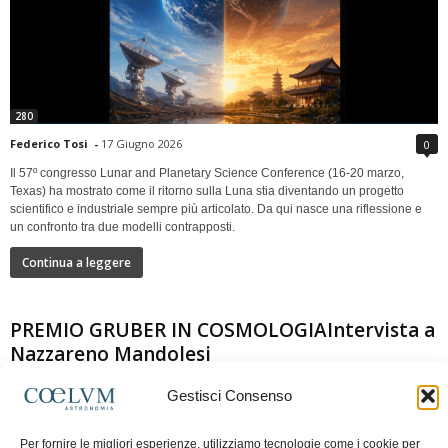
280
Federico Tosi
-
17 Giugno 2026
0
Il 57º congresso Lunar and Planetary Science Conference (16-20 marzo,
Texas) ha mostrato come il ritorno sulla Luna stia diventando un progetto
scientifico e industriale sempre più articolato. Da qui nasce una riflessione e
un confronto tra due modelli contrapposti.
Continua a leggere
PREMIO GRUBER IN COSMOLOGIAIntervista a
Nazzareno Mandolesi
Gestisci Consenso
Per fornire le migliori esperienze, utilizziamo tecnologie come i cookie per