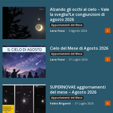
Alzando gli occhi al cielo – Vale
la sveglia?Le congiunzioni di
agosto 2026
Appuntamenti del Mese
Lara Fossi
-
5 Agosto 2026
0
Cielo del Mese di Agosto 2026
Appuntamenti del Mese
Lara Fossi
-
31 Luglio 2026
0
SUPERNOVAE aggiornamenti
del mese – Agosto 2026
Appuntamenti del Mese
Fabio Briganti
-
31 Luglio 2026
0