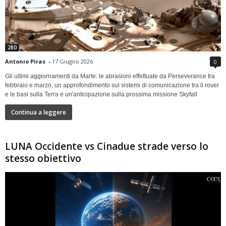
280
Antonio Piras
-
17 Giugno 2026
0
Gli ultimi aggiornamenti da Marte: le abrasioni effettuate da Perseverance tra
febbraio e marzo, un approfondimento sui sistemi di comunicazione tra il rover
e le basi sulla Terra e un'anticipazione sulla prossima missione Skyfall
Continua a leggere
LUNA Occidente vs Cinadue strade verso lo
stesso obiettivo