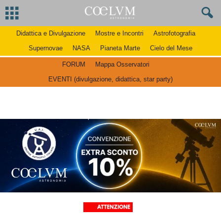
Didattica e Divulgazione
Mostre e Incontri
Astrofotografia
Supernovae
NASA
Pianeta Marte
Cielo del Mese
FORUM
Mappa Osservatori
EVENTI (divulgazione, didattica, star party)