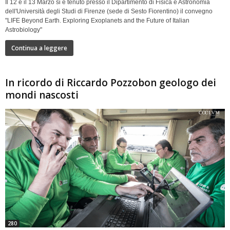
Il 12 e il 13 Marzo si è tenuto presso il Dipartimento di Fisica e Astronomia
dell'Università degli Studi di Firenze (sede di Sesto Fiorentino) il convegno
"LIFE Beyond Earth. Exploring Exoplanets and the Future of Italian
Astrobiology"
Continua a leggere
In ricordo di Riccardo Pozzobon geologo dei
mondi nascosti
280