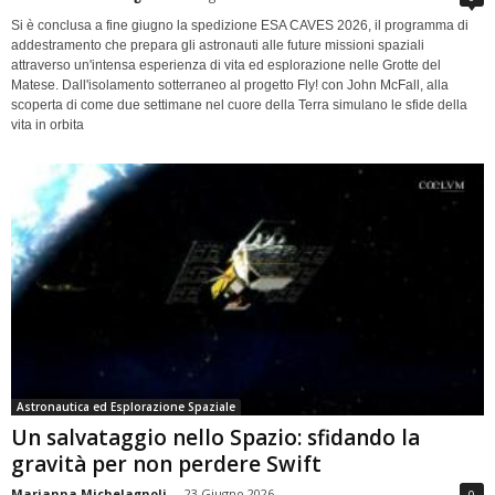
Si è conclusa a fine giugno la spedizione ESA CAVES 2026, il programma di
addestramento che prepara gli astronauti alle future missioni spaziali
attraverso un'intensa esperienza di vita ed esplorazione nelle Grotte del
Matese. Dall'isolamento sotterraneo al progetto Fly! con John McFall, alla
scoperta di come due settimane nel cuore della Terra simulano le sfide della
vita in orbita
Astronautica ed Esplorazione Spaziale
Un salvataggio nello Spazio: sfidando la
gravità per non perdere Swift
Marianna Michelagnoli
-
23 Giugno 2026
0