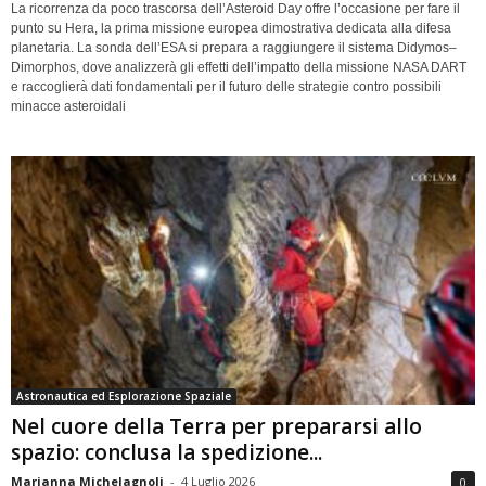
La ricorrenza da poco trascorsa dell’Asteroid Day offre l’occasione per fare il
punto su Hera, la prima missione europea dimostrativa dedicata alla difesa
planetaria. La sonda dell’ESA si prepara a raggiungere il sistema Didymos–
Dimorphos, dove analizzerà gli effetti dell’impatto della missione NASA DART
e raccoglierà dati fondamentali per il futuro delle strategie contro possibili
minacce asteroidali
Astronautica ed Esplorazione Spaziale
Nel cuore della Terra per prepararsi allo
spazio: conclusa la spedizione...
Marianna Michelagnoli
-
4 Luglio 2026
0