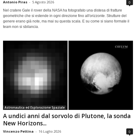
Antonio Piras
-
5 Agosto 2026
0
Nel cratere Gale il rover della NASA ha fotografato una distesa di fratture
geometriche che si estende in ogni direzione fino all'orizzonte. Strutture del
genere erano già note, ma mai su questa scala. E su come si siano formate il
team non si sbilancia.
Astronautica ed Esplorazione Spaziale
A undici anni dal sorvolo di Plutone, la sonda
New Horizons...
Vincenzo Pettina
-
16 Luglio 2026
0