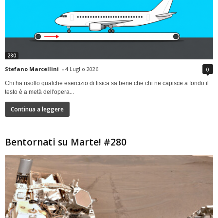
280
Stefano Marcellini
-
4 Luglio 2026
0
Chi ha risolto qualche esercizio di fisica sa bene che chi ne capisce a fondo il
testo è a metà dell'opera...
Continua a leggere
Bentornati su Marte! #280