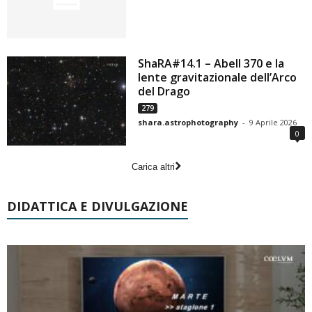
ShaRA#14.1 – Abell 370 e la
lente gravitazionale dell’Arco
del Drago
279
shara.astrophotography
-
9 Aprile 2026
0
Carica altri
DIDATTICA E DIVULGAZIONE