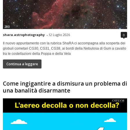
280
shara.astrophotography
-
12 Luglio 2026
0
Il nuovo appuntamento con la rubrica ShaRA ci accompagna alla scoperta dei
globuli cometari CG30, CG31, CG38, ai bordi della Nebulosa di Gum a cavallo
tra le costellazioni della Poppa e della Vela
Continua a leggere
Come ingigantire a dismisura un problema di
una banalità disarmante