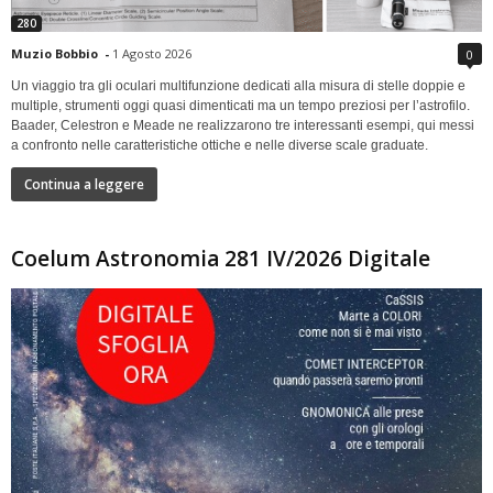
280
Muzio Bobbio
-
1 Agosto 2026
0
Un viaggio tra gli oculari multifunzione dedicati alla misura di stelle doppie e
multiple, strumenti oggi quasi dimenticati ma un tempo preziosi per l’astrofilo.
Baader, Celestron e Meade ne realizzarono tre interessanti esempi, qui messi
a confronto nelle caratteristiche ottiche e nelle diverse scale graduate.
Continua a leggere
Coelum Astronomia 281 IV/2026 Digitale