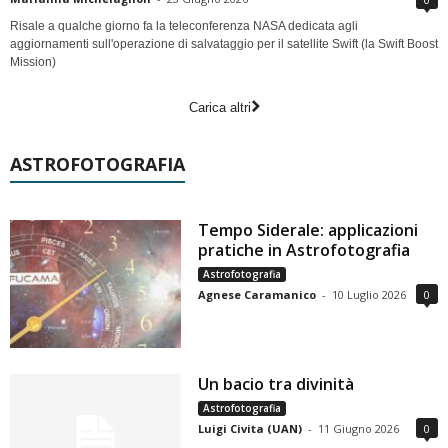
Risale a qualche giorno fa la teleconferenza NASA dedicata agli
aggiornamenti sull'operazione di salvataggio per il satellite Swift (la Swift Boost
Mission)
Carica altri
ASTROFOTOGRAFIA
Tempo Siderale: applicazioni
pratiche in Astrofotografia
Astrofotografia
Agnese Caramanico
-
10 Luglio 2026
0
Un bacio tra divinità
Astrofotografia
Luigi Civita (UAN)
-
11 Giugno 2026
0