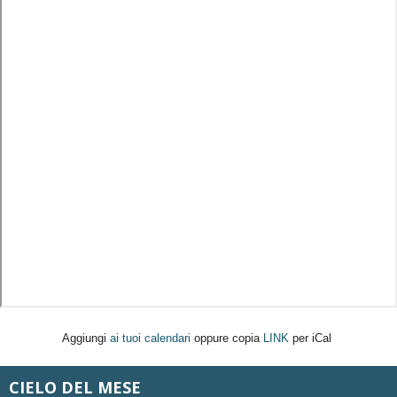
Aggiungi
ai tuoi calendari
oppure copia
LINK
per iCal
CIELO DEL MESE