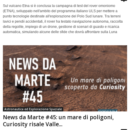
Sul vulcano Etna si è conclusa la campagna di test del rover omoniomo
(ETNA), sviluppato nell'ambito del programma italiano ULS per mettere a
punto tecnologie destinate all'esplorazione del Polo Sud lunare. Tra terreni
lavici e pendii accidentati, il rover ha testato navigazione autonoma, raccolta
della regolite, impiego di un drone, gestione di scenari di guasto e ricarica
automatica, simulando alcune delle sfide che dovrà affrontare sulla Luna
Astronautica ed Esplorazione Spaziale
News da Marte #45: un mare di poligoni,
Curiosity risale Valle...