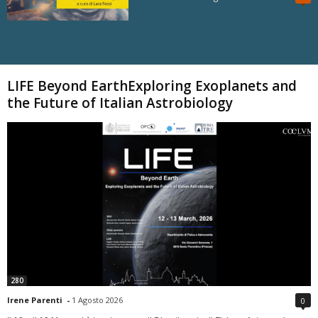
Carica altri
LIFE Beyond EarthExploring Exoplanets and
the Future of Italian Astrobiology
280
Irene Parenti
-
1 Agosto 2026
0