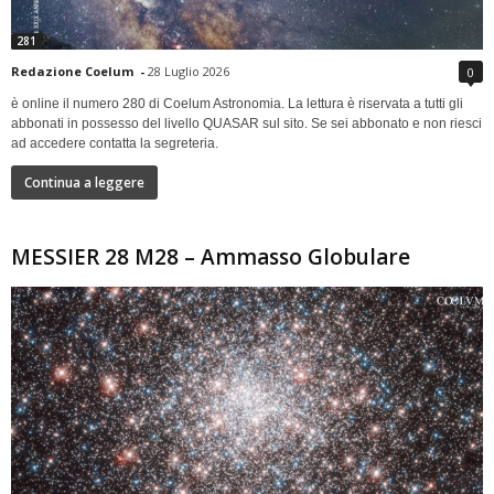
281
Redazione Coelum
-
28 Luglio 2026
0
è online il numero 280 di Coelum Astronomia. La lettura è riservata a tutti gli
abbonati in possesso del livello QUASAR sul sito. Se sei abbonato e non riesci
ad accedere contatta la segreteria.
Continua a leggere
MESSIER 28 M28 – Ammasso Globulare