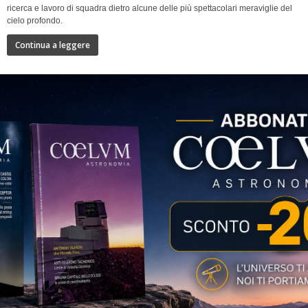
ricerca e lavoro di squadra dietro alcune delle più spettacolari meraviglie del
cielo profondo.
Continua a leggere