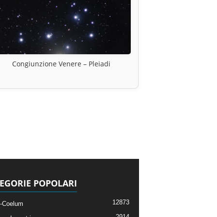
Congiunzione Venere – Pleiadi
EGORIE POPOLARI
12873
-Coelum
2914