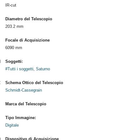
IR-cut
Diametro del Telescopio
203.2 mm
Focale di Acquisizione
6090 mm
Soggetti:
#Tutti i soggetti
,
Saturno
Schema Ottico del Telescopio
Schmidt-Cassegrain
Marca del Telescopio
Tipo Immagine:
Digitale
Dispositivo di Acquisizione