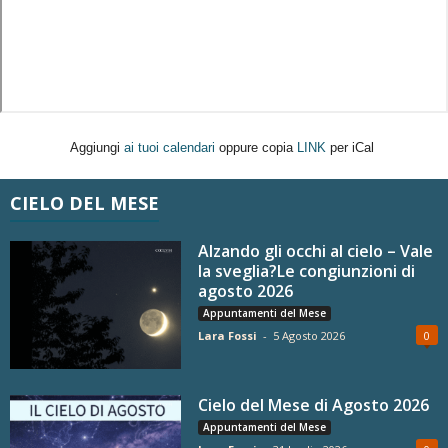
Aggiungi
ai tuoi calendari
oppure copia
LINK
per iCal
CIELO DEL MESE
Alzando gli occhi al cielo – Vale
la sveglia?Le congiunzioni di
agosto 2026
Appuntamenti del Mese
Lara Fossi
-
5 Agosto 2026
0
Cielo del Mese di Agosto 2026
Appuntamenti del Mese