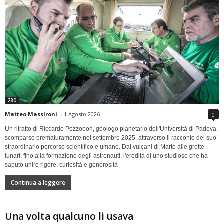
280
Matteo Massironi
-
1 Agosto 2026
0
Un ritratto di Riccardo Pozzobon, geologo planetario dell'Università di Padova,
scomparso prematuramente nel settembre 2025, attraverso il racconto del suo
straordinario percorso scientifico e umano. Dai vulcani di Marte alle grotte
lunari, fino alla formazione degli astronauti, l'eredità di uno studioso che ha
saputo unire rigore, curiosità e generosità
Continua a leggere
Una volta qualcuno li usava