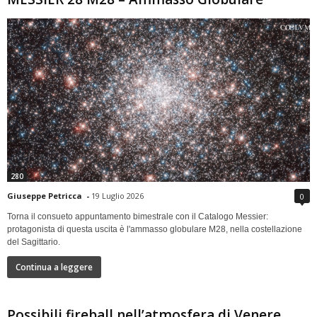
280
Giuseppe Petricca
-
19 Luglio 2026
0
Torna il consueto appuntamento bimestrale con il Catalogo Messier:
protagonista di questa uscita è l'ammasso globulare M28, nella costellazione
del Sagittario.
Continua a leggere
Possibili fireball nell’atmosfera di Venere