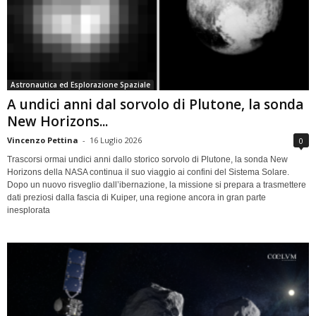
Astronautica ed Esplorazione Spaziale
A undici anni dal sorvolo di Plutone, la sonda
New Horizons...
Vincenzo Pettina
-
16 Luglio 2026
0
Trascorsi ormai undici anni dallo storico sorvolo di Plutone, la sonda New
Horizons della NASA continua il suo viaggio ai confini del Sistema Solare.
Dopo un nuovo risveglio dall’ibernazione, la missione si prepara a trasmettere
dati preziosi dalla fascia di Kuiper, una regione ancora in gran parte
inesplorata