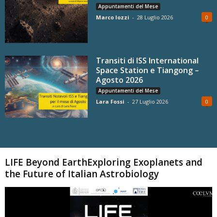
Appuntamenti del Mese
Marco Iozzi
-
28 Luglio 2026
0
Transiti di ISS International
Space Station e Tiangong –
Agosto 2026
Appuntamenti del Mese
Lara Fossi
-
27 Luglio 2026
0
Carica altri
LIFE Beyond EarthExploring Exoplanets and
the Future of Italian Astrobiology