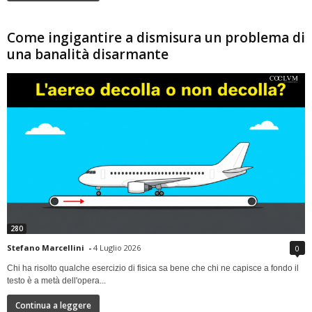
Come ingigantire a dismisura un problema di
una banalità disarmante
280
Stefano Marcellini
-
4 Luglio 2026
0
Chi ha risolto qualche esercizio di fisica sa bene che chi ne capisce a fondo il
testo è a metà dell'opera...
Continua a leggere