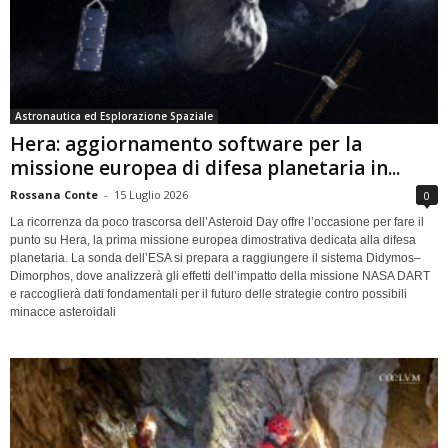
Astronautica ed Esplorazione Spaziale
Hera: aggiornamento software per la
missione europea di difesa planetaria in...
Rossana Conte
-
15 Luglio 2026
0
La ricorrenza da poco trascorsa dell’Asteroid Day offre l’occasione per fare il
punto su Hera, la prima missione europea dimostrativa dedicata alla difesa
planetaria. La sonda dell’ESA si prepara a raggiungere il sistema Didymos–
Dimorphos, dove analizzerà gli effetti dell’impatto della missione NASA DART
e raccoglierà dati fondamentali per il futuro delle strategie contro possibili
minacce asteroidali