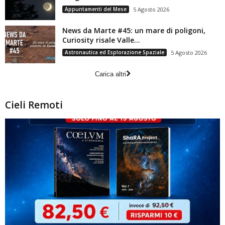
Appuntamenti del Mese
5 Agosto 2026
News da Marte #45: un mare di poligoni,
Curiosity risale Valle...
Astronautica ed Esplorazione Spaziale
5 Agosto 2026
Carica altri
Cieli Remoti