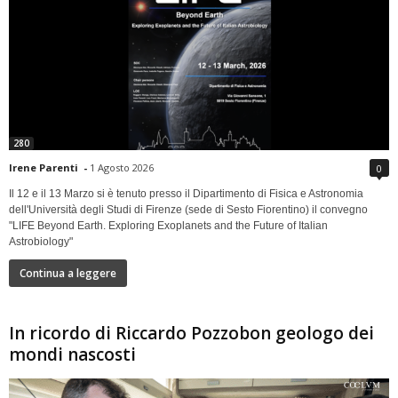
280
Irene Parenti
-
1 Agosto 2026
0
Il 12 e il 13 Marzo si è tenuto presso il Dipartimento di Fisica e Astronomia
dell'Università degli Studi di Firenze (sede di Sesto Fiorentino) il convegno
"LIFE Beyond Earth. Exploring Exoplanets and the Future of Italian
Astrobiology"
Continua a leggere
In ricordo di Riccardo Pozzobon geologo dei
mondi nascosti