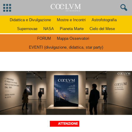
Didattica e Divulgazione
Mostre e Incontri
Astrofotografia
Supernovae
NASA
Pianeta Marte
Cielo del Mese
FORUM
Mappa Osservatori
EVENTI (divulgazione, didattica, star party)