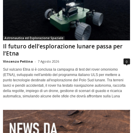
Astronautica ed Esplorazione Spaziale
Il futuro dell’esplorazione lunare passa per
l’Etna
Vincenzo Pettina
-
7 Agosto 2026
0
Sul vulcano Etna si è conclusa la campagna di test del rover omoniomo
(ETNA), sviluppato nell'ambito del programma italiano ULS per mettere a
punto tecnologie destinate all'esplorazione del Polo Sud lunare. Tra terreni
lavici e pendii accidentati, il rover ha testato navigazione autonoma, raccolta
della regolite, impiego di un drone, gestione di scenari di guasto e ricarica
automatica, simulando alcune delle sfide che dovrà affrontare sulla Luna