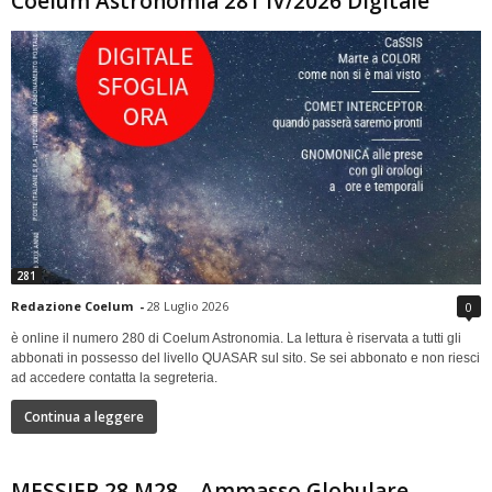
Coelum Astronomia 281 IV/2026 Digitale
281
Redazione Coelum
-
28 Luglio 2026
0
è online il numero 280 di Coelum Astronomia. La lettura è riservata a tutti gli
abbonati in possesso del livello QUASAR sul sito. Se sei abbonato e non riesci
ad accedere contatta la segreteria.
Continua a leggere
MESSIER 28 M28 – Ammasso Globulare