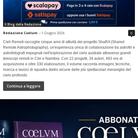
Il Blog della Redazione
Redazione Coelum
-
1 Giugno 2026
0
Cieli Remoti raccoglie cinque anni di attività del progetto ShaRA (Shared
Remote Astrophotography), un'esperienza unica di collaborazione tra astrofili e
astrofotografi impegnati nell'esplorazione del cielo australe attraverso grandi
telescopi remoti in Cile e Namibia. Con 22 progetti, 34 autori, 493 ore di
acquisizione e oltre 330 elaborazioni, il volume racconta immagini, tecniche,
ricerca e lavoro di squadra dietro alcune delle più spettacolari meraviglie del
cielo profondo.
Continua a leggere