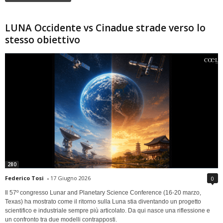
LUNA Occidente vs Cinadue strade verso lo
stesso obiettivo
280
Federico Tosi
-
17 Giugno 2026
0
Il 57º congresso Lunar and Planetary Science Conference (16-20 marzo,
Texas) ha mostrato come il ritorno sulla Luna stia diventando un progetto
scientifico e industriale sempre più articolato. Da qui nasce una riflessione e
un confronto tra due modelli contrapposti.