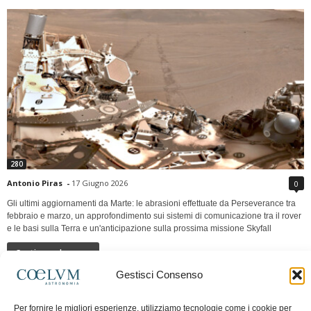
280
Antonio Piras
-
17 Giugno 2026
0
Gli ultimi aggiornamenti da Marte: le abrasioni effettuate da Perseverance tra
febbraio e marzo, un approfondimento sui sistemi di comunicazione tra il rover
e le basi sulla Terra e un'anticipazione sulla prossima missione Skyfall
Continua a leggere
Gestisci Consenso
LUNA Occidente vs Cinadue strade verso lo
Per fornire le migliori esperienze, utilizziamo tecnologie come i cookie per