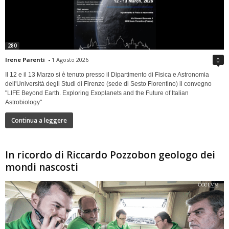
280
Irene Parenti
-
1 Agosto 2026
0
Il 12 e il 13 Marzo si è tenuto presso il Dipartimento di Fisica e Astronomia
dell'Università degli Studi di Firenze (sede di Sesto Fiorentino) il convegno
"LIFE Beyond Earth. Exploring Exoplanets and the Future of Italian
Astrobiology"
Continua a leggere
In ricordo di Riccardo Pozzobon geologo dei
mondi nascosti