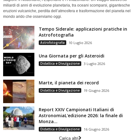
miliardi di anni di evoluzione planetaria, tra oceani scomparsi, gigantesche
eruzioni vulcaniche, perdita dell’atmosfera e trasformazione del pianeta nel
mondo arido che osserviamo oggi.
Tempo Siderale: applicazioni pratiche in
Astrofotografia
Astrofotografia
10 Luglio 2026
Una Giornata per gli Asteroidi
Didattica e Divulgazione
3 Luglio 2026
Marte, il pianeta dei record
Didattica e Divulgazione
19 Giugno 2026
Report XXIV Campionati Italiani di
AstronomiaL'edizione 2026: la finale di
Monza...
Didattica e Divulgazione
16 Giugno 2026
Carica altri