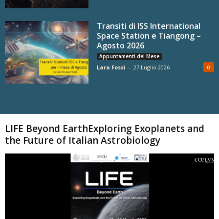
Transiti di ISS International
Space Station e Tiangong –
Agosto 2026
Appuntamenti del Mese
Lara Fossi
-
27 Luglio 2026
0
Carica altri
LIFE Beyond EarthExploring Exoplanets and
the Future of Italian Astrobiology