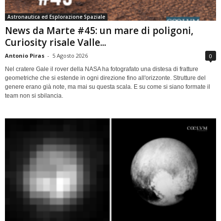
Astronautica ed Esplorazione Spaziale
News da Marte #45: un mare di poligoni,
Curiosity risale Valle...
Antonio Piras
-
5 Agosto 2026
0
Nel cratere Gale il rover della NASA ha fotografato una distesa di fratture
geometriche che si estende in ogni direzione fino all'orizzonte. Strutture del
genere erano già note, ma mai su questa scala. E su come si siano formate il
team non si sbilancia.