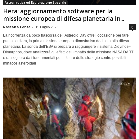
Astronautica ed Esplorazione Spaziale
Hera: aggiornamento software per la
missione europea di difesa planetaria in...
Rossana Conte
-
15 Luglio 2026
0
La ricorrenza da poco trascorsa dell’Asteroid Day offre l’occasione per fare il
punto su Hera, la prima missione europea dimostrativa dedicata alla difesa
planetaria. La sonda dell’ESA si prepara a raggiungere il sistema Didymos–
Dimorphos, dove analizzerà gli effetti dell’impatto della missione NASA DART
e raccoglierà dati fondamentali per il futuro delle strategie contro possibili
minacce asteroidali