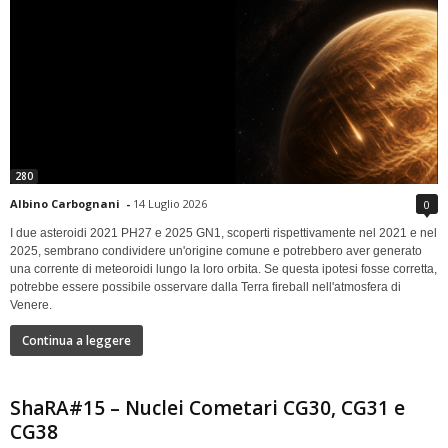
280
Albino Carbognani
-
14 Luglio 2026
0
I due asteroidi 2021 PH27 e 2025 GN1, scoperti rispettivamente nel 2021 e nel
2025, sembrano condividere un'origine comune e potrebbero aver generato
una corrente di meteoroidi lungo la loro orbita. Se questa ipotesi fosse corretta,
potrebbe essere possibile osservare dalla Terra fireball nell'atmosfera di
Venere.
Continua a leggere
ShaRA#15 – Nuclei Cometari CG30, CG31 e
CG38