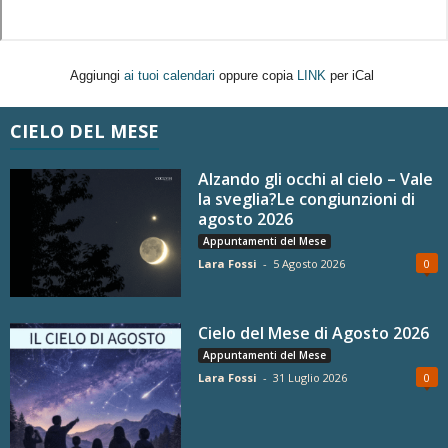
Aggiungi
ai tuoi calendari
oppure copia
LINK
per iCal
CIELO DEL MESE
Alzando gli occhi al cielo – Vale
la sveglia?Le congiunzioni di
agosto 2026
Appuntamenti del Mese
Lara Fossi
-
5 Agosto 2026
0
Cielo del Mese di Agosto 2026
Appuntamenti del Mese
Lara Fossi
-
31 Luglio 2026
0