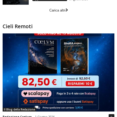
Carica altri
Cieli Remoti
Il Blog della Redazione
Redazione Coelum
-
1 Giugno 2026
0