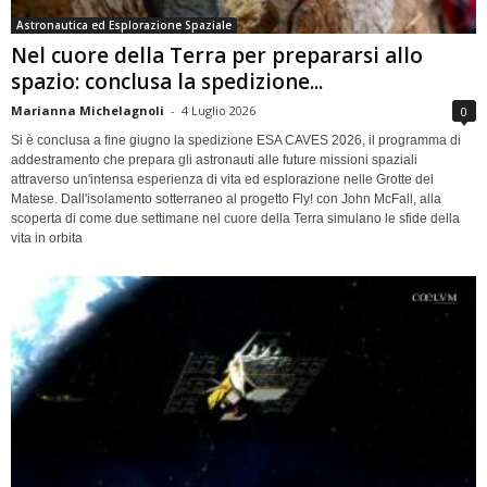
Astronautica ed Esplorazione Spaziale
Nel cuore della Terra per prepararsi allo
spazio: conclusa la spedizione...
Marianna Michelagnoli
-
4 Luglio 2026
0
Si è conclusa a fine giugno la spedizione ESA CAVES 2026, il programma di
addestramento che prepara gli astronauti alle future missioni spaziali
attraverso un'intensa esperienza di vita ed esplorazione nelle Grotte del
Matese. Dall'isolamento sotterraneo al progetto Fly! con John McFall, alla
scoperta di come due settimane nel cuore della Terra simulano le sfide della
vita in orbita