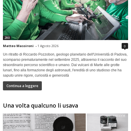
280
Matteo Massironi
-
1 Agosto 2026
0
Un ritratto di Riccardo Pozzobon, geologo planetario dell'Università di Padova,
scomparso prematuramente nel settembre 2025, attraverso il racconto del suo
straordinario percorso scientifico e umano. Dai vulcani di Marte alle grotte
lunari, fino alla formazione degli astronauti, l'eredità di uno studioso che ha
saputo unire rigore, curiosità e generosità
Continua a leggere
Una volta qualcuno li usava