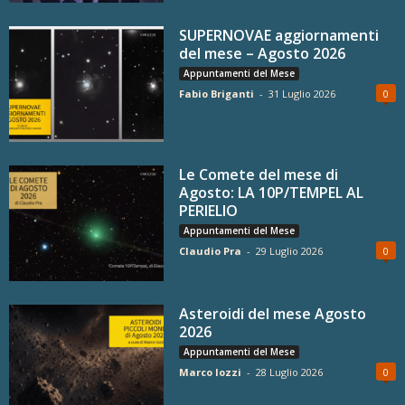
SUPERNOVAE aggiornamenti
del mese – Agosto 2026
Appuntamenti del Mese
Fabio Briganti
-
31 Luglio 2026
0
Le Comete del mese di
Agosto: LA 10P/TEMPEL AL
PERIELIO
Appuntamenti del Mese
Claudio Pra
-
29 Luglio 2026
0
Asteroidi del mese Agosto
2026
Appuntamenti del Mese
Marco Iozzi
-
28 Luglio 2026
0