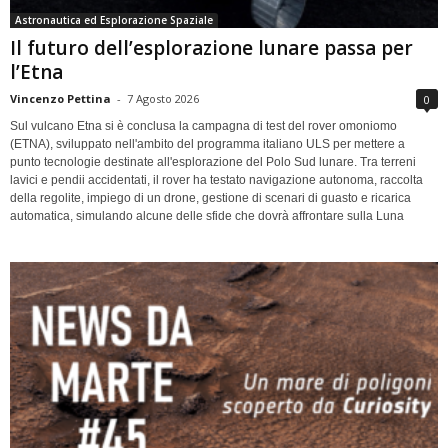
Astronautica ed Esplorazione Spaziale
Il futuro dell’esplorazione lunare passa per
l’Etna
Vincenzo Pettina
-
7 Agosto 2026
0
Sul vulcano Etna si è conclusa la campagna di test del rover omoniomo
(ETNA), sviluppato nell'ambito del programma italiano ULS per mettere a
punto tecnologie destinate all'esplorazione del Polo Sud lunare. Tra terreni
lavici e pendii accidentati, il rover ha testato navigazione autonoma, raccolta
della regolite, impiego di un drone, gestione di scenari di guasto e ricarica
automatica, simulando alcune delle sfide che dovrà affrontare sulla Luna