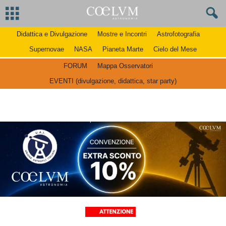
Didattica e Divulgazione
Mostre e Incontri
Astrofotografia
Supernovae
NASA
Pianeta Marte
Cielo del Mese
FORUM
Mappa Osservatori
EVENTI (divulgazione, didattica, star party)