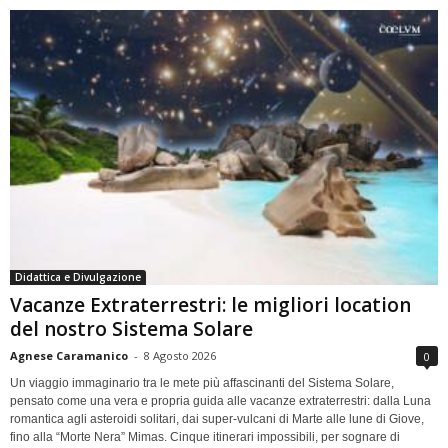
Didattica e Divulgazione
Vacanze Extraterrestri: le migliori location
del nostro Sistema Solare
Agnese Caramanico
-
8 Agosto 2026
0
Un viaggio immaginario tra le mete più affascinanti del Sistema Solare,
pensato come una vera e propria guida alle vacanze extraterrestri: dalla Luna
romantica agli asteroidi solitari, dai super-vulcani di Marte alle lune di Giove,
fino alla “Morte Nera” Mimas. Cinque itinerari impossibili, per sognare di