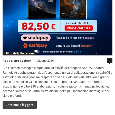
Il Blog della Redazione
Redazione Coelum
-
1 Giugno 2026
0
Cieli Remoti raccoglie cinque anni di attività del progetto ShaRA (Shared
Remote Astrophotography), un'esperienza unica di collaborazione tra astrofili e
astrofotografi impegnati nell'esplorazione del cielo australe attraverso grandi
telescopi remoti in Cile e Namibia. Con 22 progetti, 34 autori, 493 ore di
acquisizione e oltre 330 elaborazioni, il volume racconta immagini, tecniche,
ricerca e lavoro di squadra dietro alcune delle più spettacolari meraviglie del
cielo profondo.
Continua a leggere