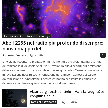
Astronomia, Astrofisica e Cosmologia
Abell 2255 nel radio più profondo di sempre:
nuova mappa del...
Rossana Conte
-
6 Agosto 2026
0
Uno studio recente ha realizzato l'immagine radio più profonda mai ottenuta
dell'ammasso di galassie Abell 2255, rivelando nuovi dettagli sull'emissione
diffusa e scoprendo una possibile nuova reliquia radio. Grazie a una tecnica
innovativa che ricostruisce l'orientazione del campo magnetico a partire
dall'emissione di sincrotrone, i ricercatori hanno ricostruito la complessa
dinamica che plasma questo enorme laboratorio cosmico.
Alzando gli occhi al cielo – Vale la sveglia?Le
congiunzioni di...
News di Astronomia
5 Agosto 2026