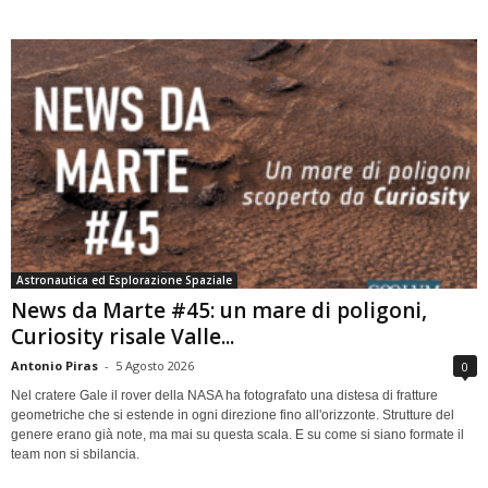
Astronautica ed Esplorazione Spaziale
News da Marte #45: un mare di poligoni,
Curiosity risale Valle...
Antonio Piras
-
5 Agosto 2026
0
Nel cratere Gale il rover della NASA ha fotografato una distesa di fratture
geometriche che si estende in ogni direzione fino all'orizzonte. Strutture del
genere erano già note, ma mai su questa scala. E su come si siano formate il
team non si sbilancia.