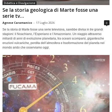
Didattica e Divulgazione
Se la storia geologica di Marte fosse una
serie tv…
Agnese Caramanico
-
17 Luglio 2026
0
Se la storia di Marte fosse una serie televisiva, sarebbe divisa in tre grandi
stagioni: il Noachiano, l’Esperiano e l’Amazoniano. Un viaggio attraverso
miliardi di anni di evoluzione planetaria, tra oceani scomparsi, gigantesche
eruzioni vulcaniche, perdita dell’atmosfera e trasformazione del pianeta nel
mondo arido che osserviamo oggi.