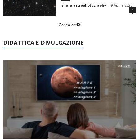
shara.astrophotography
-
9 Aprile 2026
0
Carica altri
DIDATTICA E DIVULGAZIONE