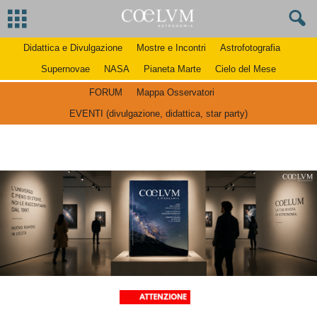
Didattica e Divulgazione
Mostre e Incontri
Astrofotografia
Supernovae
NASA
Pianeta Marte
Cielo del Mese
FORUM
Mappa Osservatori
EVENTI (divulgazione, didattica, star party)