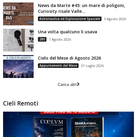
News da Marte #45: un mare di poligoni,
Curiosity risale Valle...
Astronautica ed Esplorazione Spaziale
5 Agosto 2026
Una volta qualcuno li usava
280
1 Agosto 2026
Cielo del Mese di Agosto 2026
Appuntamenti del Mese
31 Luglio 2026
Carica altri
Cieli Remoti