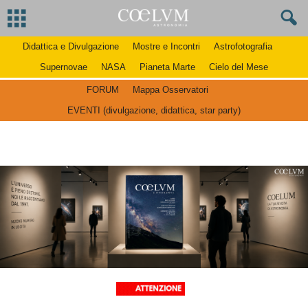
Didattica e Divulgazione
Mostre e Incontri
Astrofotografia
Supernovae
NASA
Pianeta Marte
Cielo del Mese
FORUM
Mappa Osservatori
EVENTI (divulgazione, didattica, star party)