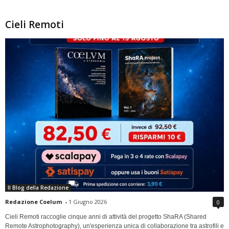
Cieli Remoti
Il Blog della Redazione
Redazione Coelum
-
1 Giugno 2026
0
Cieli Remoti raccoglie cinque anni di attività del progetto ShaRA (Shared
Remote Astrophotography), un'esperienza unica di collaborazione tra astrofili e