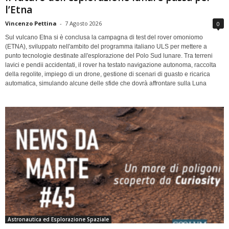
l’Etna
Vincenzo Pettina
-
7 Agosto 2026
0
Sul vulcano Etna si è conclusa la campagna di test del rover omoniomo
(ETNA), sviluppato nell'ambito del programma italiano ULS per mettere a
punto tecnologie destinate all'esplorazione del Polo Sud lunare. Tra terreni
lavici e pendii accidentati, il rover ha testato navigazione autonoma, raccolta
della regolite, impiego di un drone, gestione di scenari di guasto e ricarica
automatica, simulando alcune delle sfide che dovrà affrontare sulla Luna
Astronautica ed Esplorazione Spaziale