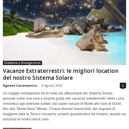
Didattica e Divulgazione
Vacanze Extraterrestri: le migliori location
del nostro Sistema Solare
Agnese Caramanico
-
8 Agosto 2026
0
Un viaggio immaginario tra le mete più affascinanti del Sistema Solare,
pensato come una vera e propria guida alle vacanze extraterrestri: dalla Luna
romantica agli asteroidi solitari, dai super-vulcani di Marte alle lune di Giove,
fino alla “Morte Nera” Mimas. Cinque itinerari impossibili, per sognare di
viaggiare oltre la Terra e riscoprire, proprio guardandola da lontano, quanto sia
preziosa la nostra unica casa