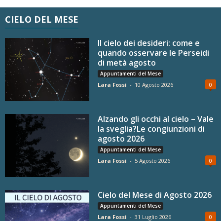
CIELO DEL MESE
Il cielo dei desideri: come e
quando osservare le Perseidi
di metà agosto
Appuntamenti del Mese
Lara Fossi
-
10 Agosto 2026
0
Alzando gli occhi al cielo – Vale
la sveglia?Le congiunzioni di
agosto 2026
Appuntamenti del Mese
Lara Fossi
-
5 Agosto 2026
0
Cielo del Mese di Agosto 2026
Appuntamenti del Mese
Lara Fossi
-
31 Luglio 2026
0