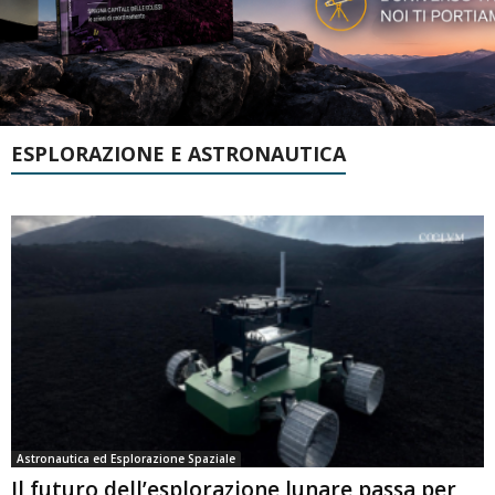
ESPLORAZIONE E ASTRONAUTICA
Astronautica ed Esplorazione Spaziale
Il futuro dell’esplorazione lunare passa per