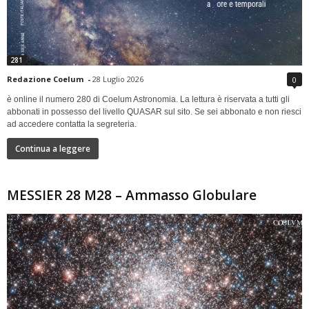
281
Redazione Coelum
-
28 Luglio 2026
0
è online il numero 280 di Coelum Astronomia. La lettura è riservata a tutti gli
abbonati in possesso del livello QUASAR sul sito. Se sei abbonato e non riesci
ad accedere contatta la segreteria.
Continua a leggere
MESSIER 28 M28 – Ammasso Globulare