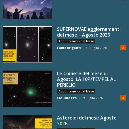
SUPERNOVAE aggiornamenti
del mese – Agosto 2026
Appuntamenti del Mese
Fabio Briganti
-
31 Luglio 2026
0
Le Comete del mese di
Agosto: LA 10P/TEMPEL AL
PERIELIO
Appuntamenti del Mese
Claudio Pra
-
29 Luglio 2026
0
Asteroidi del mese Agosto
2026