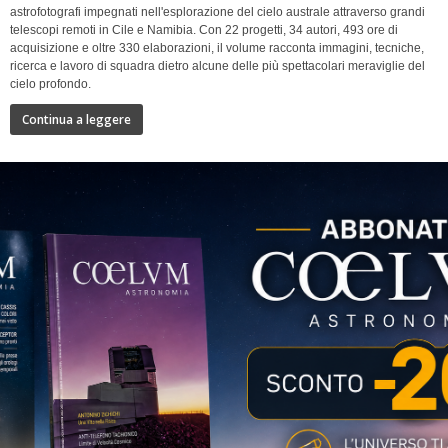
astrofotografi impegnati nell'esplorazione del cielo australe attraverso grandi
telescopi remoti in Cile e Namibia. Con 22 progetti, 34 autori, 493 ore di
acquisizione e oltre 330 elaborazioni, il volume racconta immagini, tecniche,
ricerca e lavoro di squadra dietro alcune delle più spettacolari meraviglie del
cielo profondo.
Continua a leggere