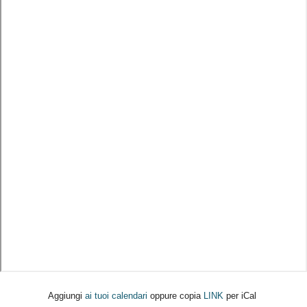
Aggiungi
ai tuoi calendari
oppure copia
LINK
per iCal