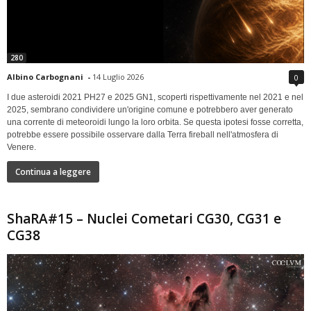
280
Albino Carbognani
-
14 Luglio 2026
0
I due asteroidi 2021 PH27 e 2025 GN1, scoperti rispettivamente nel 2021 e nel
2025, sembrano condividere un'origine comune e potrebbero aver generato
una corrente di meteoroidi lungo la loro orbita. Se questa ipotesi fosse corretta,
potrebbe essere possibile osservare dalla Terra fireball nell'atmosfera di
Venere.
Continua a leggere
ShaRA#15 – Nuclei Cometari CG30, CG31 e
CG38