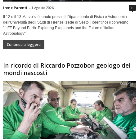
Irene Parenti
-
1 Agosto 2026
0
Il 12 e il 13 Marzo si è tenuto presso il Dipartimento di Fisica e Astronomia
dell'Università degli Studi di Firenze (sede di Sesto Fiorentino) il convegno
"LIFE Beyond Earth. Exploring Exoplanets and the Future of Italian
Astrobiology"
Continua a leggere
In ricordo di Riccardo Pozzobon geologo dei
mondi nascosti