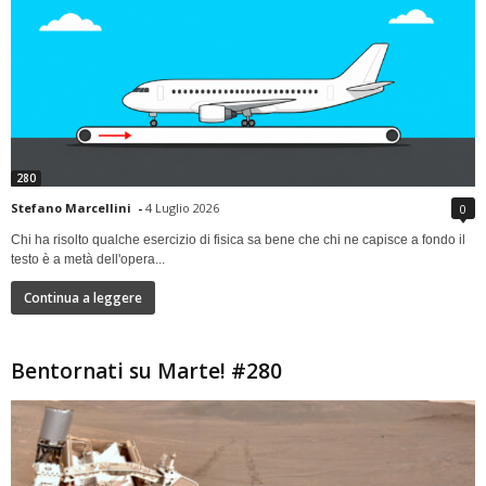
280
Stefano Marcellini
-
4 Luglio 2026
0
Chi ha risolto qualche esercizio di fisica sa bene che chi ne capisce a fondo il
testo è a metà dell'opera...
Continua a leggere
Bentornati su Marte! #280