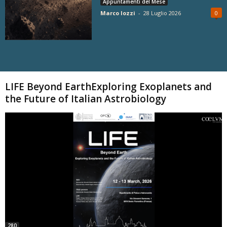
Appuntamenti del Mese
Marco Iozzi
-
28 Luglio 2026
0
Carica altri
LIFE Beyond EarthExploring Exoplanets and
the Future of Italian Astrobiology
280