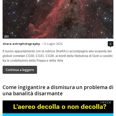
280
shara.astrophotography
-
12 Luglio 2026
0
Il nuovo appuntamento con la rubrica ShaRA ci accompagna alla scoperta dei
globuli cometari CG30, CG31, CG38, ai bordi della Nebulosa di Gum a cavallo
tra le costellazioni della Poppa e della Vela
Continua a leggere
Come ingigantire a dismisura un problema di
una banalità disarmante