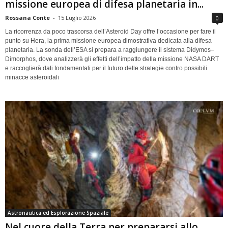
missione europea di difesa planetaria in...
Rossana Conte
-
15 Luglio 2026
0
La ricorrenza da poco trascorsa dell’Asteroid Day offre l’occasione per fare il
punto su Hera, la prima missione europea dimostrativa dedicata alla difesa
planetaria. La sonda dell’ESA si prepara a raggiungere il sistema Didymos–
Dimorphos, dove analizzerà gli effetti dell’impatto della missione NASA DART
e raccoglierà dati fondamentali per il futuro delle strategie contro possibili
minacce asteroidali
Astronautica ed Esplorazione Spaziale
Nel cuore della Terra per prepararsi allo