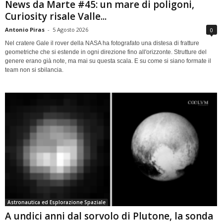
News da Marte #45: un mare di poligoni,
Curiosity risale Valle...
Antonio Piras
-
5 Agosto 2026
0
Nel cratere Gale il rover della NASA ha fotografato una distesa di fratture
geometriche che si estende in ogni direzione fino all'orizzonte. Strutture del
genere erano già note, ma mai su questa scala. E su come si siano formate il
team non si sbilancia.
Astronautica ed Esplorazione Spaziale
A undici anni dal sorvolo di Plutone, la sonda