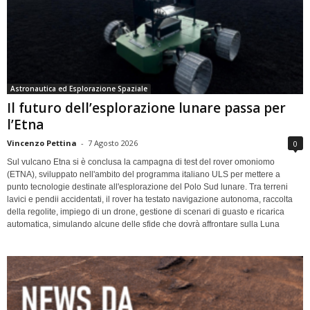
Astronautica ed Esplorazione Spaziale
Il futuro dell’esplorazione lunare passa per
l’Etna
Vincenzo Pettina
-
7 Agosto 2026
0
Sul vulcano Etna si è conclusa la campagna di test del rover omoniomo
(ETNA), sviluppato nell'ambito del programma italiano ULS per mettere a
punto tecnologie destinate all'esplorazione del Polo Sud lunare. Tra terreni
lavici e pendii accidentati, il rover ha testato navigazione autonoma, raccolta
della regolite, impiego di un drone, gestione di scenari di guasto e ricarica
automatica, simulando alcune delle sfide che dovrà affrontare sulla Luna