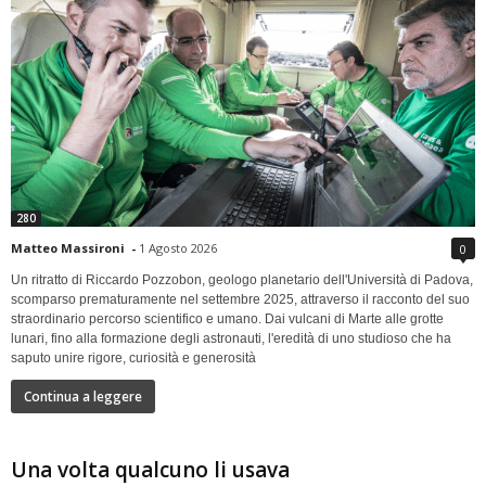
280
Matteo Massironi
-
1 Agosto 2026
0
Un ritratto di Riccardo Pozzobon, geologo planetario dell'Università di Padova,
scomparso prematuramente nel settembre 2025, attraverso il racconto del suo
straordinario percorso scientifico e umano. Dai vulcani di Marte alle grotte
lunari, fino alla formazione degli astronauti, l'eredità di uno studioso che ha
saputo unire rigore, curiosità e generosità
Continua a leggere
Una volta qualcuno li usava