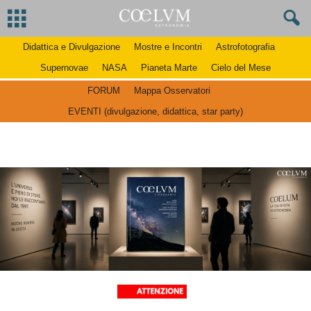
Didattica e Divulgazione
Mostre e Incontri
Astrofotografia
Supernovae
NASA
Pianeta Marte
Cielo del Mese
FORUM
Mappa Osservatori
EVENTI (divulgazione, didattica, star party)