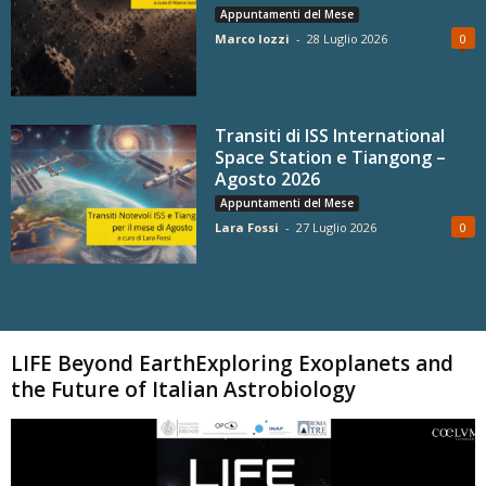
Appuntamenti del Mese
Marco Iozzi
-
28 Luglio 2026
0
Transiti di ISS International
Space Station e Tiangong –
Agosto 2026
Appuntamenti del Mese
Lara Fossi
-
27 Luglio 2026
0
Carica altri
LIFE Beyond EarthExploring Exoplanets and
the Future of Italian Astrobiology