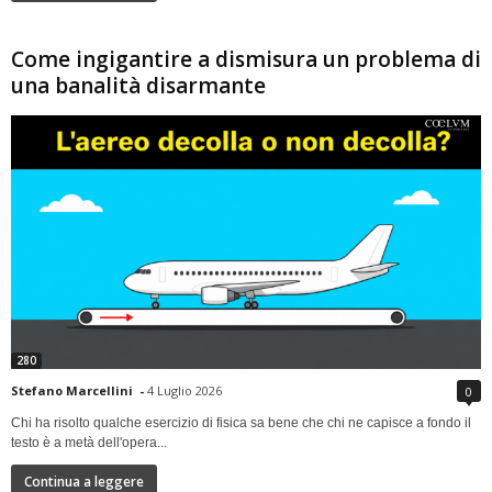
Come ingigantire a dismisura un problema di
una banalità disarmante
280
Stefano Marcellini
-
4 Luglio 2026
0
Chi ha risolto qualche esercizio di fisica sa bene che chi ne capisce a fondo il
testo è a metà dell'opera...
Continua a leggere