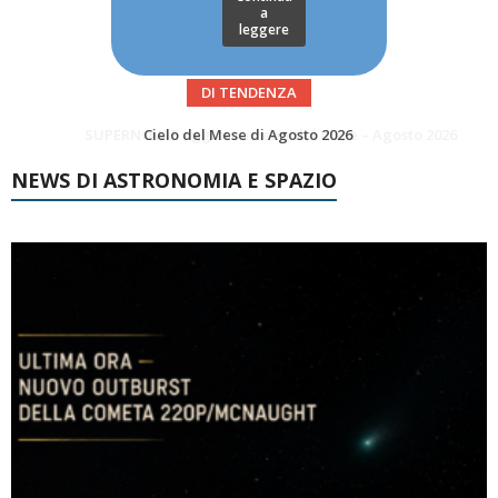
a
leggere
DI TENDENZA
SUPERNOVAE aggiornamenti del mese – Agosto 2026
Le Comete del mese di Agosto: LA 10P/TEMPEL AL PERIELIO
NEWS DI ASTRONOMIA E SPAZIO