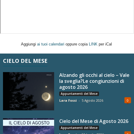
Aggiungi
ai tuoi calendari
oppure copia
LINK
per iCal
CIELO DEL MESE
Alzando gli occhi al cielo – Vale
la sveglia?Le congiunzioni di
agosto 2026
Appuntamenti del Mese
Lara Fossi
-
5 Agosto 2026
0
Cielo del Mese di Agosto 2026
Appuntamenti del Mese