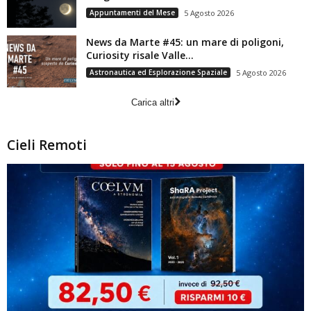
Appuntamenti del Mese
5 Agosto 2026
News da Marte #45: un mare di poligoni,
Curiosity risale Valle...
Astronautica ed Esplorazione Spaziale
5 Agosto 2026
Carica altri
Cieli Remoti