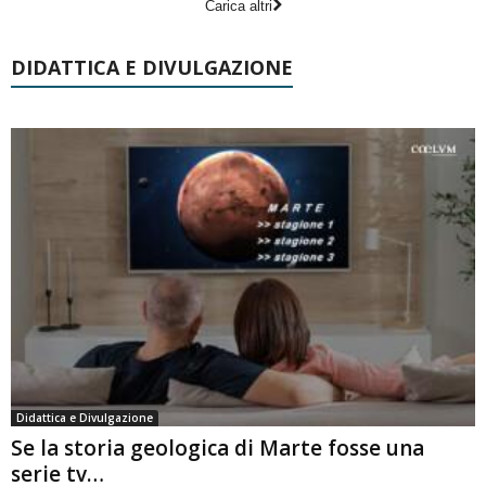
Carica altri
DIDATTICA E DIVULGAZIONE
Didattica e Divulgazione
Se la storia geologica di Marte fosse una
serie tv…