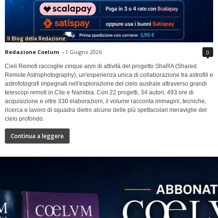
Il Blog della Redazione
Redazione Coelum
-
1 Giugno 2026
0
Cieli Remoti raccoglie cinque anni di attività del progetto ShaRA (Shared
Remote Astrophotography), un'esperienza unica di collaborazione tra astrofili e
astrofotografi impegnati nell'esplorazione del cielo australe attraverso grandi
telescopi remoti in Cile e Namibia. Con 22 progetti, 34 autori, 493 ore di
acquisizione e oltre 330 elaborazioni, il volume racconta immagini, tecniche,
ricerca e lavoro di squadra dietro alcune delle più spettacolari meraviglie del
cielo profondo.
Continua a leggere