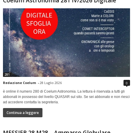
Coelum Astronomia 281 IV/2026 Digitale
281
Redazione Coelum
-
28 Luglio 2026
0
è online il numero 280 di Coelum Astronomia. La lettura è riservata a tutti gli
abbonati in possesso del livello QUASAR sul sito. Se sei abbonato e non riesci
ad accedere contatta la segreteria.
Continua a leggere
MESSIER 28 M28 – Ammasso Globulare