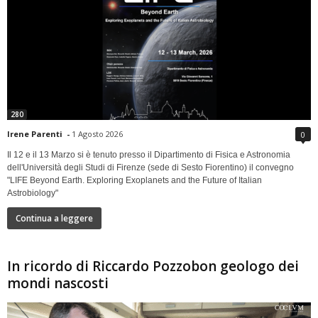
280
Irene Parenti
-
1 Agosto 2026
0
Il 12 e il 13 Marzo si è tenuto presso il Dipartimento di Fisica e Astronomia
dell'Università degli Studi di Firenze (sede di Sesto Fiorentino) il convegno
"LIFE Beyond Earth. Exploring Exoplanets and the Future of Italian
Astrobiology"
Continua a leggere
In ricordo di Riccardo Pozzobon geologo dei
mondi nascosti