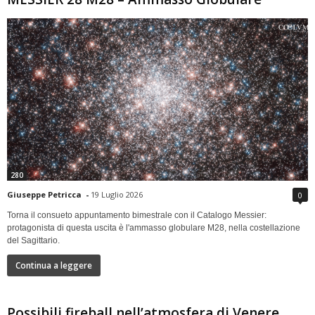
280
Giuseppe Petricca
-
19 Luglio 2026
0
Torna il consueto appuntamento bimestrale con il Catalogo Messier:
protagonista di questa uscita è l'ammasso globulare M28, nella costellazione
del Sagittario.
Continua a leggere
Possibili fireball nell’atmosfera di Venere