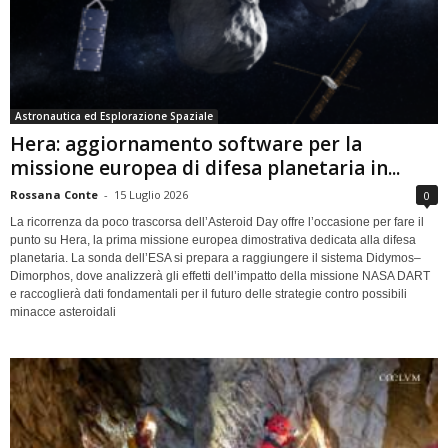
Astronautica ed Esplorazione Spaziale
Hera: aggiornamento software per la
missione europea di difesa planetaria in...
Rossana Conte
-
15 Luglio 2026
0
La ricorrenza da poco trascorsa dell’Asteroid Day offre l’occasione per fare il
punto su Hera, la prima missione europea dimostrativa dedicata alla difesa
planetaria. La sonda dell’ESA si prepara a raggiungere il sistema Didymos–
Dimorphos, dove analizzerà gli effetti dell’impatto della missione NASA DART
e raccoglierà dati fondamentali per il futuro delle strategie contro possibili
minacce asteroidali