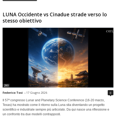
LUNA Occidente vs Cinadue strade verso lo
stesso obiettivo
280
Federico Tosi
-
17 Giugno 2026
0
Il 57º congresso Lunar and Planetary Science Conference (16-20 marzo,
Texas) ha mostrato come il ritorno sulla Luna stia diventando un progetto
scientifico e industriale sempre più articolato. Da qui nasce una riflessione e
un confronto tra due modelli contrapposti.