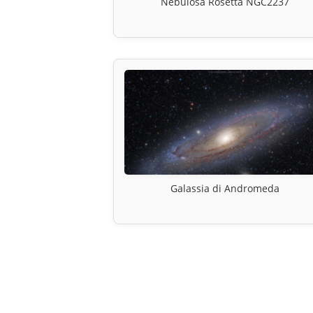
Nebulosa Rosetta NGC2237
Galassia di Andromeda