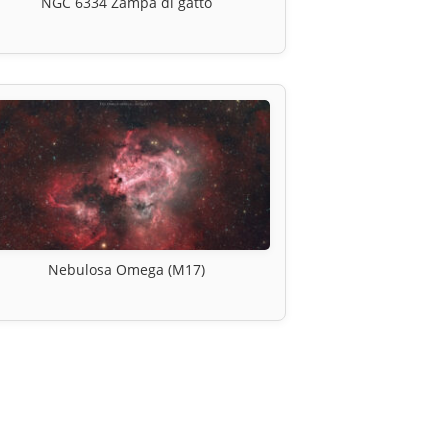
NGC 6334 Zampa di gatto
Nebulosa Omega (M17)