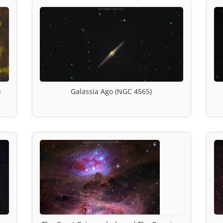
n
Galassia Ago (NGC 4565)