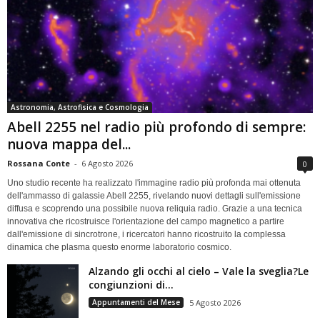
Astronomia, Astrofisica e Cosmologia
Abell 2255 nel radio più profondo di sempre:
nuova mappa del...
Rossana Conte
-
6 Agosto 2026
0
Uno studio recente ha realizzato l'immagine radio più profonda mai ottenuta
dell'ammasso di galassie Abell 2255, rivelando nuovi dettagli sull'emissione
diffusa e scoprendo una possibile nuova reliquia radio. Grazie a una tecnica
innovativa che ricostruisce l'orientazione del campo magnetico a partire
dall'emissione di sincrotrone, i ricercatori hanno ricostruito la complessa
dinamica che plasma questo enorme laboratorio cosmico.
Alzando gli occhi al cielo – Vale la sveglia?Le
congiunzioni di...
Appuntamenti del Mese
5 Agosto 2026