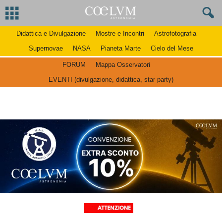
Didattica e Divulgazione
Mostre e Incontri
Astrofotografia
Supernovae
NASA
Pianeta Marte
Cielo del Mese
FORUM
Mappa Osservatori
EVENTI (divulgazione, didattica, star party)