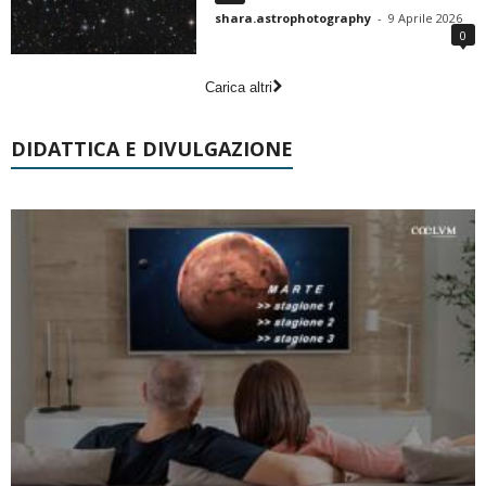
shara.astrophotography
-
9 Aprile 2026
0
Carica altri
DIDATTICA E DIVULGAZIONE