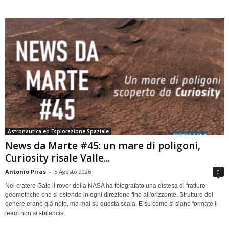
Astronautica ed Esplorazione Spaziale
News da Marte #45: un mare di poligoni,
Curiosity risale Valle...
Antonio Piras
-
5 Agosto 2026
0
Nel cratere Gale il rover della NASA ha fotografato una distesa di fratture
geometriche che si estende in ogni direzione fino all'orizzonte. Strutture del
genere erano già note, ma mai su questa scala. E su come si siano formate il
team non si sbilancia.