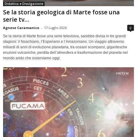
Didattica e Divulgazione
Se la storia geologica di Marte fosse una
serie tv…
Agnese Caramanico
-
17 Luglio 2026
0
Se la storia di Marte fosse una serie televisiva, sarebbe divisa in tre grandi
stagioni: il Noachiano, l’Esperiano e l’Amazoniano. Un viaggio attraverso
miliardi di anni di evoluzione planetaria, tra oceani scomparsi, gigantesche
eruzioni vulcaniche, perdita dell’atmosfera e trasformazione del pianeta nel
mondo arido che osserviamo oggi.