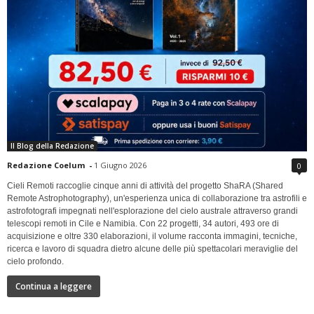
Il Blog della Redazione
Redazione Coelum
-
1 Giugno 2026
0
Cieli Remoti raccoglie cinque anni di attività del progetto ShaRA (Shared
Remote Astrophotography), un'esperienza unica di collaborazione tra astrofili e
astrofotografi impegnati nell'esplorazione del cielo australe attraverso grandi
telescopi remoti in Cile e Namibia. Con 22 progetti, 34 autori, 493 ore di
acquisizione e oltre 330 elaborazioni, il volume racconta immagini, tecniche,
ricerca e lavoro di squadra dietro alcune delle più spettacolari meraviglie del
cielo profondo.
Continua a leggere