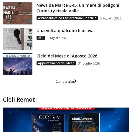
News da Marte #45: un mare di poligoni,
Curiosity risale Valle...
Astronautica ed Esplorazione Spaziale
5 Agosto 2026
Una volta qualcuno li usava
280
1 Agosto 2026
Cielo del Mese di Agosto 2026
Appuntamenti del Mese
31 Luglio 2026
Carica altri
Cieli Remoti