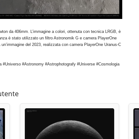
newton da 406mm. L’immagine a colori, ottenuta con tecnica LRGB, è
nza è stato utilizzato un filtro Astronomik G e camera PlayerOne
ata un’immagine del 2023, realizzata con camera PlayerOne Uranus-C
a #Universo #Astronomy #Astrophotografy #Universe #Cosmologia
utente