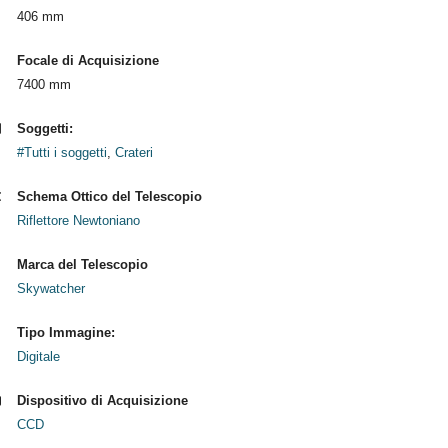
406 mm
Focale di Acquisizione
7400 mm
Soggetti:
#Tutti i soggetti
,
Crateri
Schema Ottico del Telescopio
Riflettore Newtoniano
Marca del Telescopio
Skywatcher
Tipo Immagine:
Digitale
Dispositivo di Acquisizione
CCD