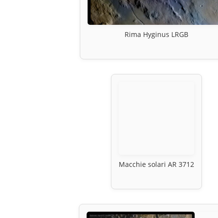
Rima Hyginus LRGB
Macchie solari AR 3712