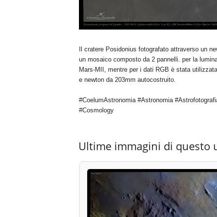
Il cratere Posidonius fotografato attraverso un 
un mosaico composto da 2 pannelli. per la lumina
Mars-MII, mentre per i dati RGB è stata utilizz
e newton da 203mm autocostruito.
#CoelumAstronomia #Astronomia #Astrofotografi
#Cosmology
Ultime immagini di questo 