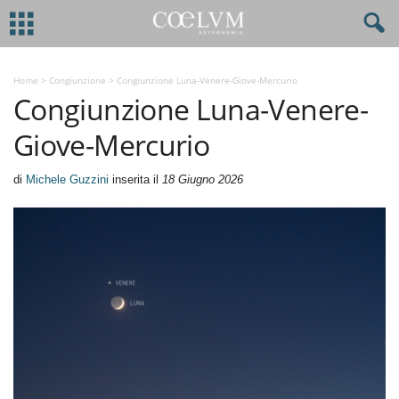
Home
>
Congiunzione
>
Congiunzione Luna-Venere-Giove-Mercurio
Congiunzione Luna-Venere-
Giove-Mercurio
di
Michele Guzzini
inserita il
18 Giugno 2026