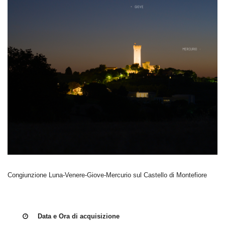
Congiunzione Luna-Venere-Giove-Mercurio sul Castello di Montefiore
Data e Ora di acquisizione