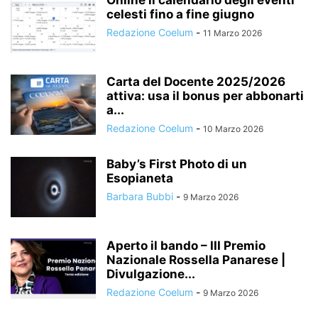
Online il calendario degli eventi
celesti fino a fine giugno
Redazione Coelum
-
11 Marzo 2026
Carta del Docente 2025/2026
attiva: usa il bonus per abbonarti
a...
Redazione Coelum
-
10 Marzo 2026
Baby’s First Photo di un
Esopianeta
Barbara Bubbi
-
9 Marzo 2026
Aperto il bando – III Premio
Nazionale Rossella Panarese |
Divulgazione...
Redazione Coelum
-
9 Marzo 2026