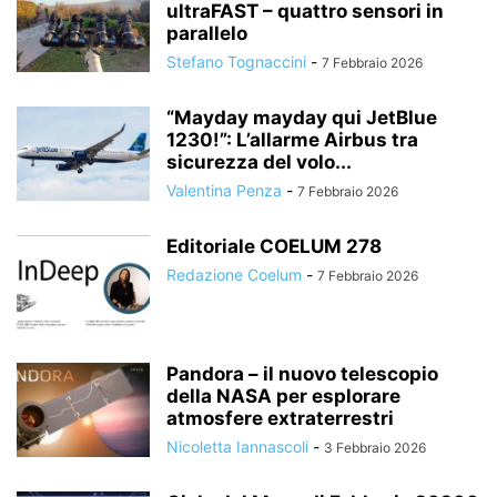
ultraFAST – quattro sensori in
parallelo
Stefano Tognaccini
-
7 Febbraio 2026
“Mayday mayday qui JetBlue
1230!”: L’allarme Airbus tra
sicurezza del volo...
Valentina Penza
-
7 Febbraio 2026
Editoriale COELUM 278
Redazione Coelum
-
7 Febbraio 2026
Pandora – il nuovo telescopio
della NASA per esplorare
atmosfere extraterrestri
Nicoletta Iannascoli
-
3 Febbraio 2026