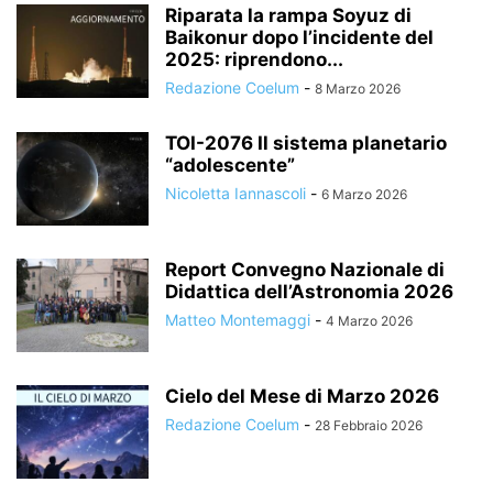
Riparata la rampa Soyuz di
Baikonur dopo l’incidente del
2025: riprendono...
Redazione Coelum
-
8 Marzo 2026
TOI-2076 Il sistema planetario
“adolescente”
Nicoletta Iannascoli
-
6 Marzo 2026
Report Convegno Nazionale di
Didattica dell’Astronomia 2026
Matteo Montemaggi
-
4 Marzo 2026
Cielo del Mese di Marzo 2026
Redazione Coelum
-
28 Febbraio 2026