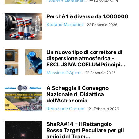
Lorenzo Montanari
-
22 Febbraio 2026
Perché 1 è diverso da 1.000000
Stefano Marcellini
-
22 Febbraio 2026
Un nuovo tipo di correttore di
dispersione atmosferica –
ESCLUSIVA COELUMPrincipi...
Massimo D'Apice
-
22 Febbraio 2026
A Scheggia il Convegno
Nazionale di Didattica
dell’Astronomia
Redazione Coelum
-
21 Febbraio 2026
ShaRA#14 – Il Rettangolo
Rosso Target Peculiare per gli
amici del Team...