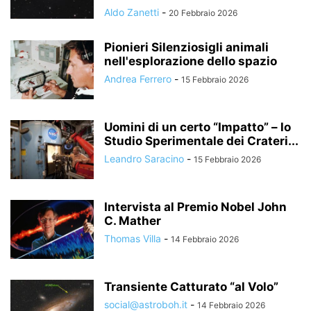
Aldo Zanetti
-
20 Febbraio 2026
Pionieri Silenziosigli animali
nell'esplorazione dello spazio
Andrea Ferrero
-
15 Febbraio 2026
Uomini di un certo “Impatto” – lo
Studio Sperimentale dei Crateri...
Leandro Saracino
-
15 Febbraio 2026
Intervista al Premio Nobel John
C. Mather
Thomas Villa
-
14 Febbraio 2026
Transiente Catturato “al Volo”
social@astroboh.it
-
14 Febbraio 2026