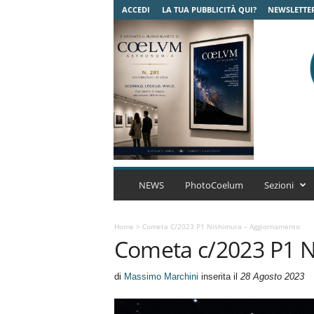
ACCEDI
LA TUA PUBBLICITÀ QUI?
NEWSLETTE
C
o
NEWS
PhotoCoelum
Sezioni
e
l
u
Home
>
Cometa C/2023 P1 Nishimura – Aggiornamento
Cometa c/2023 P1 
m
A
s
di
Massimo Marchini
inserita il
28 Agosto 2023
t
r
o