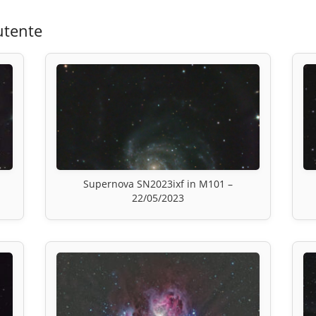
utente
Supernova SN2023ixf in M101 –
22/05/2023