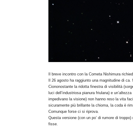
Il breve incontro con la Cometa Nishimura richied
Il 26 agosto ha raggiunto una magnitudine di ca.
Ciononostante la ridotta finestra di visibilità (sor
luci dell’industriosa pianura friulana) e un’altezz
impedivano la visione) non hanno reso la vita faci
sicuramente più brillante la chioma, la coda è rima
Comunque forse ci si riprova.
Questa versione (con un po’ di rumore di troppo) 
fisse.