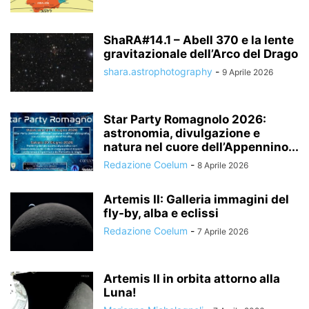
ShaRA#14.1 – Abell 370 e la lente
gravitazionale dell’Arco del Drago
shara.astrophotography
-
9 Aprile 2026
Star Party Romagnolo 2026:
astronomia, divulgazione e
natura nel cuore dell’Appennino...
Redazione Coelum
-
8 Aprile 2026
Artemis II: Galleria immagini del
fly-by, alba e eclissi
Redazione Coelum
-
7 Aprile 2026
Artemis II in orbita attorno alla
Luna!