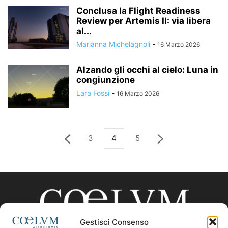
Conclusa la Flight Readiness
Review per Artemis II: via libera
al...
Marianna Michelagnoli
-
16 Marzo 2026
Alzando gli occhi al cielo: Luna in
congiunzione
Lara Fossi
-
16 Marzo 2026
3
4
5
Gestisci Consenso