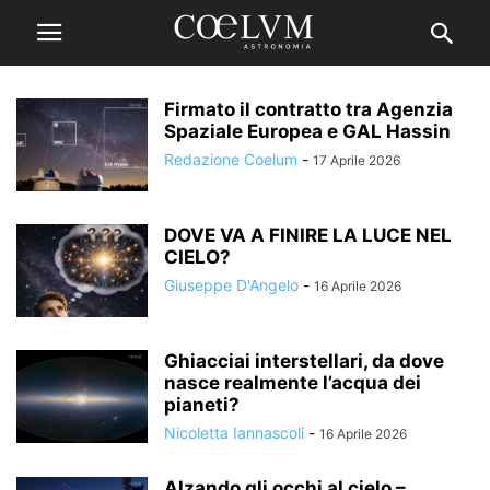
Firmato il contratto tra Agenzia
Spaziale Europea e GAL Hassin
Redazione Coelum
-
17 Aprile 2026
DOVE VA A FINIRE LA LUCE NEL
CIELO?
Giuseppe D'Angelo
-
16 Aprile 2026
Ghiacciai interstellari, da dove
nasce realmente l’acqua dei
pianeti?
Nicoletta Iannascoli
-
16 Aprile 2026
Alzando gli occhi al cielo –