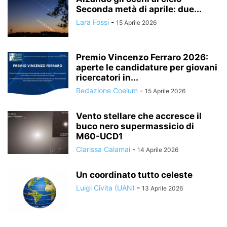
Seconda metà di aprile: due...
Lara Fossi
-
15 Aprile 2026
Premio Vincenzo Ferraro 2026:
aperte le candidature per giovani
ricercatori in...
Redazione Coelum
-
15 Aprile 2026
Vento stellare che accresce il
buco nero supermassicio di
M60-UCD1
Clarissa Calamai
-
14 Aprile 2026
Un coordinato tutto celeste
Luigi Civita (UAN)
-
13 Aprile 2026