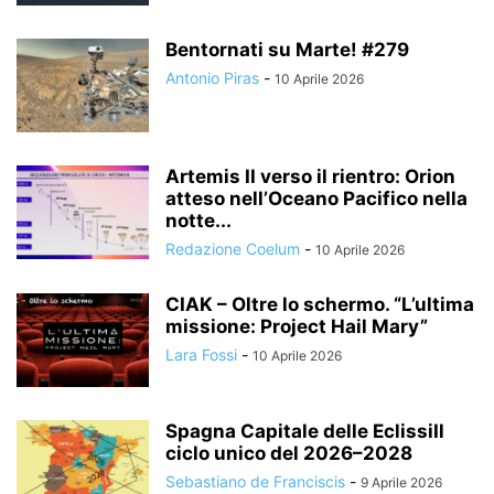
Bentornati su Marte! #279
Antonio Piras
-
10 Aprile 2026
Artemis II verso il rientro: Orion
atteso nell’Oceano Pacifico nella
notte...
Redazione Coelum
-
10 Aprile 2026
CIAK – Oltre lo schermo. “L’ultima
missione: Project Hail Mary”
Lara Fossi
-
10 Aprile 2026
Spagna Capitale delle EclissiIl
ciclo unico del 2026–2028
Sebastiano de Franciscis
-
9 Aprile 2026