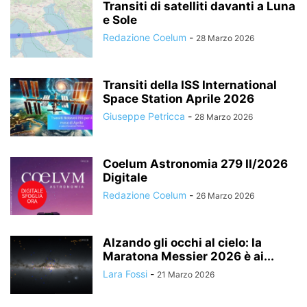
Transiti di satelliti davanti a Luna
e Sole
Redazione Coelum
-
28 Marzo 2026
Transiti della ISS International
Space Station Aprile 2026
Giuseppe Petricca
-
28 Marzo 2026
Coelum Astronomia 279 II/2026
Digitale
Redazione Coelum
-
26 Marzo 2026
Alzando gli occhi al cielo: la
Maratona Messier 2026 è ai...
Lara Fossi
-
21 Marzo 2026