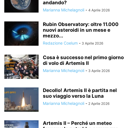
andando?
Marianna Michelagnoli
-
4 Aprile 2026
Rubin Observatory: oltre 11.000
nuovi asteroidi in un mese e
mezzo...
Redazione Coelum
-
3 Aprile 2026
Cosa è successo nel primo giorno
di volo di Artemis II
Marianna Michelagnoli
-
3 Aprile 2026
Decollo! Artemis II è partita nel
suo viaggio verso la Luna
Marianna Michelagnoli
-
2 Aprile 2026
Artemis II – Perché un meteo