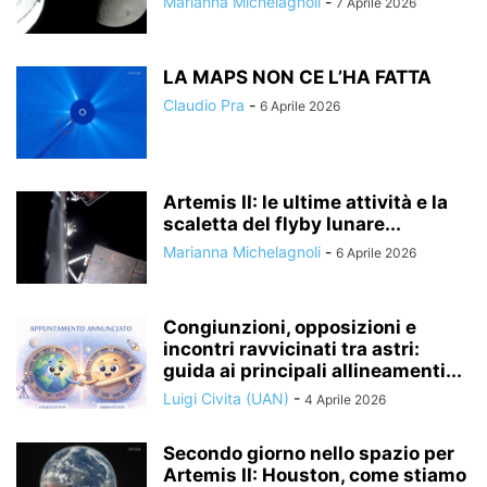
Marianna Michelagnoli
-
7 Aprile 2026
LA MAPS NON CE L’HA FATTA
Claudio Pra
-
6 Aprile 2026
Artemis II: le ultime attività e la
scaletta del flyby lunare...
Marianna Michelagnoli
-
6 Aprile 2026
Congiunzioni, opposizioni e
incontri ravvicinati tra astri:
guida ai principali allineamenti...
Luigi Civita (UAN)
-
4 Aprile 2026
Secondo giorno nello spazio per
Artemis II: Houston, come stiamo