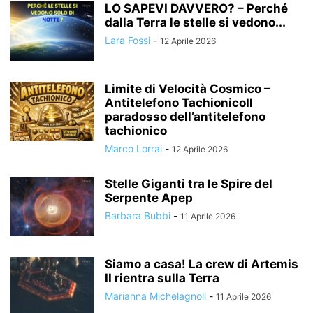
LO SAPEVI DAVVERO? – Perché
dalla Terra le stelle si vedono...
Lara Fossi
-
12 Aprile 2026
Limite di Velocità Cosmico –
Antitelefono TachionicoIl
paradosso dell’antitelefono
tachionico
Marco Lorrai
-
12 Aprile 2026
Stelle Giganti tra le Spire del
Serpente Apep
Barbara Bubbi
-
11 Aprile 2026
Siamo a casa! La crew di Artemis
II rientra sulla Terra
Marianna Michelagnoli
-
11 Aprile 2026