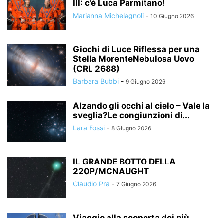
III: c’è Luca Parmitano!
Marianna Michelagnoli
-
10 Giugno 2026
Giochi di Luce Riflessa per una
Stella MorenteNebulosa Uovo
(CRL 2688)
Barbara Bubbi
-
9 Giugno 2026
Alzando gli occhi al cielo – Vale la
sveglia?Le congiunzioni di...
Lara Fossi
-
8 Giugno 2026
IL GRANDE BOTTO DELLA
220P/MCNAUGHT
Claudio Pra
-
7 Giugno 2026
Viaggio alla scoperta dei più