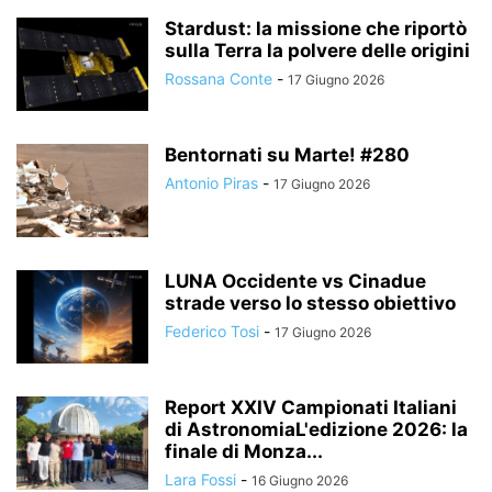
Stardust: la missione che riportò
sulla Terra la polvere delle origini
Rossana Conte
-
17 Giugno 2026
Bentornati su Marte! #280
Antonio Piras
-
17 Giugno 2026
LUNA Occidente vs Cinadue
strade verso lo stesso obiettivo
Federico Tosi
-
17 Giugno 2026
Report XXIV Campionati Italiani
di AstronomiaL'edizione 2026: la
finale di Monza...
Lara Fossi
-
16 Giugno 2026