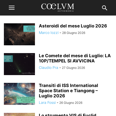
Asteroidi del mese Luglio 2026
Marco Iozzi
-
28 Giugno 2026
Le Comete del mese di Luglio: LA
10P/TEMPEL SI AVVICINA
Claudio Pra
-
27 Giugno 2026
Transiti di ISS International
Space Station e Tiangong –
Luglio 2026
Lara Fossi
-
26 Giugno 2026
Lo strumento VIS di Euclid