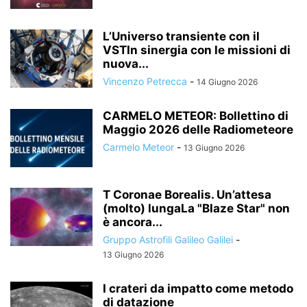
L’Universo transiente con il
VSTIn sinergia con le missioni di
nuova...
Vincenzo Petrecca
-
14 Giugno 2026
CARMELO METEOR: Bollettino di
Maggio 2026 delle Radiometeore
Carmelo Meteor
-
13 Giugno 2026
T Coronae Borealis. Un’attesa
(molto) lungaLa "Blaze Star" non
è ancora...
Gruppo Astrofili Galileo Galilei
-
13 Giugno 2026
I crateri da impatto come metodo
di datazione