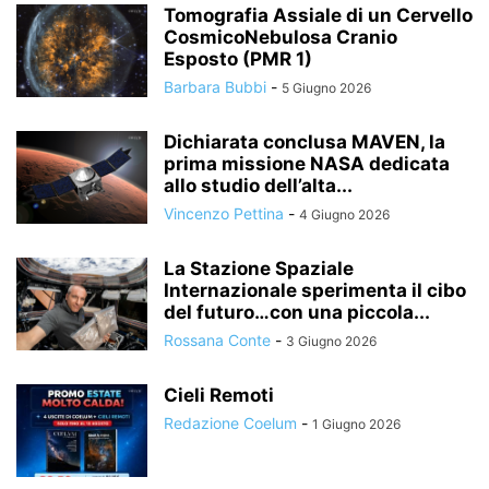
Tomografia Assiale di un Cervello
CosmicoNebulosa Cranio
Esposto (PMR 1)
Barbara Bubbi
-
5 Giugno 2026
Dichiarata conclusa MAVEN, la
prima missione NASA dedicata
allo studio dell’alta...
Vincenzo Pettina
-
4 Giugno 2026
La Stazione Spaziale
Internazionale sperimenta il cibo
del futuro…con una piccola...
Rossana Conte
-
3 Giugno 2026
Cieli Remoti
Redazione Coelum
-
1 Giugno 2026