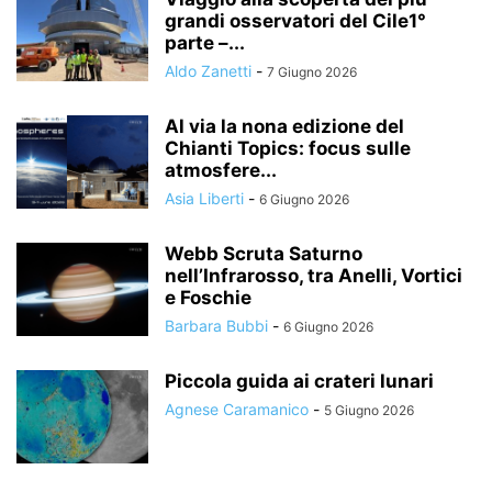
grandi osservatori del Cile1°
parte –...
Aldo Zanetti
-
7 Giugno 2026
Al via la nona edizione del
Chianti Topics: focus sulle
atmosfere...
Asia Liberti
-
6 Giugno 2026
Webb Scruta Saturno
nell’Infrarosso, tra Anelli, Vortici
e Foschie
Barbara Bubbi
-
6 Giugno 2026
Piccola guida ai crateri lunari
Agnese Caramanico
-
5 Giugno 2026