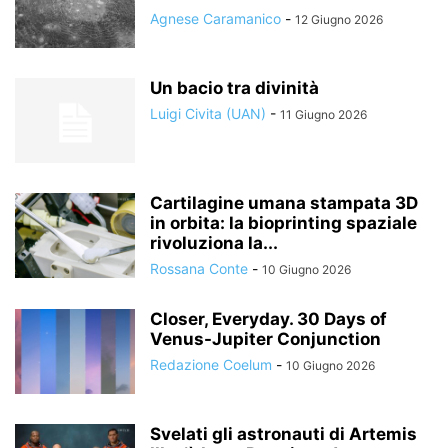
Agnese Caramanico
-
12 Giugno 2026
Un bacio tra divinità
Luigi Civita (UAN)
-
11 Giugno 2026
Cartilagine umana stampata 3D
in orbita: la bioprinting spaziale
rivoluziona la...
Rossana Conte
-
10 Giugno 2026
Closer, Everyday. 30 Days of
Venus-Jupiter Conjunction
Redazione Coelum
-
10 Giugno 2026
Svelati gli astronauti di Artemis