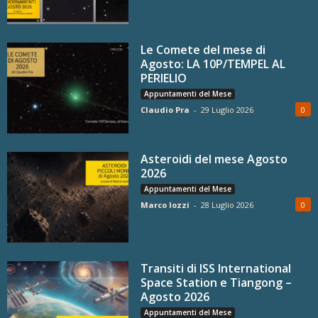
Le Comete del mese di
Agosto: LA 10P/TEMPEL AL
PERIELIO
Appuntamenti del Mese
Claudio Pra
-
29 Luglio 2026
0
Asteroidi del mese Agosto
2026
Appuntamenti del Mese
Marco Iozzi
-
28 Luglio 2026
0
Transiti di ISS International
Space Station e Tiangong –
Agosto 2026
Appuntamenti del Mese