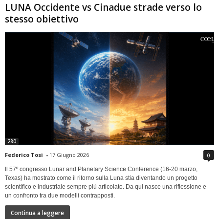
LUNA Occidente vs Cinadue strade verso lo
stesso obiettivo
280
Federico Tosi
-
17 Giugno 2026
0
Il 57º congresso Lunar and Planetary Science Conference (16-20 marzo,
Texas) ha mostrato come il ritorno sulla Luna stia diventando un progetto
scientifico e industriale sempre più articolato. Da qui nasce una riflessione e
un confronto tra due modelli contrapposti.
Continua a leggere