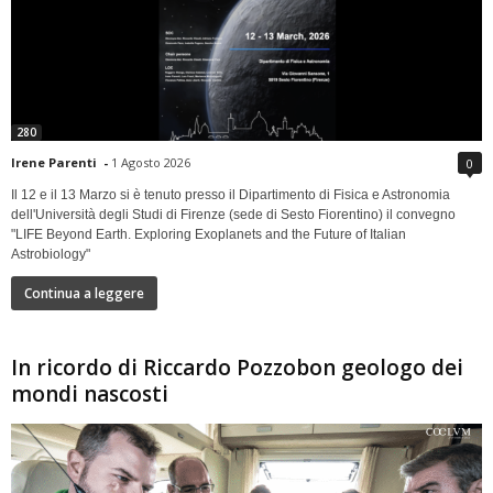
280
Irene Parenti
-
1 Agosto 2026
0
Il 12 e il 13 Marzo si è tenuto presso il Dipartimento di Fisica e Astronomia
dell'Università degli Studi di Firenze (sede di Sesto Fiorentino) il convegno
"LIFE Beyond Earth. Exploring Exoplanets and the Future of Italian
Astrobiology"
Continua a leggere
In ricordo di Riccardo Pozzobon geologo dei
mondi nascosti