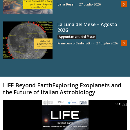
Lara Fossi
-
27 Luglio 2026
0
La Luna del Mese – Agosto
2026
Appuntamenti del Mese
Francesco Badalotti
-
27 Luglio 2026
0
Carica altri
LIFE Beyond EarthExploring Exoplanets and
the Future of Italian Astrobiology