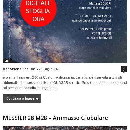
281
Redazione Coelum
-
28 Luglio 2026
0
è online il numero 280 di Coelum Astronomia. La lettura è riservata a tutti gli
abbonati in possesso del livello QUASAR sul sito. Se sei abbonato e non riesci
ad accedere contatta la segreteria.
Continua a leggere
MESSIER 28 M28 – Ammasso Globulare