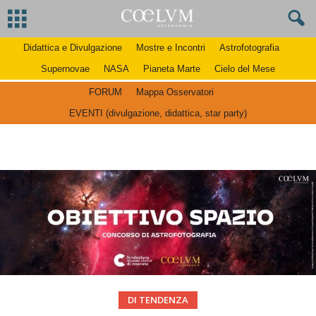
Didattica e Divulgazione
Mostre e Incontri
Astrofotografia
Supernovae
NASA
Pianeta Marte
Cielo del Mese
FORUM
Mappa Osservatori
EVENTI (divulgazione, didattica, star party)
DI TENDENZA