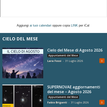
Aggiungi
ai tuoi calendari
oppure copia
LINK
per iCal
CIELO DEL MESE
Cielo del Mese di Agosto 2026
Appuntamenti del Mese
Lara Fossi
-
31 Luglio 2026
0
SUPERNOVAE aggiornamenti
del mese – Agosto 2026
Appuntamenti del Mese
Fabio Briganti
-
31 Luglio 2026
0