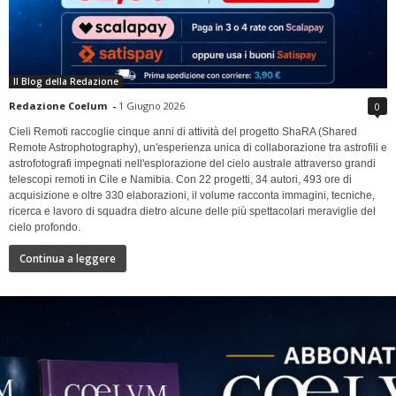
Il Blog della Redazione
Redazione Coelum
-
1 Giugno 2026
0
Cieli Remoti raccoglie cinque anni di attività del progetto ShaRA (Shared
Remote Astrophotography), un'esperienza unica di collaborazione tra astrofili e
astrofotografi impegnati nell'esplorazione del cielo australe attraverso grandi
telescopi remoti in Cile e Namibia. Con 22 progetti, 34 autori, 493 ore di
acquisizione e oltre 330 elaborazioni, il volume racconta immagini, tecniche,
ricerca e lavoro di squadra dietro alcune delle più spettacolari meraviglie del
cielo profondo.
Continua a leggere