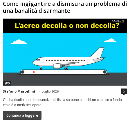
Come ingigantire a dismisura un problema di
una banalità disarmante
280
Stefano Marcellini
-
4 Luglio 2026
0
Chi ha risolto qualche esercizio di fisica sa bene che chi ne capisce a fondo il
testo è a metà dell'opera...
Continua a leggere