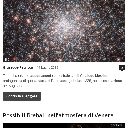
280
Giuseppe Petricca
-
19 Luglio 2026
0
Torna il consueto appuntamento bimestrale con il Catalogo Messier:
protagonista di questa uscita è l'ammasso globulare M28, nella costellazione
del Sagittario.
Continua a leggere
Possibili fireball nell’atmosfera di Venere