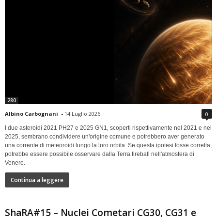
280
Albino Carbognani
-
14 Luglio 2026
0
I due asteroidi 2021 PH27 e 2025 GN1, scoperti rispettivamente nel 2021 e nel
2025, sembrano condividere un'origine comune e potrebbero aver generato
una corrente di meteoroidi lungo la loro orbita. Se questa ipotesi fosse corretta,
potrebbe essere possibile osservare dalla Terra fireball nell'atmosfera di
Venere.
Continua a leggere
ShaRA#15 – Nuclei Cometari CG30, CG31 e