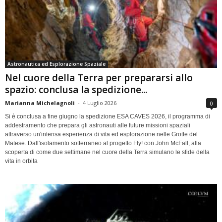
Astronautica ed Esplorazione Spaziale
Nel cuore della Terra per prepararsi allo
spazio: conclusa la spedizione...
Marianna Michelagnoli
-
4 Luglio 2026
0
Si è conclusa a fine giugno la spedizione ESA CAVES 2026, il programma di
addestramento che prepara gli astronauti alle future missioni spaziali
attraverso un'intensa esperienza di vita ed esplorazione nelle Grotte del
Matese. Dall'isolamento sotterraneo al progetto Fly! con John McFall, alla
scoperta di come due settimane nel cuore della Terra simulano le sfide della
vita in orbita