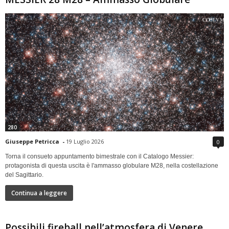
280
Giuseppe Petricca
-
19 Luglio 2026
0
Torna il consueto appuntamento bimestrale con il Catalogo Messier:
protagonista di questa uscita è l'ammasso globulare M28, nella costellazione
del Sagittario.
Continua a leggere
Possibili fireball nell’atmosfera di Venere