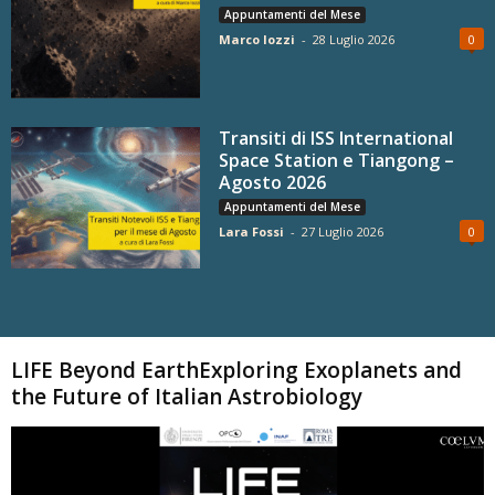
Appuntamenti del Mese
Marco Iozzi
-
28 Luglio 2026
0
Transiti di ISS International
Space Station e Tiangong –
Agosto 2026
Appuntamenti del Mese
Lara Fossi
-
27 Luglio 2026
0
Carica altri
LIFE Beyond EarthExploring Exoplanets and
the Future of Italian Astrobiology