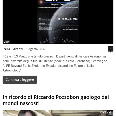
280
Irene Parenti
-
1 Agosto 2026
0
Il 12 e il 13 Marzo si è tenuto presso il Dipartimento di Fisica e Astronomia
dell'Università degli Studi di Firenze (sede di Sesto Fiorentino) il convegno
"LIFE Beyond Earth. Exploring Exoplanets and the Future of Italian
Astrobiology"
Continua a leggere
In ricordo di Riccardo Pozzobon geologo dei
mondi nascosti