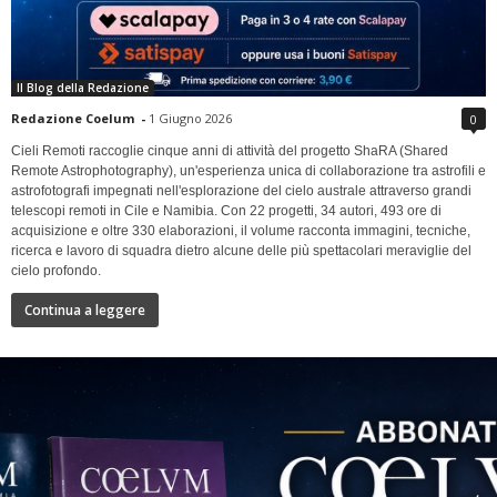
Il Blog della Redazione
Redazione Coelum
-
1 Giugno 2026
0
Cieli Remoti raccoglie cinque anni di attività del progetto ShaRA (Shared
Remote Astrophotography), un'esperienza unica di collaborazione tra astrofili e
astrofotografi impegnati nell'esplorazione del cielo australe attraverso grandi
telescopi remoti in Cile e Namibia. Con 22 progetti, 34 autori, 493 ore di
acquisizione e oltre 330 elaborazioni, il volume racconta immagini, tecniche,
ricerca e lavoro di squadra dietro alcune delle più spettacolari meraviglie del
cielo profondo.
Continua a leggere