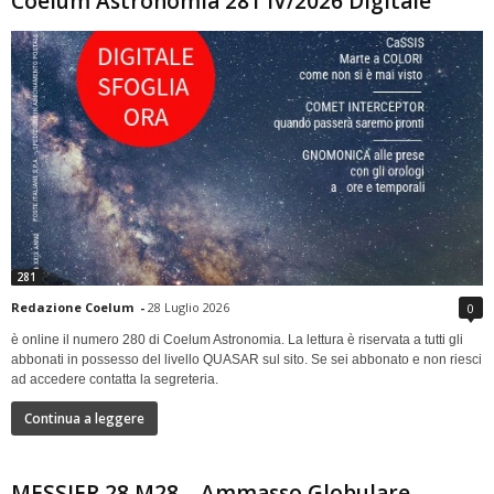
Coelum Astronomia 281 IV/2026 Digitale
281
Redazione Coelum
-
28 Luglio 2026
0
è online il numero 280 di Coelum Astronomia. La lettura è riservata a tutti gli
abbonati in possesso del livello QUASAR sul sito. Se sei abbonato e non riesci
ad accedere contatta la segreteria.
Continua a leggere
MESSIER 28 M28 – Ammasso Globulare