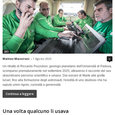
280
Matteo Massironi
-
1 Agosto 2026
0
Un ritratto di Riccardo Pozzobon, geologo planetario dell'Università di Padova,
scomparso prematuramente nel settembre 2025, attraverso il racconto del suo
straordinario percorso scientifico e umano. Dai vulcani di Marte alle grotte
lunari, fino alla formazione degli astronauti, l'eredità di uno studioso che ha
saputo unire rigore, curiosità e generosità
Continua a leggere
Una volta qualcuno li usava