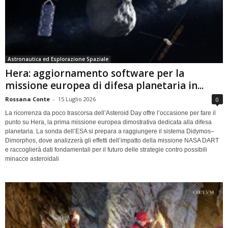
Astronautica ed Esplorazione Spaziale
Hera: aggiornamento software per la
missione europea di difesa planetaria in...
Rossana Conte
-
15 Luglio 2026
0
La ricorrenza da poco trascorsa dell’Asteroid Day offre l’occasione per fare il
punto su Hera, la prima missione europea dimostrativa dedicata alla difesa
planetaria. La sonda dell’ESA si prepara a raggiungere il sistema Didymos–
Dimorphos, dove analizzerà gli effetti dell’impatto della missione NASA DART
e raccoglierà dati fondamentali per il futuro delle strategie contro possibili
minacce asteroidali