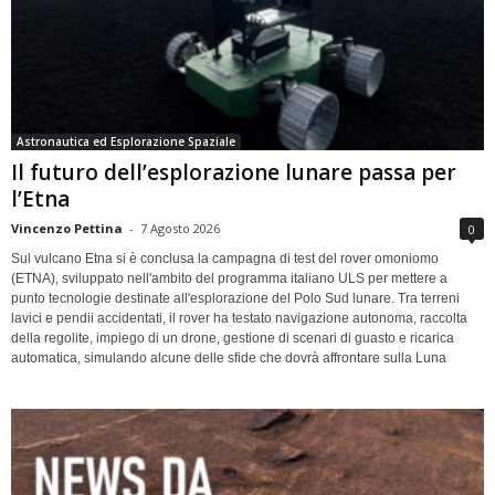
Astronautica ed Esplorazione Spaziale
Il futuro dell’esplorazione lunare passa per
l’Etna
Vincenzo Pettina
-
7 Agosto 2026
0
Sul vulcano Etna si è conclusa la campagna di test del rover omoniomo
(ETNA), sviluppato nell'ambito del programma italiano ULS per mettere a
punto tecnologie destinate all'esplorazione del Polo Sud lunare. Tra terreni
lavici e pendii accidentati, il rover ha testato navigazione autonoma, raccolta
della regolite, impiego di un drone, gestione di scenari di guasto e ricarica
automatica, simulando alcune delle sfide che dovrà affrontare sulla Luna