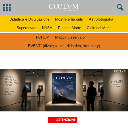
Didattica e Divulgazione
Mostre e Incontri
Astrofotografia
Supernovae
NASA
Pianeta Marte
Cielo del Mese
FORUM
Mappa Osservatori
EVENTI (divulgazione, didattica, star party)