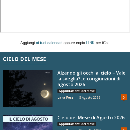
Aggiungi
ai tuoi calendari
oppure copia
LINK
per iCal
CIELO DEL MESE
Alzando gli occhi al cielo – Vale
la sveglia?Le congiunzioni di
agosto 2026
Appuntamenti del Mese
Lara Fossi
-
5 Agosto 2026
0
Cielo del Mese di Agosto 2026
Appuntamenti del Mese