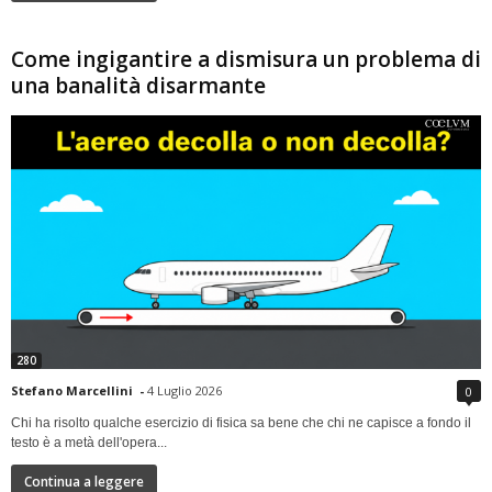
Come ingigantire a dismisura un problema di
una banalità disarmante
280
Stefano Marcellini
-
4 Luglio 2026
0
Chi ha risolto qualche esercizio di fisica sa bene che chi ne capisce a fondo il
testo è a metà dell'opera...
Continua a leggere