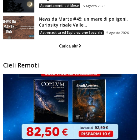
Appuntamenti del Mese
5 Agosto 2026
News da Marte #45: un mare di poligoni,
Curiosity risale Valle...
Astronautica ed Esplorazione Spaziale
5 Agosto 2026
Carica altri
Cieli Remoti