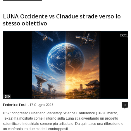
LUNA Occidente vs Cinadue strade verso lo
stesso obiettivo
280
Federico Tosi
-
17 Giugno 2026
0
Il 57º congresso Lunar and Planetary Science Conference (16-20 marzo,
Texas) ha mostrato come il ritorno sulla Luna stia diventando un progetto
scientifico e industriale sempre più articolato. Da qui nasce una riflessione e
un confronto tra due modelli contrapposti.