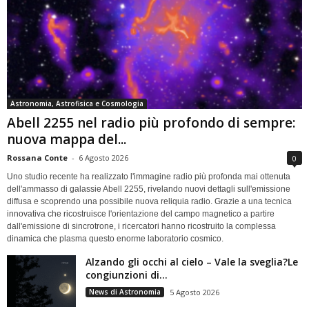
Astronomia, Astrofisica e Cosmologia
Abell 2255 nel radio più profondo di sempre:
nuova mappa del...
Rossana Conte
-
6 Agosto 2026
0
Uno studio recente ha realizzato l'immagine radio più profonda mai ottenuta
dell'ammasso di galassie Abell 2255, rivelando nuovi dettagli sull'emissione
diffusa e scoprendo una possibile nuova reliquia radio. Grazie a una tecnica
innovativa che ricostruisce l'orientazione del campo magnetico a partire
dall'emissione di sincrotrone, i ricercatori hanno ricostruito la complessa
dinamica che plasma questo enorme laboratorio cosmico.
Alzando gli occhi al cielo – Vale la sveglia?Le
congiunzioni di...
News di Astronomia
5 Agosto 2026