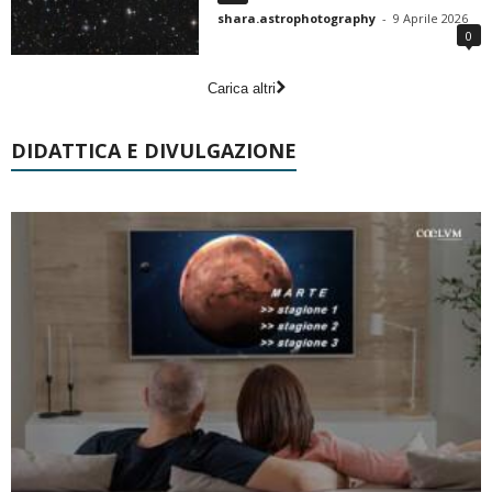
shara.astrophotography
-
9 Aprile 2026
0
Carica altri
DIDATTICA E DIVULGAZIONE