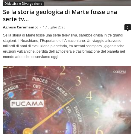
Didattica e Divulgazione
Se la storia geologica di Marte fosse una
serie tv…
Agnese Caramanico
-
17 Luglio 2026
0
Se la storia di Marte fosse una serie televisiva, sarebbe divisa in tre grandi
stagioni: il Noachiano, l’Esperiano e l’Amazoniano. Un viaggio attraverso
miliardi di anni di evoluzione planetaria, tra oceani scomparsi, gigantesche
eruzioni vulcaniche, perdita dell’atmosfera e trasformazione del pianeta nel
mondo arido che osserviamo oggi.