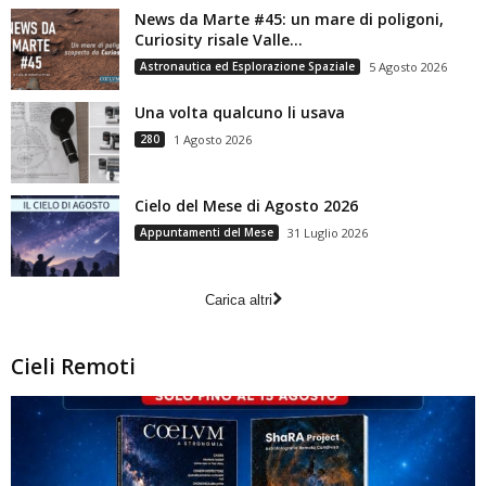
News da Marte #45: un mare di poligoni,
Curiosity risale Valle...
Astronautica ed Esplorazione Spaziale
5 Agosto 2026
Una volta qualcuno li usava
280
1 Agosto 2026
Cielo del Mese di Agosto 2026
Appuntamenti del Mese
31 Luglio 2026
Carica altri
Cieli Remoti