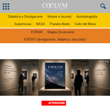
Didattica e Divulgazione
Mostre e Incontri
Astrofotografia
Supernovae
NASA
Pianeta Marte
Cielo del Mese
FORUM
Mappa Osservatori
EVENTI (divulgazione, didattica, star party)