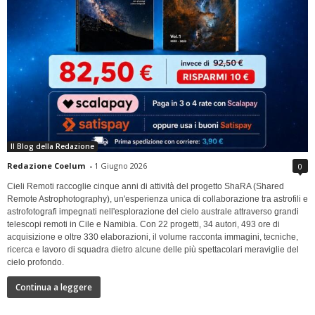
Il Blog della Redazione
Redazione Coelum
-
1 Giugno 2026
0
Cieli Remoti raccoglie cinque anni di attività del progetto ShaRA (Shared
Remote Astrophotography), un'esperienza unica di collaborazione tra astrofili e
astrofotografi impegnati nell'esplorazione del cielo australe attraverso grandi
telescopi remoti in Cile e Namibia. Con 22 progetti, 34 autori, 493 ore di
acquisizione e oltre 330 elaborazioni, il volume racconta immagini, tecniche,
ricerca e lavoro di squadra dietro alcune delle più spettacolari meraviglie del
cielo profondo.
Continua a leggere