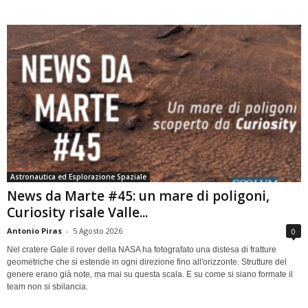
Astronautica ed Esplorazione Spaziale
News da Marte #45: un mare di poligoni,
Curiosity risale Valle...
Antonio Piras
-
5 Agosto 2026
0
Nel cratere Gale il rover della NASA ha fotografato una distesa di fratture
geometriche che si estende in ogni direzione fino all'orizzonte. Strutture del
genere erano già note, ma mai su questa scala. E su come si siano formate il
team non si sbilancia.