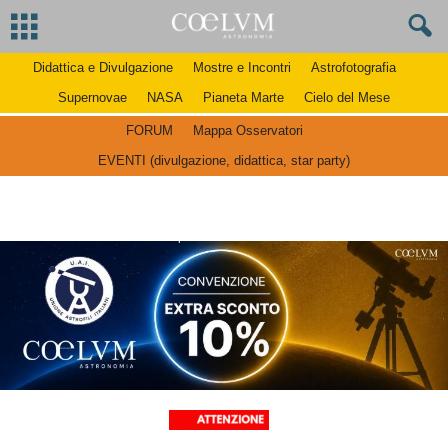
Didattica e Divulgazione
Mostre e Incontri
Astrofotografia
Supernovae
NASA
Pianeta Marte
Cielo del Mese
FORUM
Mappa Osservatori
EVENTI (divulgazione, didattica, star party)