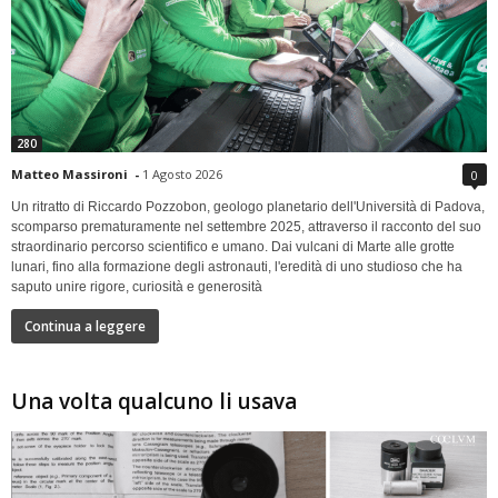
280
Matteo Massironi
-
1 Agosto 2026
0
Un ritratto di Riccardo Pozzobon, geologo planetario dell'Università di Padova,
scomparso prematuramente nel settembre 2025, attraverso il racconto del suo
straordinario percorso scientifico e umano. Dai vulcani di Marte alle grotte
lunari, fino alla formazione degli astronauti, l'eredità di uno studioso che ha
saputo unire rigore, curiosità e generosità
Continua a leggere
Una volta qualcuno li usava