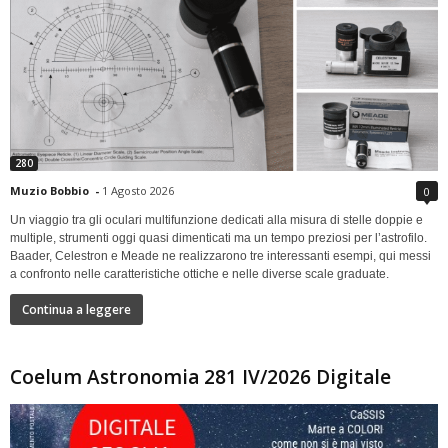
280
Muzio Bobbio
-
1 Agosto 2026
0
Un viaggio tra gli oculari multifunzione dedicati alla misura di stelle doppie e
multiple, strumenti oggi quasi dimenticati ma un tempo preziosi per l’astrofilo.
Baader, Celestron e Meade ne realizzarono tre interessanti esempi, qui messi
a confronto nelle caratteristiche ottiche e nelle diverse scale graduate.
Continua a leggere
Coelum Astronomia 281 IV/2026 Digitale