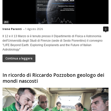
280
Irene Parenti
-
1 Agosto 2026
0
Il 12 e il 13 Marzo si è tenuto presso il Dipartimento di Fisica e Astronomia
dell'Università degli Studi di Firenze (sede di Sesto Fiorentino) il convegno
"LIFE Beyond Earth. Exploring Exoplanets and the Future of Italian
Astrobiology"
Continua a leggere
In ricordo di Riccardo Pozzobon geologo dei
mondi nascosti