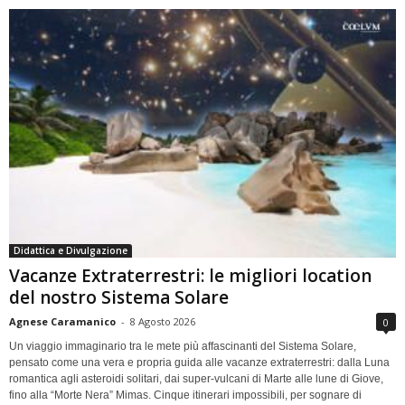
Didattica e Divulgazione
Vacanze Extraterrestri: le migliori location
del nostro Sistema Solare
Agnese Caramanico
-
8 Agosto 2026
0
Un viaggio immaginario tra le mete più affascinanti del Sistema Solare,
pensato come una vera e propria guida alle vacanze extraterrestri: dalla Luna
romantica agli asteroidi solitari, dai super-vulcani di Marte alle lune di Giove,
fino alla “Morte Nera” Mimas. Cinque itinerari impossibili, per sognare di