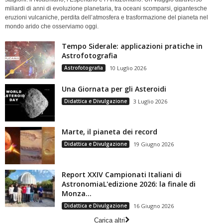
miliardi di anni di evoluzione planetaria, tra oceani scomparsi, gigantesche
eruzioni vulcaniche, perdita dell’atmosfera e trasformazione del pianeta nel
mondo arido che osserviamo oggi.
Tempo Siderale: applicazioni pratiche in
Astrofotografia
Astrofotografia
10 Luglio 2026
Una Giornata per gli Asteroidi
Didattica e Divulgazione
3 Luglio 2026
Marte, il pianeta dei record
Didattica e Divulgazione
19 Giugno 2026
Report XXIV Campionati Italiani di
AstronomiaL'edizione 2026: la finale di
Monza...
Didattica e Divulgazione
16 Giugno 2026
Carica altri