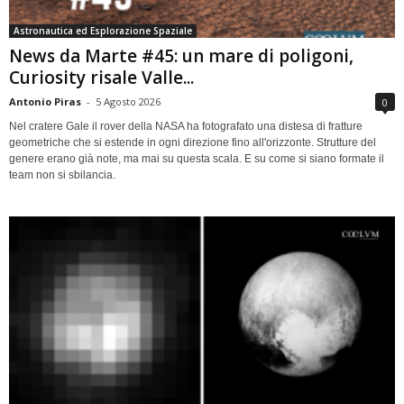
Astronautica ed Esplorazione Spaziale
News da Marte #45: un mare di poligoni,
Curiosity risale Valle...
Antonio Piras
-
5 Agosto 2026
0
Nel cratere Gale il rover della NASA ha fotografato una distesa di fratture
geometriche che si estende in ogni direzione fino all'orizzonte. Strutture del
genere erano già note, ma mai su questa scala. E su come si siano formate il
team non si sbilancia.