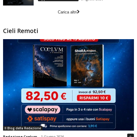
Carica altri
Cieli Remoti
Il Blog della Redazione
Redazione Coelum
-
1 Giugno 2026
0