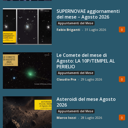
SUPERNOVAE aggiornamenti
del mese – Agosto 2026
Appuntamenti del Mese
Fabio Briganti
-
31 Luglio 2026
0
Le Comete del mese di
Agosto: LA 10P/TEMPEL AL
PERIELIO
Appuntamenti del Mese
Claudio Pra
-
29 Luglio 2026
0
Asteroidi del mese Agosto
2026
Appuntamenti del Mese
Marco Iozzi
-
28 Luglio 2026
0