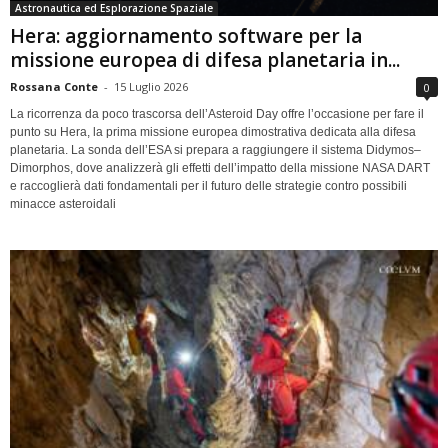
Astronautica ed Esplorazione Spaziale
Hera: aggiornamento software per la
missione europea di difesa planetaria in...
Rossana Conte
-
15 Luglio 2026
0
La ricorrenza da poco trascorsa dell’Asteroid Day offre l’occasione per fare il
punto su Hera, la prima missione europea dimostrativa dedicata alla difesa
planetaria. La sonda dell’ESA si prepara a raggiungere il sistema Didymos–
Dimorphos, dove analizzerà gli effetti dell’impatto della missione NASA DART
e raccoglierà dati fondamentali per il futuro delle strategie contro possibili
minacce asteroidali