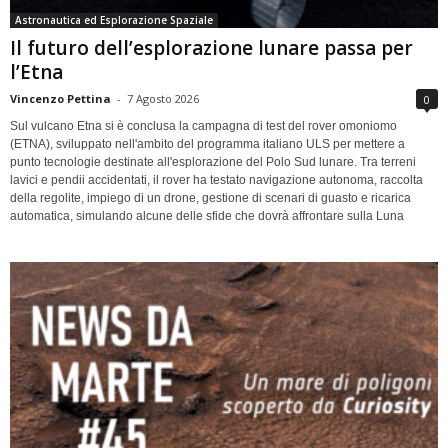
Astronautica ed Esplorazione Spaziale
Il futuro dell’esplorazione lunare passa per
l’Etna
Vincenzo Pettina
-
7 Agosto 2026
0
Sul vulcano Etna si è conclusa la campagna di test del rover omoniomo
(ETNA), sviluppato nell'ambito del programma italiano ULS per mettere a
punto tecnologie destinate all'esplorazione del Polo Sud lunare. Tra terreni
lavici e pendii accidentati, il rover ha testato navigazione autonoma, raccolta
della regolite, impiego di un drone, gestione di scenari di guasto e ricarica
automatica, simulando alcune delle sfide che dovrà affrontare sulla Luna