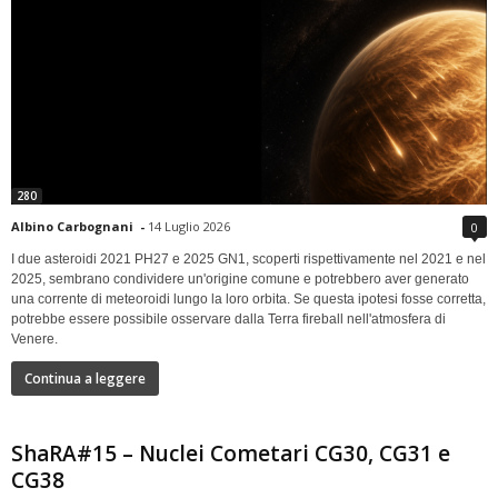
280
Albino Carbognani
-
14 Luglio 2026
0
I due asteroidi 2021 PH27 e 2025 GN1, scoperti rispettivamente nel 2021 e nel
2025, sembrano condividere un'origine comune e potrebbero aver generato
una corrente di meteoroidi lungo la loro orbita. Se questa ipotesi fosse corretta,
potrebbe essere possibile osservare dalla Terra fireball nell'atmosfera di
Venere.
Continua a leggere
ShaRA#15 – Nuclei Cometari CG30, CG31 e
CG38