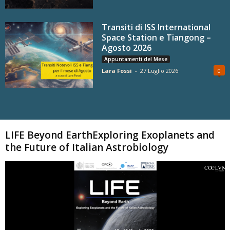
Transiti di ISS International
Space Station e Tiangong –
Agosto 2026
Appuntamenti del Mese
Lara Fossi
-
27 Luglio 2026
0
Carica altri
LIFE Beyond EarthExploring Exoplanets and
the Future of Italian Astrobiology