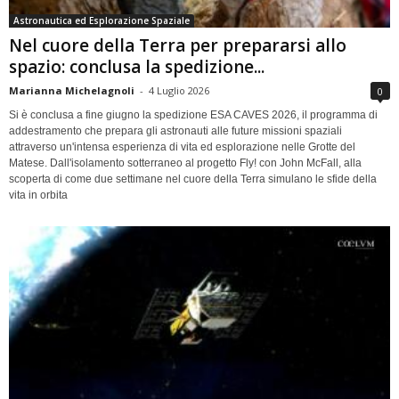
Astronautica ed Esplorazione Spaziale
Nel cuore della Terra per prepararsi allo
spazio: conclusa la spedizione...
Marianna Michelagnoli
-
4 Luglio 2026
0
Si è conclusa a fine giugno la spedizione ESA CAVES 2026, il programma di
addestramento che prepara gli astronauti alle future missioni spaziali
attraverso un'intensa esperienza di vita ed esplorazione nelle Grotte del
Matese. Dall'isolamento sotterraneo al progetto Fly! con John McFall, alla
scoperta di come due settimane nel cuore della Terra simulano le sfide della
vita in orbita