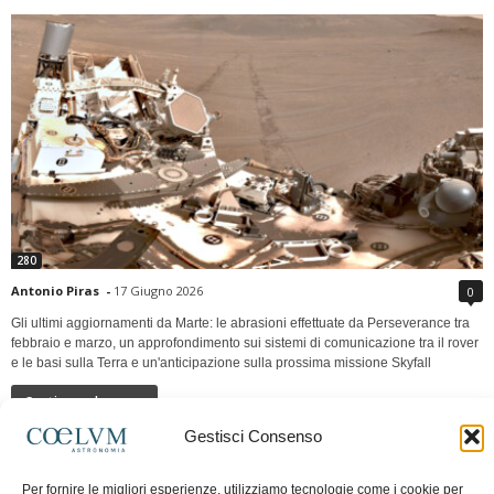
280
Antonio Piras
-
17 Giugno 2026
0
Gli ultimi aggiornamenti da Marte: le abrasioni effettuate da Perseverance tra
febbraio e marzo, un approfondimento sui sistemi di comunicazione tra il rover
e le basi sulla Terra e un'anticipazione sulla prossima missione Skyfall
Continua a leggere
Gestisci Consenso
LUNA Occidente vs Cinadue strade verso lo
Per fornire le migliori esperienze, utilizziamo tecnologie come i cookie per