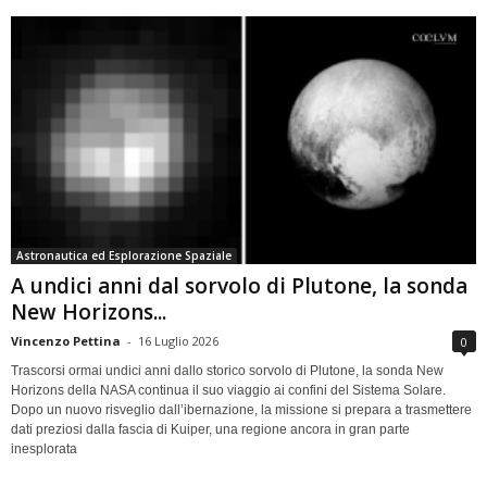
Astronautica ed Esplorazione Spaziale
A undici anni dal sorvolo di Plutone, la sonda
New Horizons...
Vincenzo Pettina
-
16 Luglio 2026
0
Trascorsi ormai undici anni dallo storico sorvolo di Plutone, la sonda New
Horizons della NASA continua il suo viaggio ai confini del Sistema Solare.
Dopo un nuovo risveglio dall’ibernazione, la missione si prepara a trasmettere
dati preziosi dalla fascia di Kuiper, una regione ancora in gran parte
inesplorata