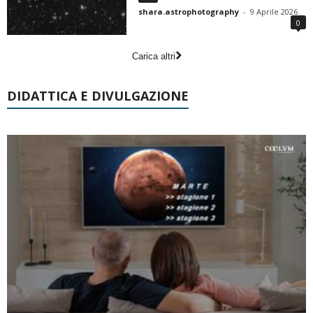
shara.astrophotography
-
9 Aprile 2026
0
Carica altri
DIDATTICA E DIVULGAZIONE