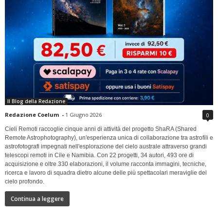
Il Blog della Redazione
Redazione Coelum
-
1 Giugno 2026
0
Cieli Remoti raccoglie cinque anni di attività del progetto ShaRA (Shared
Remote Astrophotography), un'esperienza unica di collaborazione tra astrofili e
astrofotografi impegnati nell'esplorazione del cielo australe attraverso grandi
telescopi remoti in Cile e Namibia. Con 22 progetti, 34 autori, 493 ore di
acquisizione e oltre 330 elaborazioni, il volume racconta immagini, tecniche,
ricerca e lavoro di squadra dietro alcune delle più spettacolari meraviglie del
cielo profondo.
Continua a leggere