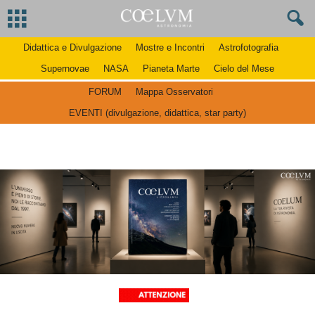
Didattica e Divulgazione
Mostre e Incontri
Astrofotografia
Supernovae
NASA
Pianeta Marte
Cielo del Mese
FORUM
Mappa Osservatori
EVENTI (divulgazione, didattica, star party)