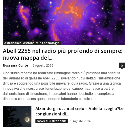
Astronomia, Astrofisica e Cosmologia
Abell 2255 nel radio più profondo di sempre:
nuova mappa del...
Rossana Conte
-
6 Agosto 2026
0
Uno studio recente ha realizzato l'immagine radio più profonda mai ottenuta
dell'ammasso di galassie Abell 2255, rivelando nuovi dettagli sull'emissione
diffusa e scoprendo una possibile nuova reliquia radio. Grazie a una tecnica
innovativa che ricostruisce l'orientazione del campo magnetico a partire
dall'emissione di sincrotrone, i ricercatori hanno ricostruito la complessa
dinamica che plasma questo enorme laboratorio cosmico.
Alzando gli occhi al cielo – Vale la sveglia?Le
congiunzioni di...
News di Astronomia
5 Agosto 2026