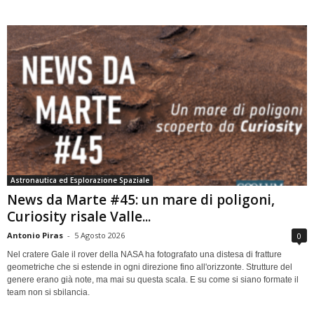
Astronautica ed Esplorazione Spaziale
News da Marte #45: un mare di poligoni,
Curiosity risale Valle...
Antonio Piras
-
5 Agosto 2026
0
Nel cratere Gale il rover della NASA ha fotografato una distesa di fratture
geometriche che si estende in ogni direzione fino all'orizzonte. Strutture del
genere erano già note, ma mai su questa scala. E su come si siano formate il
team non si sbilancia.