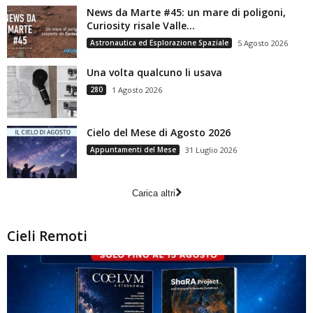
News da Marte #45: un mare di poligoni,
Curiosity risale Valle...
Astronautica ed Esplorazione Spaziale
5 Agosto 2026
Una volta qualcuno li usava
280
1 Agosto 2026
Cielo del Mese di Agosto 2026
Appuntamenti del Mese
31 Luglio 2026
Carica altri
Cieli Remoti