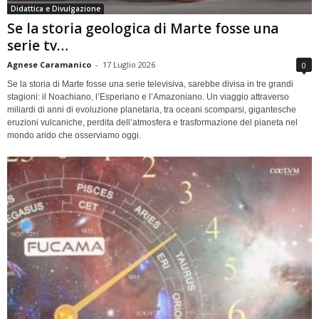
Didattica e Divulgazione
Se la storia geologica di Marte fosse una
serie tv…
Agnese Caramanico
-
17 Luglio 2026
0
Se la storia di Marte fosse una serie televisiva, sarebbe divisa in tre grandi
stagioni: il Noachiano, l’Esperiano e l’Amazoniano. Un viaggio attraverso
miliardi di anni di evoluzione planetaria, tra oceani scomparsi, gigantesche
eruzioni vulcaniche, perdita dell’atmosfera e trasformazione del pianeta nel
mondo arido che osserviamo oggi.