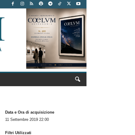
Data e Ora di acquisizione
11 Settembre 2019 22:00
Filtri Utilizzati