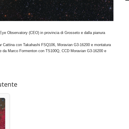
 Eye Observatory (CEO) in provincia di Grosseto e dalla pianura
car Cattina con Takahashi FSQ106, Moravian G3-16200 e montatura
uate da Marco Formenton con TS100Q, CCD Moravian G3-16200 e
utente