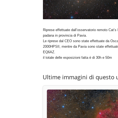
Riprese effettuate dall’osservatorio remoto Cat’s
padana in provincia di Pavia.
Le riprese dal CEO sono state effettuate da Os
2000HPSII, mentre da Pavia sono state effett
EQ6AZ.
il totale delle esposizioni fatta è di 30h e 50m
Ultime immagini di questo 