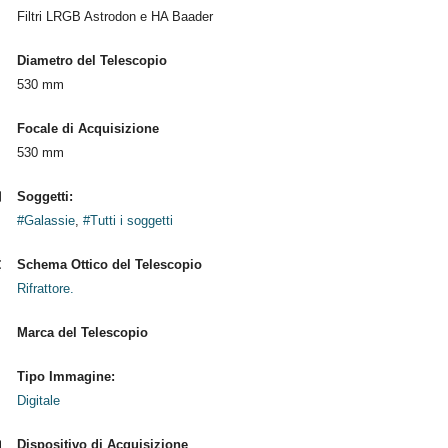
Filtri LRGB Astrodon e HA Baader
Diametro del Telescopio
530 mm
Focale di Acquisizione
530 mm
Soggetti:
#Galassie
,
#Tutti i soggetti
Schema Ottico del Telescopio
Rifrattore.
Marca del Telescopio
Tipo Immagine:
Digitale
Dispositivo di Acquisizione