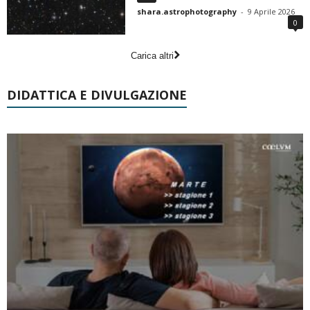
shara.astrophotography
-
9 Aprile 2026
0
Carica altri
DIDATTICA E DIVULGAZIONE