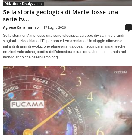
Didattica e Divulgazione
Se la storia geologica di Marte fosse una
serie tv…
Agnese Caramanico
-
17 Luglio 2026
0
Se la storia di Marte fosse una serie televisiva, sarebbe divisa in tre grandi
stagioni: il Noachiano, l’Esperiano e l’Amazoniano. Un viaggio attraverso
miliardi di anni di evoluzione planetaria, tra oceani scomparsi, gigantesche
eruzioni vulcaniche, perdita dell’atmosfera e trasformazione del pianeta nel
mondo arido che osserviamo oggi.