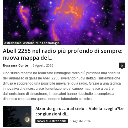
Astronomia, Astrofisica e Cosmologia
Abell 2255 nel radio più profondo di sempre:
nuova mappa del...
Rossana Conte
-
6 Agosto 2026
0
Uno studio recente ha realizzato l'immagine radio più profonda mai ottenuta
dell'ammasso di galassie Abell 2255, rivelando nuovi dettagli sull'emissione
diffusa e scoprendo una possibile nuova reliquia radio. Grazie a una tecnica
innovativa che ricostruisce l'orientazione del campo magnetico a partire
dall'emissione di sincrotrone, i ricercatori hanno ricostruito la complessa
dinamica che plasma questo enorme laboratorio cosmico.
Alzando gli occhi al cielo – Vale la sveglia?Le
congiunzioni di...
News di Astronomia
5 Agosto 2026