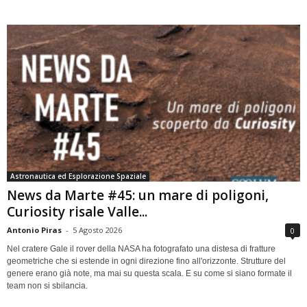
Astronautica ed Esplorazione Spaziale
News da Marte #45: un mare di poligoni,
Curiosity risale Valle...
Antonio Piras
-
5 Agosto 2026
0
Nel cratere Gale il rover della NASA ha fotografato una distesa di fratture
geometriche che si estende in ogni direzione fino all'orizzonte. Strutture del
genere erano già note, ma mai su questa scala. E su come si siano formate il
team non si sbilancia.