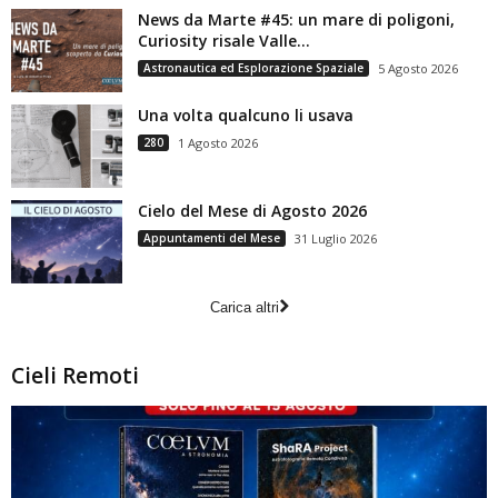
News da Marte #45: un mare di poligoni,
Curiosity risale Valle...
Astronautica ed Esplorazione Spaziale
5 Agosto 2026
Una volta qualcuno li usava
280
1 Agosto 2026
Cielo del Mese di Agosto 2026
Appuntamenti del Mese
31 Luglio 2026
Carica altri
Cieli Remoti