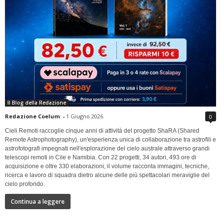
Il Blog della Redazione
Redazione Coelum
-
1 Giugno 2026
0
Cieli Remoti raccoglie cinque anni di attività del progetto ShaRA (Shared
Remote Astrophotography), un'esperienza unica di collaborazione tra astrofili e
astrofotografi impegnati nell'esplorazione del cielo australe attraverso grandi
telescopi remoti in Cile e Namibia. Con 22 progetti, 34 autori, 493 ore di
acquisizione e oltre 330 elaborazioni, il volume racconta immagini, tecniche,
ricerca e lavoro di squadra dietro alcune delle più spettacolari meraviglie del
cielo profondo.
Continua a leggere