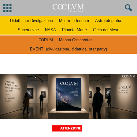
Didattica e Divulgazione
Mostre e Incontri
Astrofotografia
Supernovae
NASA
Pianeta Marte
Cielo del Mese
FORUM
Mappa Osservatori
EVENTI (divulgazione, didattica, star party)